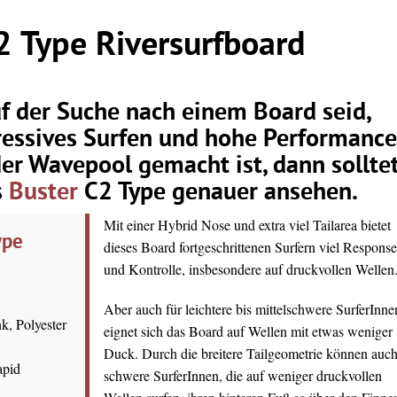
2 Type Riversurfboard
f der Suche nach einem Board seid,
ressives Surfen und hohe Performance
der Wavepool gemacht ist, dann sollte
s
Buster
C2 Type genauer ansehen.
Mit einer Hybrid Nose und extra viel Tailarea bietet
ype
dieses Board fortgeschrittenen Surfern viel Response
und Kontrolle, insbesondere auf druckvollen Wellen
Aber auch für leichtere bis mittelschwere SurferInne
, Polyester
eignet sich das Board auf Wellen mit etwas weniger
Duck. Durch die breitere Tailgeometrie können auc
apid
schwere SurferInnen, die auf weniger druckvollen