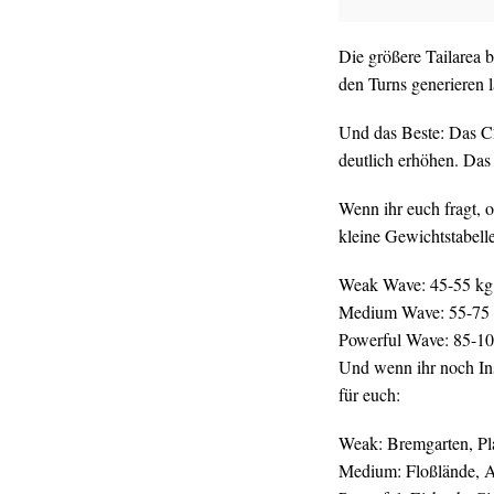
Die größere Tailarea 
den Turns generieren l
Und das Beste: Das C2
deutlich erhöhen. Das
Wenn ihr euch fragt, 
kleine Gewichtstabelle
Weak Wave: 45-55 kg
Medium Wave: 55-75
Powerful Wave: 85-10
Und wenn ihr noch Ins
für euch:
Weak: Bremgarten, Pla
Medium: Floßlände, 