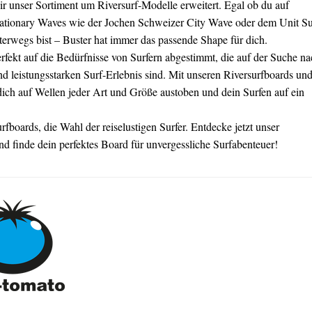
r unser Sortiment um Riversurf-Modelle erweitert. Egal ob du auf
tationary Waves wie der Jochen Schweizer City Wave oder dem Unit Su
terwegs bist – Buster hat immer das passende Shape für dich.
rfekt auf die Bedürfnisse von Surfern abgestimmt, die auf der Suche n
 leistungsstarken Surf-Erlebnis sind. Mit unseren Riversurfboards un
ich auf Wellen jeder Art und Größe austoben und dein Surfen auf ein
rfboards, die Wahl der reiselustigen Surfer. Entdecke jetzt unser
nd finde dein perfektes Board für unvergessliche Surfabenteuer!