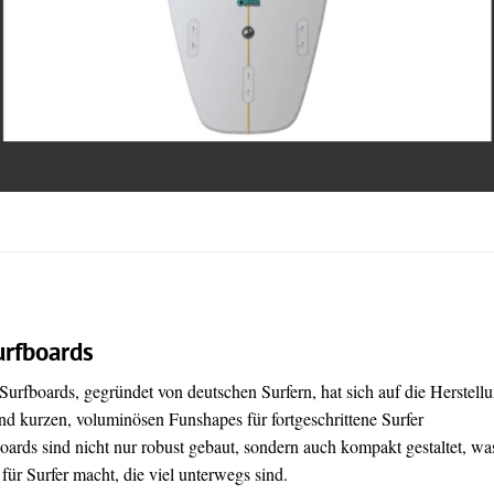
urfboards
urfboards, gegründet von deutschen Surfern, hat sich auf die Herstell
nd kurzen, voluminösen Funshapes für fortgeschrittene Surfer
Boards sind nicht nur robust gebaut, sondern auch kompakt gestaltet, wa
 für Surfer macht, die viel unterwegs sind.