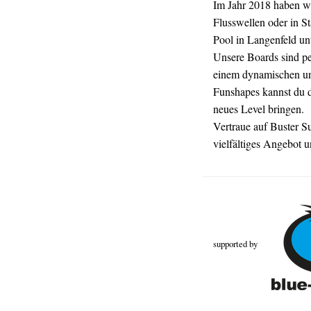
Im Jahr 2018 haben wi
Flusswellen oder in S
Pool in Langenfeld un
Unsere Boards sind pe
einem dynamischen und
Funshapes kannst du d
neues Level bringen.
Vertraue auf Buster Su
vielfältiges Angebot u
supported by