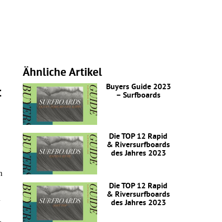
Ähnliche Artikel
Buyers Guide 2023
t
– Surfboards
Die TOP 12 Rapid
& Riversurfboards
.
des Jahres 2023
n
Die TOP 12 Rapid
& Riversurfboards
h
des Jahres 2023