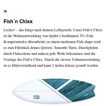
Fish´n Chixx
Lecker! – das klingt nach deinem Leibgericht. Unser Fish ́n Chixx
ist die Weiterentwicklung von Spider ́s berühmtem 70 ́s Fish.
Kompromisslos überarbeitet zu einem modernen Fish-shape wird
es zum Filetstück deines Quivers. Smoothe Turns, Durchgleiten
durch Flatsections und nahezu jede Welle bekommen sind die
Vorzüge des Fish ́n Chixx. Durch die clevere Volumenverteilung
ist es fehlerverzeihend und kann 2 inches kürzer gesurft werden.