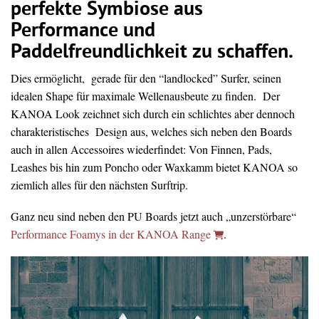
perfekte Symbiose aus
Performance und
Paddelfreundlichkeit zu schaffen.
Dies ermöglicht, gerade für den “landlocked” Surfer, seinen
idealen Shape für maximale Wellenausbeute zu finden. Der
KANOA Look zeichnet sich durch ein schlichtes aber dennoch
charakteristisches Design aus, welches sich neben den Boards
auch in allen Accessoires wiederfindet: Von Finnen, Pads,
Leashes bis hin zum Poncho oder Waxkamm bietet KANOA so
ziemlich alles für den nächsten Surftrip.
Ganz neu sind neben den
PU Boards jetzt auch „unzerstörbare“
Performance Foamys in der KANOA Range
.