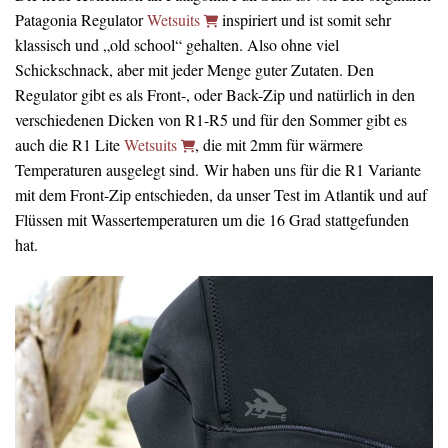
Patagonia Regulator
Wetsuits
inspiriert und ist somit sehr
klassisch und „old school“ gehalten. Also ohne viel
Schickschnack, aber mit jeder Menge guter Zutaten. Den
Regulator gibt es als Front-, oder Back-Zip und natürlich in den
verschiedenen Dicken von R1-R5 und für den Sommer gibt es
auch die R1 Lite
Wetsuits
, die mit 2mm für wärmere
Temperaturen ausgelegt sind. Wir haben uns für die R1 Variante
mit dem Front-Zip entschieden, da unser Test im Atlantik und auf
Flüssen mit Wassertemperaturen um die 16 Grad stattgefunden
hat.