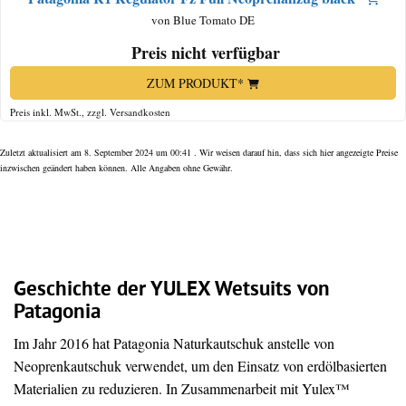
von Blue Tomato DE
Preis nicht verfügbar
ZUM PRODUKT*
Preis inkl. MwSt., zzgl. Versandkosten
Zuletzt aktualisiert am 8. September 2024 um 00:41 . Wir weisen darauf hin, dass sich hier angezeigte Preise
inzwischen geändert haben können. Alle Angaben ohne Gewähr.
Geschichte der YULEX Wetsuits von
Patagonia
Im Jahr 2016 hat Patagonia Naturkautschuk anstelle von
Neoprenkautschuk verwendet, um den Einsatz von erdölbasierten
Materialien zu reduzieren. In Zusammenarbeit mit Yulex™