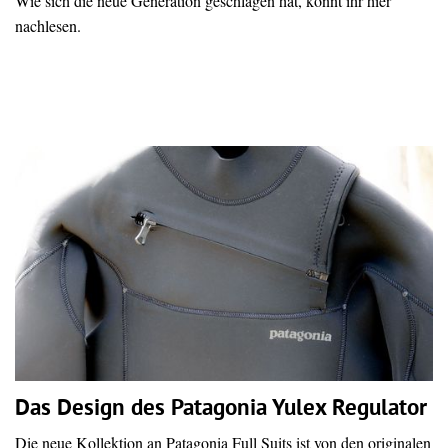
Wie sich die neue Generation geschlagen hat, könnt ihr hier
nachlesen.
Das Design des Patagonia Yulex Regulator
Die neue Kollektion an Patagonia Full Suits ist von den originalen