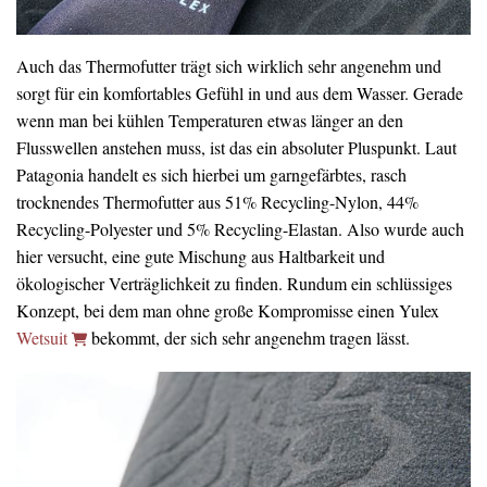
Auch das Thermofutter trägt sich wirklich sehr angenehm und
sorgt für ein komfortables Gefühl in und aus dem Wasser. Gerade
wenn man bei kühlen Temperaturen etwas länger an den
Flusswellen anstehen muss, ist das ein absoluter Pluspunkt. Laut
Patagonia handelt es sich hierbei um garngefärbtes, rasch
trocknendes Thermofutter aus 51% Recycling-Nylon, 44%
Recycling-Polyester und 5% Recycling-Elastan. Also wurde auch
hier versucht, eine gute Mischung aus Haltbarkeit und
ökologischer Verträglichkeit zu finden. Rundum ein schlüssiges
Konzept, bei dem man ohne große Kompromisse einen Yulex
Wetsuit
bekommt, der sich sehr angenehm tragen lässt.