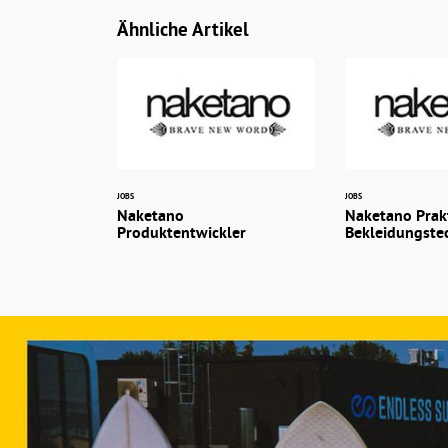
Ähnliche Artikel
JOBS
JOBS
Naketano
Naketano Prak
Produktentwickler
Bekleidungste