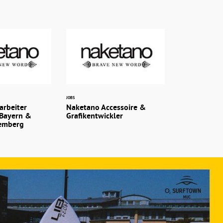
JOBS
arbeiter
Naketano Accessoire &
Bayern &
Grafikentwickler
emberg