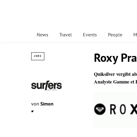
News
Travel
Events
People
M
Roxy Pra
JOBS
Quiksilver vergibt a
Analyste Gamme et P
von
Simon