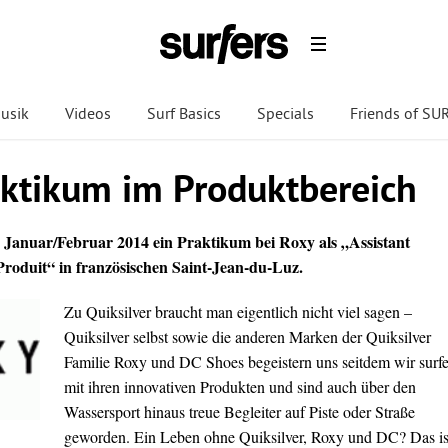
usik
Videos
Surf Basics
Specials
Friends of S
ktikum im Produktbereich
b Januar/Februar 2014 ein Praktikum bei Roxy als „Assistant
roduit“ in französischen Saint-Jean-du-Luz.
Zu Quiksilver braucht man eigentlich nicht viel sagen –
Quiksilver selbst sowie die anderen Marken der Quiksilver
Familie Roxy und DC Shoes begeistern uns seitdem wir surf
mit ihren innovativen Produkten und sind auch über den
Wassersport hinaus treue Begleiter auf Piste oder Straße
geworden. Ein Leben ohne Quiksilver, Roxy und DC? Das is