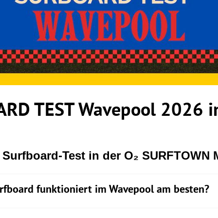
RD TEST Wavepool 2026 in
r Surfboard-Test in der O₂ SURFTOWN
rfboard funktioniert im Wavepool am besten?