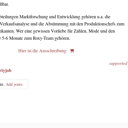
llbar.
bteilungen Marktforschung und Entwicklung gehören u.a. die
e Verkaufsanalyse und die Abstimmung mit den Produktionschefs zum
tikanten. Wer eine gewissen Vorliebe für Zahlen, Mode und den
te 5-6 Monate zum Roxy-Team gehören.
Hier ist die Ausschreibung:
supported
ts.
Add yours.