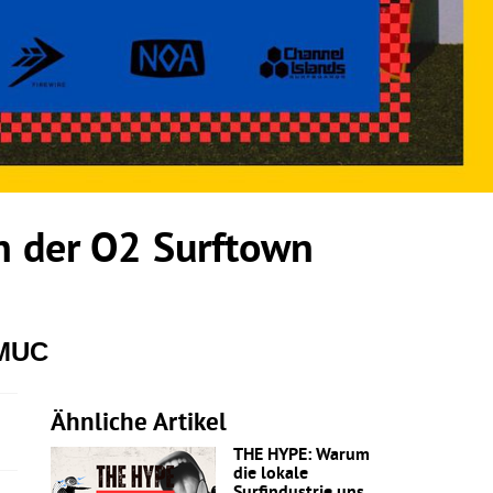
 der O2 Surftown
 MUC
Ähnliche Artikel
THE HYPE: Warum
die lokale
Surfindustrie uns