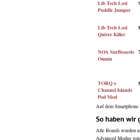
Lib Tech Lost
Puddle Jumper
Lib Tech Lost
Quiver Killer
NOA Surfboards
Omnia
TORQ x
Channel Islands
Pod Mod
Auf dem Smartphone se
So haben wir 
Alle Boards wurden u
Advanced Modus von S