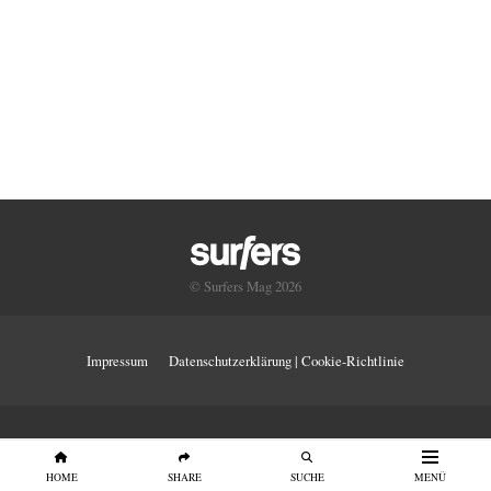
© Surfers Mag 2026
Impressum
Datenschutzerklärung | Cookie-Richtlinie
HOME
SHARE
SUCHE
MENÜ