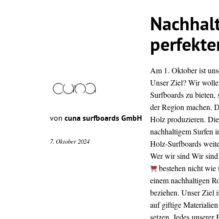
Nachhalt
perfekte
Am 1. Oktober ist uns
Unser Ziel? Wir wolle
Surfboards
zu bieten, 
der Region machen. D
von
cuna surfboards GmbH
Holz produzieren. Die
nachhaltigem Surfen i
7. Oktober 2024
Holz-Surfboards weit
Wer wir sind Wir sind
bestehen nicht wie 
einem nachhaltigen Ro
beziehen. Unser Ziel i
auf giftige Materialie
setzen. Jedes unserer 