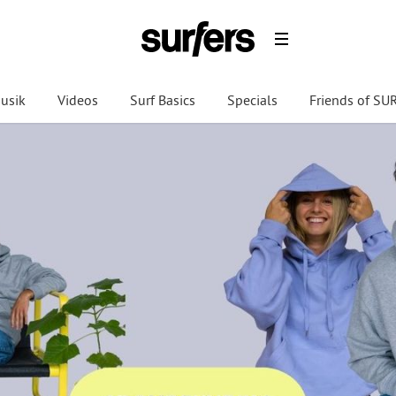
usik
Videos
Surf Basics
Specials
Friends of S