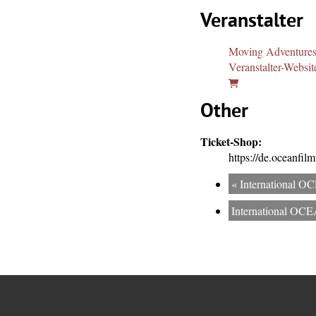
Veranstalter
Moving Adventure
Veranstalter-Websit
Other
Ticket-Shop:
https://de.oceanfilm
«
International 
International O