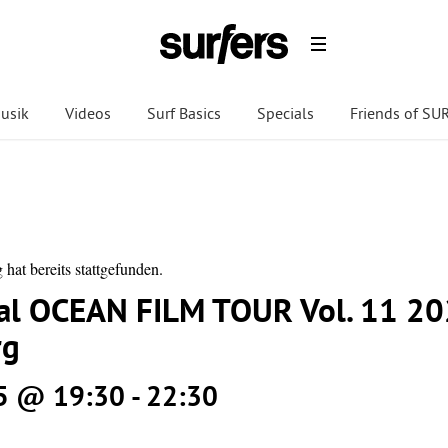
usik
Videos
Surf Basics
Specials
Friends of S
 hat bereits stattgefunden.
nal OCEAN FILM TOUR Vol. 11 20
rg
25 @ 19:30
-
22:30