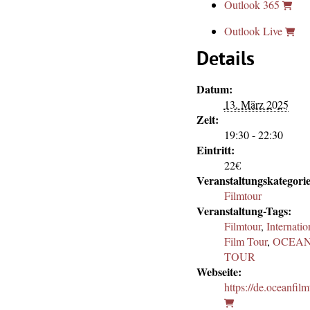
Outlook 365
Outlook Live
Details
Datum:
13. März 2025
Zeit:
19:30 - 22:30
Eintritt:
22€
Veranstaltungskategorie
Filmtour
Veranstaltung-Tags:
Filmtour
,
Internati
Film Tour
,
OCEAN
TOUR
Webseite:
https://de.oceanfil