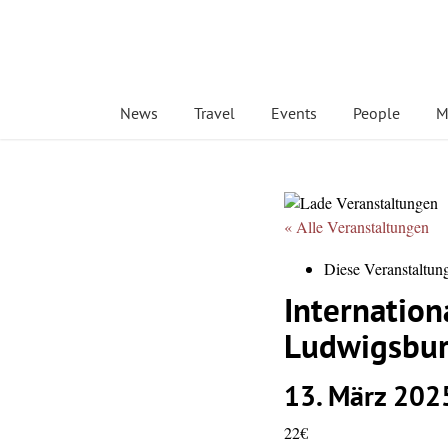
News
Travel
Events
People
M
« Alle Veranstaltungen
Diese Veranstaltung
Internatio
Ludwigsbu
13. März 20
22€