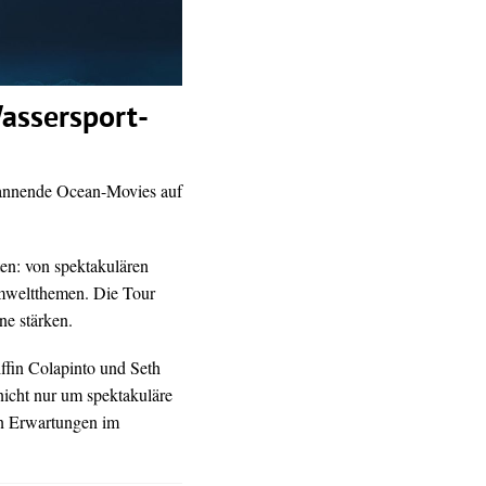
assersport-
annende Ocean-Movies auf
en: von spektakulären
mweltthemen. Die Tour
ne stärken.
ffin Colapinto und Seth
nicht nur um spektakuläre
n Erwartungen im