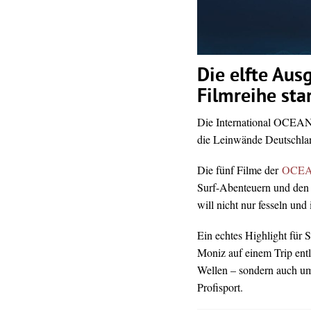
Die elfte Aus
Filmreihe sta
Die International OCEAN
die Leinwände Deutschla
Die fünf Filme der
OCEAN
Surf-Abenteuern und den 
will nicht nur fesseln un
Ein echtes Highlight für S
Moniz auf einem Trip entl
Wellen – sondern auch u
Profisport.