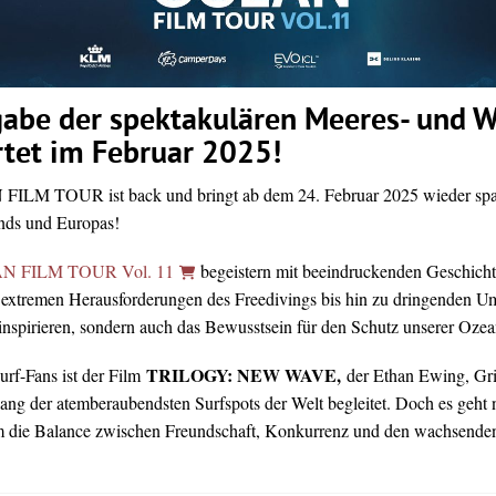
gabe der spektakulären Meeres- und W
rtet im Februar 2025!
 FILM TOUR ist back und bringt ab dem 24. Februar 2025 wieder sp
nds und Europas!
 FILM TOUR Vol. 11
begeistern mit beeindruckenden Geschicht
extremen Herausforderungen des Freedivings bis hin zu dringenden U
d inspirieren, sondern auch das Bewusstsein für den Schutz unserer Ozea
TRILOGY: NEW WAVE,
urf-Fans ist der Film
der Ethan Ewing, Gri
ang der atemberaubendsten Surfspots der Welt begleitet. Doch es geht 
m die Balance zwischen Freundschaft, Konkurrenz und den wachsende