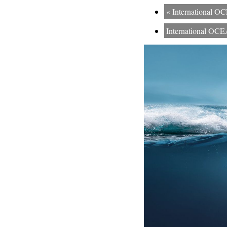
«
International 
International O