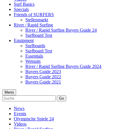
Surf Basics
Specials
Friends of SURFERS
Stellenmarkt
River / Rapid Surfing
River / Rapid Surfing Buyers Guide 24
Surfboard Test
Equipment
Surfboards
Surfboard Test
Essentials
Wetsuits
River / Rapid Surfing Buyers Guide 2024
Buyers Guide 2023
Buyers Guide 2022
Buyers Guide 2021
Menü
Go
News
Events
Olympische Spiele 24
Videos