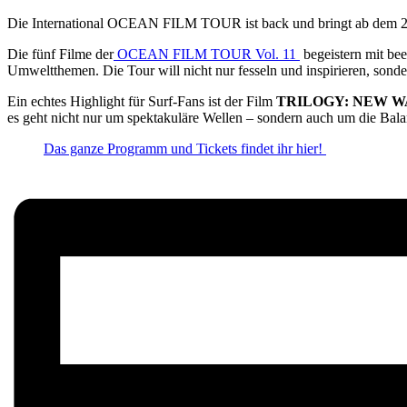
Die International OCEAN FILM TOUR ist back und bringt ab dem 2
Die fünf Filme der
OCEAN FILM TOUR Vol. 11
begeistern mit be
Umweltthemen. Die Tour will nicht nur fesseln und inspirieren, sond
Ein echtes Highlight für Surf-Fans ist der Film
TRILOGY: NEW W
es geht nicht nur um spektakuläre Wellen – sondern auch um die Ba
Das ganze Programm und Tickets findet ihr hier!