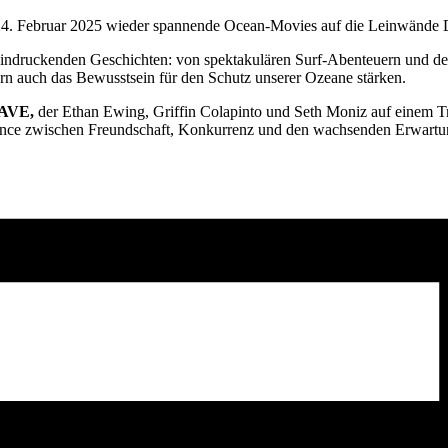
4. Februar 2025 wieder spannende Ocean-Movies auf die Leinwände 
eindruckenden Geschichten: von spektakulären Surf-Abenteuern und de
ern auch das Bewusstsein für den Schutz unserer Ozeane stärken.
AVE,
der Ethan Ewing, Griffin Colapinto und Seth Moniz auf einem Tr
lance zwischen Freundschaft, Konkurrenz und den wachsenden Erwartun