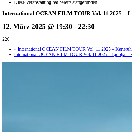
Diese Veranstaltung hat bereits stattgefunden.
International OCEAN FILM TOUR Vol. 11 2025 – L
12. März 2025 @ 19:30
-
22:30
22€
«
International OCEAN FILM TOUR Vol. 11 2025 – Karlsruh
International OCEAN FILM TOUR Vol. 11 2025 – Ljubljana