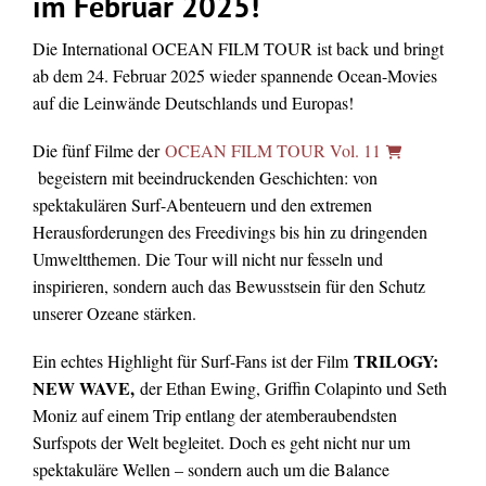
im Februar 2025!
Die International OCEAN FILM TOUR ist back und bringt
ab dem 24. Februar 2025 wieder spannende Ocean-Movies
auf die Leinwände Deutschlands und Europas!
Die fünf Filme der
OCEAN FILM TOUR Vol. 11
begeistern mit beeindruckenden Geschichten: von
spektakulären Surf-Abenteuern und den extremen
Herausforderungen des Freedivings bis hin zu dringenden
Umweltthemen. Die Tour will nicht nur fesseln und
inspirieren, sondern auch das Bewusstsein für den Schutz
unserer Ozeane stärken.
TRILOGY:
Ein echtes Highlight für Surf-Fans ist der Film
NEW WAVE,
der Ethan Ewing, Griffin Colapinto und Seth
Moniz auf einem Trip entlang der atemberaubendsten
Surfspots der Welt begleitet. Doch es geht nicht nur um
spektakuläre Wellen – sondern auch um die Balance