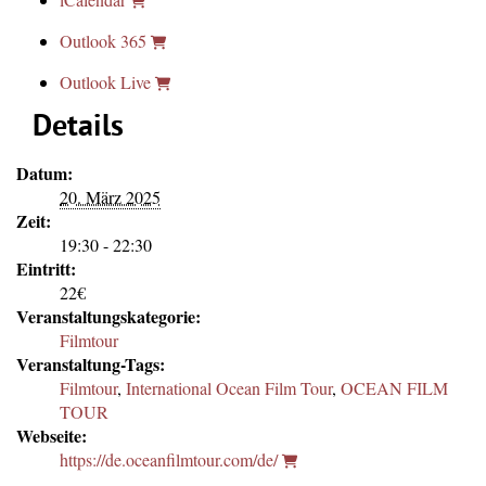
Outlook 365
Outlook Live
Details
Datum:
20. März 2025
Zeit:
19:30 - 22:30
Eintritt:
22€
Veranstaltungskategorie:
Filmtour
Veranstaltung-Tags:
Filmtour
,
International Ocean Film Tour
,
OCEAN FILM
TOUR
Webseite:
https://de.oceanfilmtour.com/de/