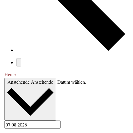
Heute
Anstehende
Anstehende
Datum wählen.