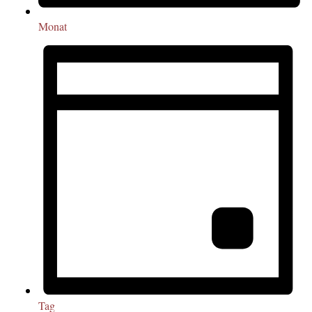
Monat
Tag