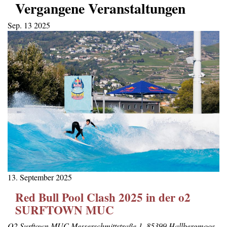
Vergangene Veranstaltungen
Sep.
13
2025
13. September 2025
Red Bull Pool Clash 2025 in der o2
SURFTOWN MUC
O2 Surftown MUC
Messerschmittstraße 1, 85399 Hallbergmoos,