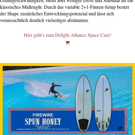
Grundgeschwindigkeit, bietet aber weniger Drive und Stabilität als ein
klassisches Midlength. Durch das variable 2+1-Finnen-Setup besitzt
der Shape zusätzliches Entwicklungspotenzial und lässt sich
voraussichtlich deutlich vielseitiger abstimmen.
Hier geht’s zum Delight Alliance Space Case!