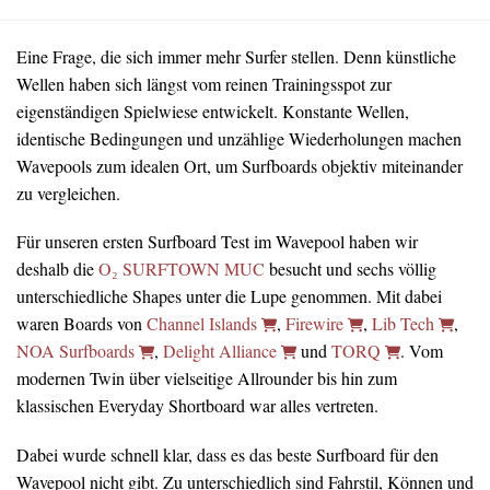
Eine Frage, die sich immer mehr Surfer stellen. Denn künstliche
Wellen haben sich längst vom reinen Trainingsspot zur
eigenständigen Spielwiese entwickelt. Konstante Wellen,
identische Bedingungen und unzählige Wiederholungen machen
Wavepools zum idealen Ort, um Surfboards objektiv miteinander
zu vergleichen.
Für unseren ersten Surfboard Test im Wavepool haben wir
deshalb die
O₂ SURFTOWN MUC
besucht und sechs völlig
unterschiedliche Shapes unter die Lupe genommen. Mit dabei
waren Boards von
Channel Islands
,
Firewire
,
Lib Tech
,
NOA Surfboards
,
Delight Alliance
und
TORQ
. Vom
modernen Twin über vielseitige Allrounder bis hin zum
klassischen Everyday Shortboard war alles vertreten.
Dabei wurde schnell klar, dass es das beste Surfboard für den
Wavepool nicht gibt. Zu unterschiedlich sind Fahrstil, Können und