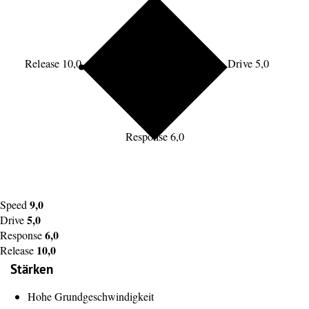
Release 10,0
Drive 5,0
Response 6,0
9,0
Speed
5,0
Drive
6,0
Response
10,0
Release
Stärken
Hohe Grundgeschwindigkeit