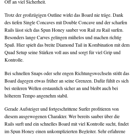
Off an viel Sicherheit.
Trotz der großzügigen Outline wirkt das Board nie träge. Dank
des tiefen Single Concaves mit Double Concave und der scharfen
Rails lässt sich das Spun Honey sauber von Rail zu Rail surfen.
Besonders lange Carves gelingen mühelos und machen richtig
Spaß. Hier spielt das breite Diamond Tail in Kombination mit dem
Quad Setup seine Stärken voll aus und sorgt für viel Grip und
Kontrolle.
Bei schnellen Snaps oder sehr engen Richtungswechseln stößt das
Board dagegen etwas früher an seine Grenzen. Dafür fühlt es sich
bei steileren Wellen erstaunlich sicher an und bleibt auch bei
höherem Tempo angenehm stabil.
Gerade Aufsteiger und fortgeschrittene Surfer profitieren von
diesem ausgewogenen Charakter. Wer bereits sauber über die
Rails surft und ein schnelles Board mit viel Kontrolle sucht, findet
im Spun Honey einen unkomplizierten Begleiter. Sehr erfahrene