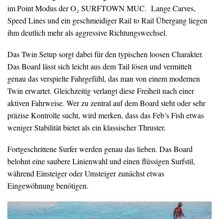
im Point Modus der O₂ SURFTOWN MUC. Lange Carves,
Speed Lines und ein geschmeidiger Rail to Rail Übergang liegen
ihm deutlich mehr als aggressive Richtungswechsel.
Das Twin Setup sorgt dabei für den typischen loosen Charakter.
Das Board lässt sich leicht aus dem Tail lösen und vermittelt
genau das verspielte Fahrgefühl, das man von einem modernen
Twin erwartet. Gleichzeitig verlangt diese Freiheit nach einer
aktiven Fahrweise. Wer zu zentral auf dem Board steht oder sehr
präzise Kontrolle sucht, wird merken, dass das Feb’s Fish etwas
weniger Stabilität bietet als ein klassischer Thruster.
Fortgeschrittene Surfer werden genau das lieben. Das Board
belohnt eine saubere Linienwahl und einen flüssigen Surfstil,
während Einsteiger oder Umsteiger zunächst etwas
Eingewöhnung benötigen.