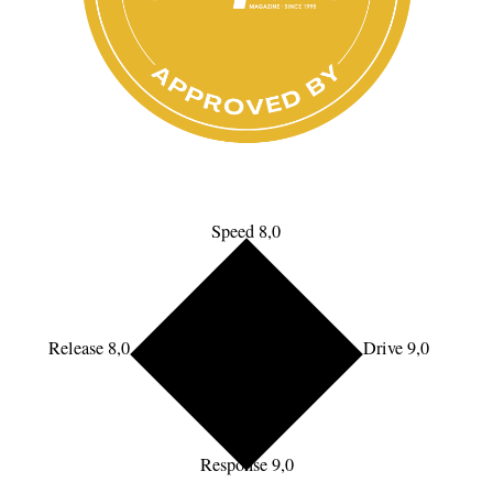
Speed 8,0
Release 8,0
Drive 9,0
Response 9,0