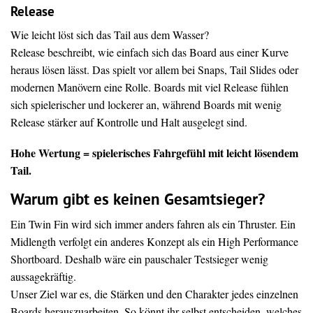
Release
Wie leicht löst sich das Tail aus dem Wasser?
Release beschreibt, wie einfach sich das Board aus einer Kurve
heraus lösen lässt. Das spielt vor allem bei Snaps, Tail Slides oder
modernen Manövern eine Rolle. Boards mit viel Release fühlen
sich spielerischer und lockerer an, während Boards mit wenig
Release stärker auf Kontrolle und Halt ausgelegt sind.
Hohe Wertung = spielerisches Fahrgefühl mit leicht lösendem
Tail.
Warum gibt es keinen Gesamtsieger?
Ein Twin Fin wird sich immer anders fahren als ein Thruster. Ein
Midlength verfolgt ein anderes Konzept als ein High Performance
Shortboard. Deshalb wäre ein pauschaler Testsieger wenig
aussagekräftig.
Unser Ziel war es, die Stärken und den Charakter jedes einzelnen
Boards herauszuarbeiten. So könnt ihr selbst entscheiden, welches