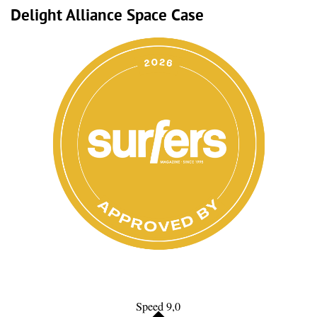
Delight Alliance Space Case
Speed 9,0