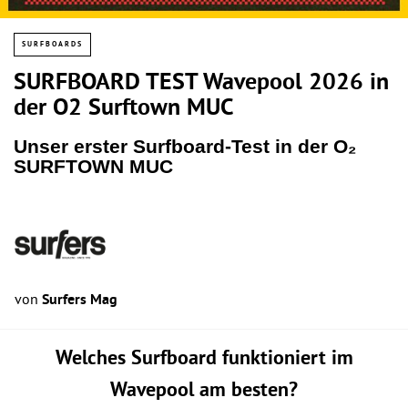
SURFBOARDS
SURFBOARD TEST Wavepool 2026 in
der O2 Surftown MUC
Unser erster Surfboard-Test in der O₂
SURFTOWN MUC
von
Surfers Mag
Welches Surfboard funktioniert im
Wavepool am besten?