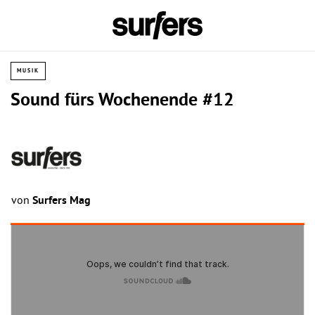
MUSIK
Sound fürs Wochenende #12
von
Surfers Mag