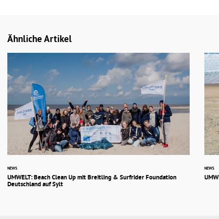
Ähnliche Artikel
NEWS
NEWS
UMWELT: Beach Clean Up mit Breitling & Surfrider Foundation
UMWE
Deutschland auf Sylt