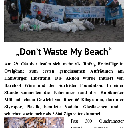
„Don’t Waste My Beach“
Am 29. Oktober trafen sich mehr als fünfzig Freiwillige in
Övelgönne zum ersten gemeinsamen Aufräumen am
Hamburger Elbstrand. Die Aktion wurde initiiert von
Barefoot Wine und der Surfrider Foundation. In einer
Stunde sammelten die Teilnehmer rund drei Kubikmeter
Müll mit einem Gewicht von über 66 Kilogramm, darunter
Styropor, Plastik, benutzte Nadeln, Glasflaschen und -
scherben sowie mehr als 2.800 Zigarettenstummel.
Fast 300 Quadratmeter
Strand wurden so