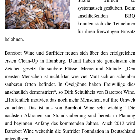
systematisch gesäubert. Beim
anschließenden BBQ
konnten sich die Teilnehmer
für ihren freiwilligen Einsatz
belohnen.
Barefoot Wine und Surfrider freuen sich über den erfolgreichen
ersten Clean-Up in Hamburg. Damit haben sie gemeinsam ein
Zeichen gesetzt für saubere Flüsse, Meere und Strände. „Den
meisten Menschen ist nicht klar, wie viel Müll sich an scheinbar
sauberen Orten befindet. In Övelgönne haben Freiwillige dies
anschaulich demonstriert“, so Dirk Schultheis von Barefoot Wine.
„Hoffentlich motiviert das noch mehr Menschen, auf ihre Umwelt
zu achten. Das ist uns von Barefoot Wine sehr wichtig.“ Die
nächsten Aktionen zur Strandsäuberung sind bereits in Planung
und beginnen Anfang des kommenden Jahres. Auch 2012 wird
Barefoot Wine weiterhin die Surfrider Foundation in Deutschland
unterstützen.