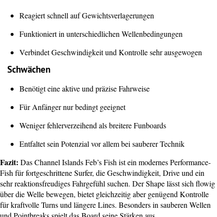
Reagiert schnell auf Gewichtsverlagerungen
Funktioniert in unterschiedlichen Wellenbedingungen
Verbindet Geschwindigkeit und Kontrolle sehr ausgewogen
Schwächen
Benötigt eine aktive und präzise Fahrweise
Für Anfänger nur bedingt geeignet
Weniger fehlerverzeihend als breitere Funboards
Entfaltet sein Potenzial vor allem bei sauberer Technik
Fazit:
Das Channel Islands Feb’s Fish ist ein modernes Performance-
Fish für fortgeschrittene Surfer, die Geschwindigkeit, Drive und ein
sehr reaktionsfreudiges Fahrgefühl suchen. Der Shape lässt sich flowig
über die Welle bewegen, bietet gleichzeitig aber genügend Kontrolle
für kraftvolle Turns und längere Lines. Besonders in sauberen Wellen
und Pointbreaks spielt das Board seine Stärken aus.