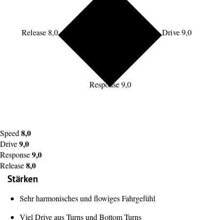
Release 8,0
Drive 9,0
Response 9,0
8,0
Speed
9,0
Drive
9,0
Response
8,0
Release
Stärken
Sehr harmonisches und flowiges Fahrgefühl
Viel Drive aus Turns und Bottom Turns