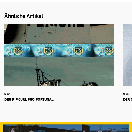
Ähnliche Artikel
NEWS
NEWS
DER RIP CURL PRO PORTUGAL
DER 