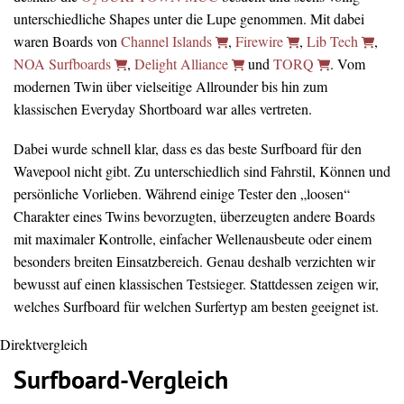
unterschiedliche Shapes unter die Lupe genommen. Mit dabei
waren Boards von
Channel Islands
,
Firewire
,
Lib Tech
,
NOA Surfboards
,
Delight Alliance
und
TORQ
. Vom
modernen Twin über vielseitige Allrounder bis hin zum
klassischen Everyday Shortboard war alles vertreten.
Dabei wurde schnell klar, dass es das beste Surfboard für den
Wavepool nicht gibt. Zu unterschiedlich sind Fahrstil, Können und
persönliche Vorlieben. Während einige Tester den „loosen“
Charakter eines Twins bevorzugten, überzeugten andere Boards
mit maximaler Kontrolle, einfacher Wellenausbeute oder einem
besonders breiten Einsatzbereich. Genau deshalb verzichten wir
bewusst auf einen klassischen Testsieger. Stattdessen zeigen wir,
welches Surfboard für welchen Surfertyp am besten geeignet ist.
Direktvergleich
Surfboard-Vergleich