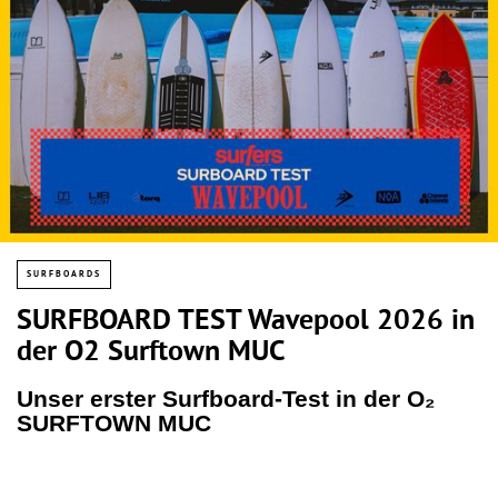
SURFBOARDS
SURFBOARD TEST Wavepool 2026 in
der O2 Surftown MUC
Unser erster Surfboard-Test in der O₂
SURFTOWN MUC