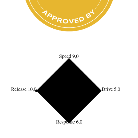
Speed 9,0
Release 10,0
Drive 5,0
Response 6,0