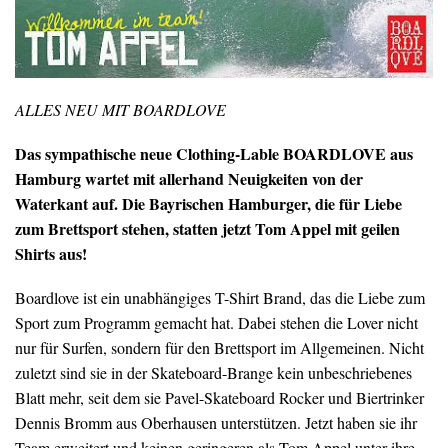
ALLES NEU MIT BOARDLOVE
Das sympathische neue Clothing-Lable BOARDLOVE aus
Hamburg wartet mit allerhand Neuigkeiten von der
Waterkant auf. Die Bayrischen Hamburger, die für Liebe
zum Brettsport stehen, statten jetzt Tom Appel mit geilen
Shirts aus!
Boardlove ist ein unabhängiges T-Shirt Brand, das die Liebe zum
Sport zum Programm gemacht hat. Dabei stehen die Lover nicht
nur für Surfen, sondern für den Brettsport im Allgemeinen. Nicht
zuletzt sind sie in der Skateboard-Brange kein unbeschriebenes
Blatt mehr, seit dem sie Pavel-Skateboard Rocker und Biertrinker
Dennis Bromm aus Oberhausen unterstützen. Jetzt haben sie ihr
Team erweitert und keinen geringeren als Tom Appel unter ihre