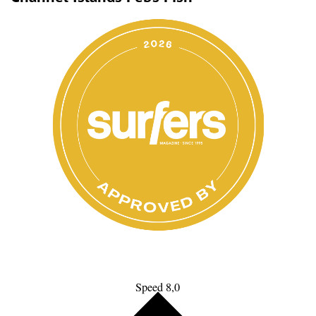
Speed 8,0