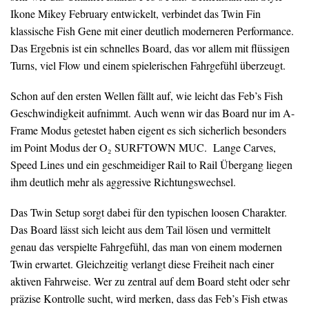
Ikone Mikey February entwickelt, verbindet das Twin Fin
klassische Fish Gene mit einer deutlich moderneren Performance.
Das Ergebnis ist ein schnelles Board, das vor allem mit flüssigen
Turns, viel Flow und einem spielerischen Fahrgefühl überzeugt.
Schon auf den ersten Wellen fällt auf, wie leicht das Feb’s Fish
Geschwindigkeit aufnimmt. Auch wenn wir das Board nur im A-
Frame Modus getestet haben eigent es sich sicherlich besonders
im Point Modus der O₂ SURFTOWN MUC. Lange Carves,
Speed Lines und ein geschmeidiger Rail to Rail Übergang liegen
ihm deutlich mehr als aggressive Richtungswechsel.
Das Twin Setup sorgt dabei für den typischen loosen Charakter.
Das Board lässt sich leicht aus dem Tail lösen und vermittelt
genau das verspielte Fahrgefühl, das man von einem modernen
Twin erwartet. Gleichzeitig verlangt diese Freiheit nach einer
aktiven Fahrweise. Wer zu zentral auf dem Board steht oder sehr
präzise Kontrolle sucht, wird merken, dass das Feb’s Fish etwas