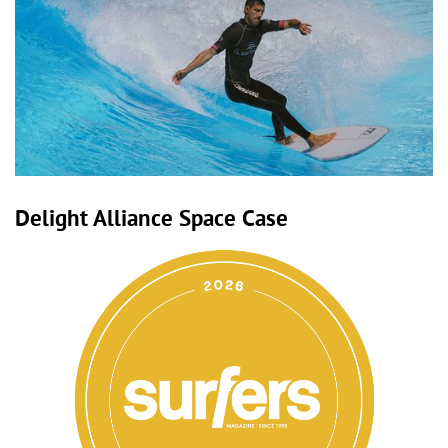
Delight Alliance Space Case