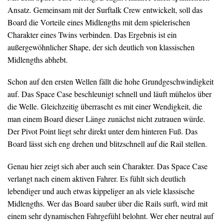
Ansatz. Gemeinsam mit der Surftalk Crew entwickelt, soll das
Board die Vorteile eines Midlengths mit dem spielerischen
Charakter eines Twins verbinden. Das Ergebnis ist ein
außergewöhnlicher Shape, der sich deutlich von klassischen
Midlengths abhebt.
Schon auf den ersten Wellen fällt die hohe Grundgeschwindigkeit
auf. Das Space Case beschleunigt schnell und läuft mühelos über
die Welle. Gleichzeitig überrascht es mit einer Wendigkeit, die
man einem Board dieser Länge zunächst nicht zutrauen würde.
Der Pivot Point liegt sehr direkt unter dem hinteren Fuß. Das
Board lässt sich eng drehen und blitzschnell auf die Rail stellen.
Genau hier zeigt sich aber auch sein Charakter. Das Space Case
verlangt nach einem aktiven Fahrer. Es fühlt sich deutlich
lebendiger und auch etwas kippeliger an als viele klassische
Midlengths. Wer das Board sauber über die Rails surft, wird mit
einem sehr dynamischen Fahrgefühl belohnt. Wer eher neutral auf