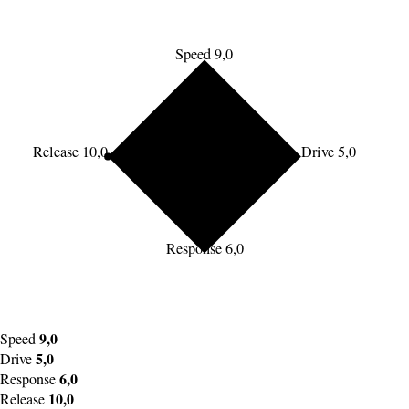
Speed 9,0
Release 10,0
Drive 5,0
Response 6,0
9,0
Speed
5,0
Drive
6,0
Response
10,0
Release