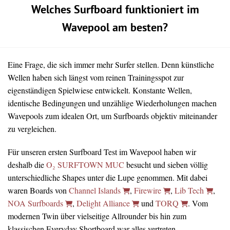
Welches Surfboard funktioniert im
Wavepool am besten?
Eine Frage, die sich immer mehr Surfer stellen. Denn künstliche
Wellen haben sich längst vom reinen Trainingsspot zur
eigenständigen Spielwiese entwickelt. Konstante Wellen,
identische Bedingungen und unzählige Wiederholungen machen
Wavepools zum idealen Ort, um Surfboards objektiv miteinander
zu vergleichen.
Für unseren ersten Surfboard Test im Wavepool haben wir
deshalb die
O₂ SURFTOWN MUC
besucht und sieben völlig
unterschiedliche Shapes unter die Lupe genommen. Mit dabei
waren Boards von
Channel Islands
,
Firewire
,
Lib Tech
,
NOA Surfboards
,
Delight Alliance
und
TORQ
. Vom
modernen Twin über vielseitige Allrounder bis hin zum
klassischen Everyday Shortboard war alles vertreten.