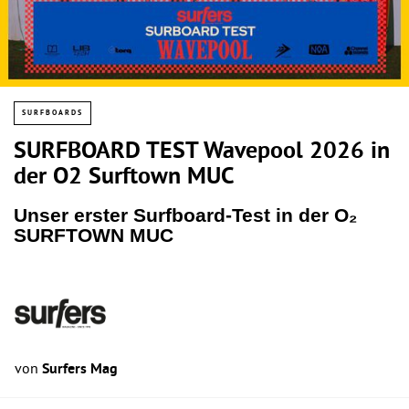
SURFBOARDS
SURFBOARD TEST Wavepool 2026 in
der O2 Surftown MUC
Unser erster Surfboard-Test in der O₂
SURFTOWN MUC
von
Surfers Mag