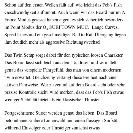
Schon auf den ersten Wellen fällt auf, wie leicht das Feb’s Fish
Geschwindigkeit aufnimmt. Auch wenn wir das Board nur im A-
Frame Modus getestet haben eigent es sich sicherlich besonders
im Point Modus der O₂ SURFTOWN MUC. Lange Carves,
Speed Lines und ein geschmeidiger Rail to Rail Übergang liegen
ihm deutlich mehr als aggressive Richtungswechsel.
Das Twin Setup sorgt dabei für den typischen loosen Charakter.
Das Board lässt sich leicht aus dem Tail lösen und vermittelt
genau das verspielte Fahrgefühl, das man von einem modernen
Twin erwartet. Gleichzeitig verlangt diese Freiheit nach einer
aktiven Fahrweise. Wer zu zentral auf dem Board steht oder sehr
präzise Kontrolle sucht, wird merken, dass das Feb’s Fish etwas
weniger Stabilität bietet als ein klassischer Thruster.
Fortgeschrittene Surfer werden genau das lieben. Das Board
belohnt eine saubere Linienwahl und einen flüssigen Surfstil,
während Einsteiger oder Umsteiger zunächst etwas