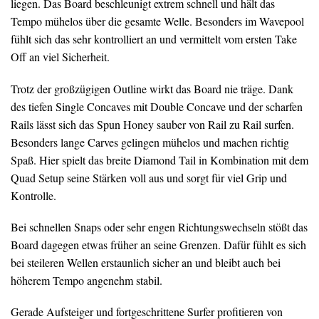
liegen. Das Board beschleunigt extrem schnell und hält das
Tempo mühelos über die gesamte Welle. Besonders im Wavepool
fühlt sich das sehr kontrolliert an und vermittelt vom ersten Take
Off an viel Sicherheit.
Trotz der großzügigen Outline wirkt das Board nie träge. Dank
des tiefen Single Concaves mit Double Concave und der scharfen
Rails lässt sich das Spun Honey sauber von Rail zu Rail surfen.
Besonders lange Carves gelingen mühelos und machen richtig
Spaß. Hier spielt das breite Diamond Tail in Kombination mit dem
Quad Setup seine Stärken voll aus und sorgt für viel Grip und
Kontrolle.
Bei schnellen Snaps oder sehr engen Richtungswechseln stößt das
Board dagegen etwas früher an seine Grenzen. Dafür fühlt es sich
bei steileren Wellen erstaunlich sicher an und bleibt auch bei
höherem Tempo angenehm stabil.
Gerade Aufsteiger und fortgeschrittene Surfer profitieren von