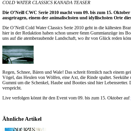
COLD WATER CLASSICS KANADA TEASER
Die O’Neill CWC Serie 2010 macht vom 09. bis zum 15. Oktober 
ausgetragen, einem der animalischsten und idyllischsten Orte dies
Die O’Neill Cold Water Classics Serie 2010 geht in die kältesten Bran
hier in der Redaktion haben schon unsere 6mm Gummianzüge ins Boa
uns auf die atemberaubende Landschaft, wo ihr von Glück reden kö
Regen, Schnee, Bären und Wale! Das schreit förmlich nach einem geil
Vögel, das Heulen von Wölfen, eine Axt, die Rinde spaltet. Seekühe
Gummi um die Schenkel, Haube und Booties sind hier Lebensretter. D
verspricht.
Live verfolgen könnt ihr den Event vom 09. bis zum 15. Oktober auf
Ähnliche Artikel