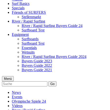
Surf Basics
Specials
Friends of SURFERS
Stellenmarkt
River / Rapid Surfing
River / Rapid Surfing Buyers Guide 24
Surfboard Test
Equipment
Surfboards
Surfboard Test
Essentials
Wetsuits
River / Rapid Surfing Buyers Guide 2024
Buyers Guide 2023
Buyers Guide 2022
Buyers Guide 2021
Menü
Go
News
Events
Olympische Spiele 24
Videos