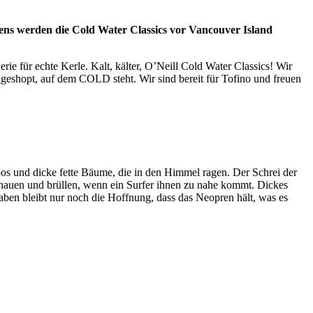
ens werden die Cold Water Classics vor Vancouver Island
ie für echte Kerle. Kalt, kälter, O’Neill Cold Water Classics! Wir
s
geshopt, auf dem COLD steht. Wir sind bereit für Tofino und freuen
oos und dicke fette Bäume, die in den Himmel ragen. Der Schrei der
chauen und brüllen, wenn ein Surfer ihnen zu nahe kommt. Dickes
ben bleibt nur noch die Hoffnung, dass das Neopren hält, was es