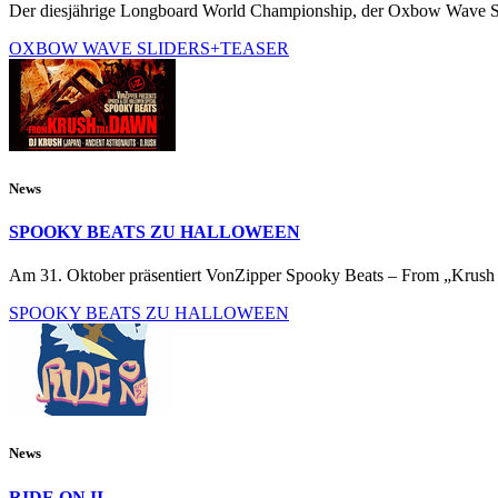
Der diesjährige Longboard World Championship, der Oxbow Wave Sl
OXBOW WAVE SLIDERS+TEASER
News
SPOOKY BEATS ZU HALLOWEEN
Am 31. Oktober präsentiert VonZipper Spooky Beats – From „Krush 
SPOOKY BEATS ZU HALLOWEEN
News
RIDE ON II