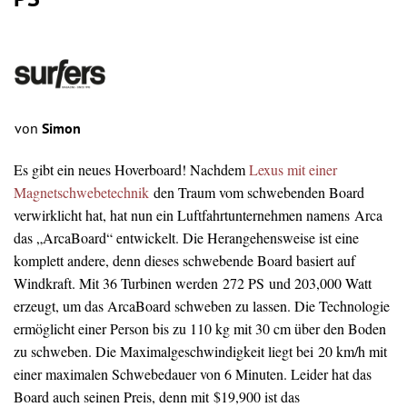
PS
von
Simon
Es gibt ein neues Hoverboard! Nachdem
Lexus mit einer
Magnetschwebetechnik
den Traum vom schwebenden Board
verwirklicht hat, hat nun ein Luftfahrtunternehmen namens Arca
das „ArcaBoard“ entwickelt. Die Herangehensweise ist eine
komplett andere, denn dieses schwebende Board basiert auf
Windkraft. Mit 36 Turbinen werden 272 PS und 203,000 Watt
erzeugt, um das ArcaBoard schweben zu lassen. Die Technologie
ermöglicht einer Person bis zu 110 kg mit 30 cm über den Boden
zu schweben. Die Maximalgeschwindigkeit liegt bei 20 km/h mit
einer maximalen Schwebedauer von 6 Minuten. Leider hat das
Board auch seinen Preis, denn mit $19,900 ist das