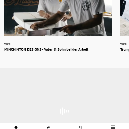
VIDEO
VIDEO
MINCHINTON DESIGNS - Vater & Sohn bei der Arbeit
Trump