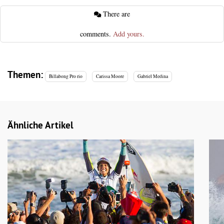
There are
comments.
Add yours.
Themen:
Billabong Pro rio
Carissa Moore
Gabriel Medina
Ähnliche Artikel