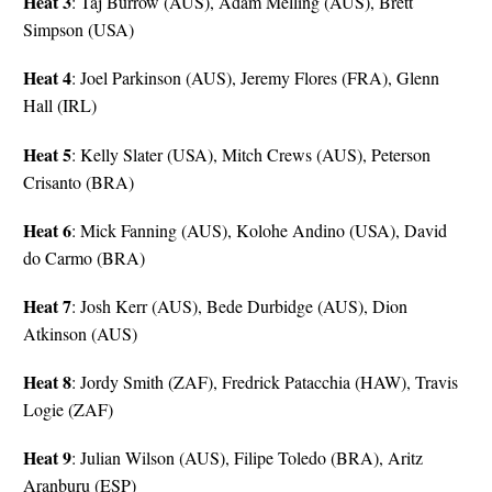
Heat 3
: Taj Burrow (AUS), Adam Melling (AUS), Brett
Simpson (USA)
Heat 4
: Joel Parkinson (AUS), Jeremy Flores (FRA), Glenn
Hall (IRL)
Heat 5
: Kelly Slater (USA), Mitch Crews (AUS), Peterson
Crisanto (BRA)
Heat 6
: Mick Fanning (AUS), Kolohe Andino (USA), David
do Carmo (BRA)
Heat 7
: Josh Kerr (AUS), Bede Durbidge (AUS), Dion
Atkinson (AUS)
Heat 8
: Jordy Smith (ZAF), Fredrick Patacchia (HAW), Travis
Logie (ZAF)
Heat 9
: Julian Wilson (AUS), Filipe Toledo (BRA), Aritz
Aranburu (ESP)