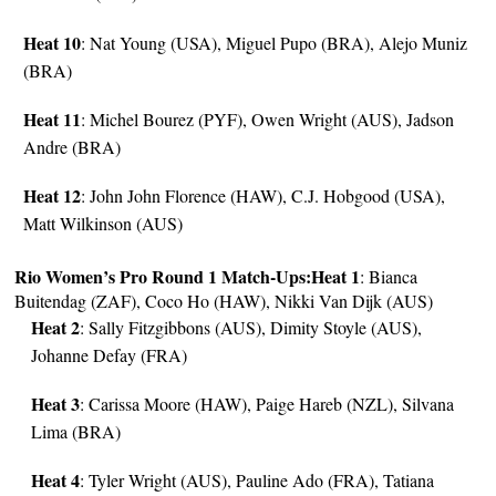
Heat 10
: Nat Young (USA), Miguel Pupo (BRA), Alejo Muniz
(BRA)
Heat 11
: Michel Bourez (PYF), Owen Wright (AUS), Jadson
Andre (BRA)
Heat 12
: John John Florence (HAW), C.J. Hobgood (USA),
Matt Wilkinson (AUS)
Rio Women’s Pro Round 1 Match-Ups:
Heat 1
: Bianca
Buitendag (ZAF), Coco Ho (HAW), Nikki Van Dijk (AUS)
Heat 2
: Sally Fitzgibbons (AUS), Dimity Stoyle (AUS),
Johanne Defay (FRA)
Heat 3
: Carissa Moore (HAW), Paige Hareb (NZL), Silvana
Lima (BRA)
Heat 4
: Tyler Wright (AUS), Pauline Ado (FRA), Tatiana