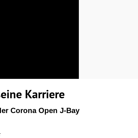
eine Karriere
 der Corona Open J-Bay
r