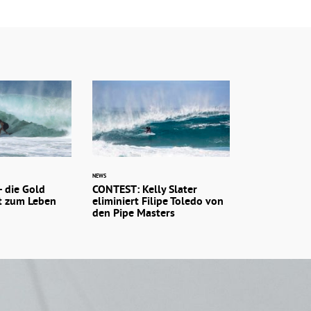
NEWS
 die Gold
CONTEST: Kelly Slater
t zum Leben
eliminiert Filipe Toledo von
den Pipe Masters