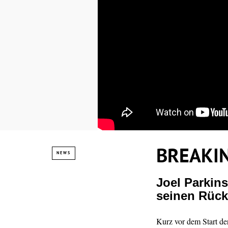
BREAKING
NEWS
Joel Parkin
seinen Rück
Kurz vor dem Start de