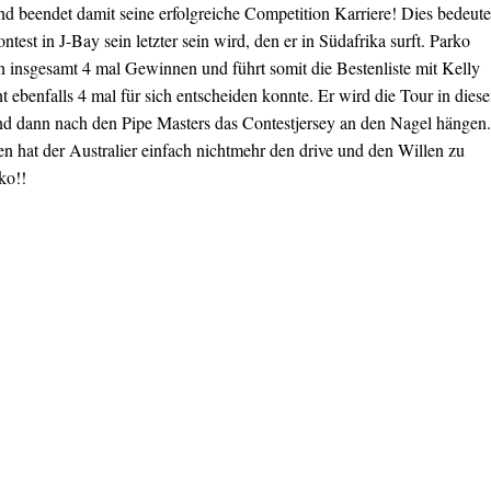
 beendet damit seine erfolgreiche Competition Karriere! Dies bedeute
ntest in J-Bay sein letzter sein wird, den er in Südafrika surft. Parko
 insgesamt 4 mal Gewinnen und führt somit die Bestenliste mit Kelly
nt ebenfalls 4 mal für sich entscheiden konnte. Er wird die Tour in dies
nd dann nach den Pipe Masters das Contestjersey an den Nagel hängen.
 hat der Australier einfach nichtmehr den drive und den Willen zu
ko!!