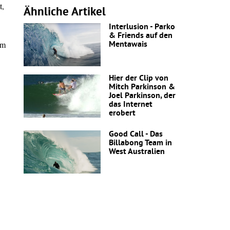
t,
Ähnliche Artikel
Interlusion - Parko
& Friends auf den
em
Mentawais
Hier der Clip von
Mitch Parkinson &
Joel Parkinson, der
das Internet
erobert
Good Call - Das
Billabong Team in
West Australien