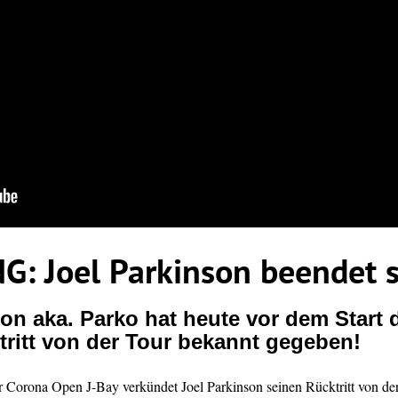
: Joel Parkinson beendet s
son aka. Parko hat heute vor dem Start
tritt von der Tour bekannt gegeben!
r Corona Open J-Bay verkündet Joel Parkinson seinen Rücktritt von de