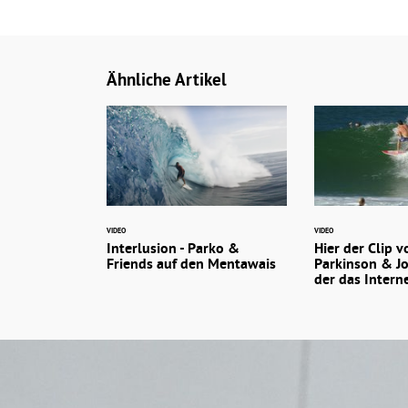
Ähnliche Artikel
VIDEO
VIDEO
Interlusion - Parko &
Hier der Clip 
Friends auf den Mentawais
Parkinson & Jo
der das Intern