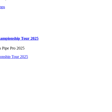
mps
hampionship Tour 2025
s Pipe Pro 2025
ionship Tour 2025