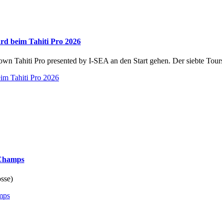
ard beim Tahiti Pro 2026
Tahiti Pro presented by I-SEA an den Start gehen. Der siebte Tours
eim Tahiti Pro 2026
 Champs
sse)
mps