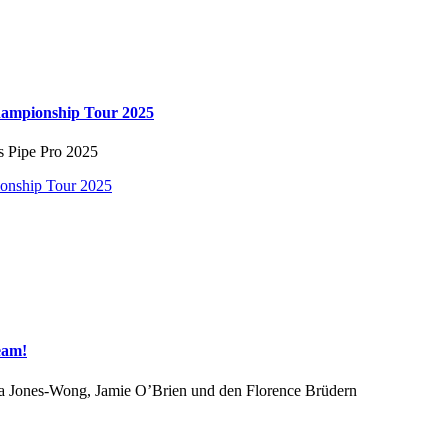
hampionship Tour 2025
s Pipe Pro 2025
ionship Tour 2025
eam!
a Jones-Wong, Jamie O’Brien und den Florence Brüdern