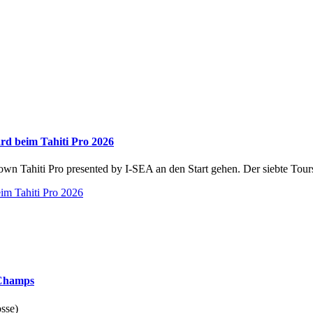
ard beim Tahiti Pro 2026
Tahiti Pro presented by I-SEA an den Start gehen. Der siebte Tours
eim Tahiti Pro 2026
 Champs
sse)