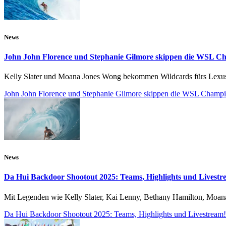
News
John John Florence und Stephanie Gilmore skippen die WSL C
Kelly Slater und Moana Jones Wong bekommen Wildcards fürs Lexu
John John Florence und Stephanie Gilmore skippen die WSL Champ
News
Da Hui Backdoor Shootout 2025: Teams, Highlights und Livestr
Mit Legenden wie Kelly Slater, Kai Lenny, Bethany Hamilton, Moan
Da Hui Backdoor Shootout 2025: Teams, Highlights und Livestream!