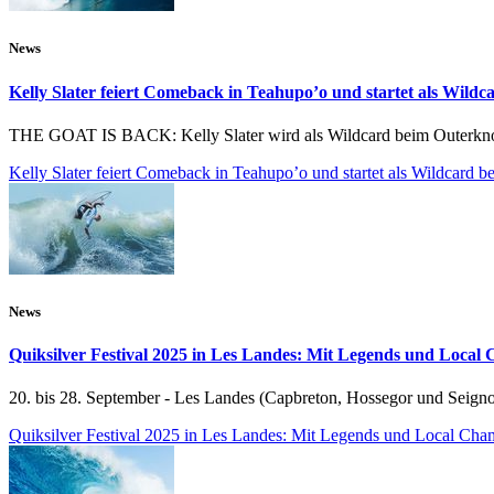
News
Kelly Slater feiert Comeback in Teahupo’o und startet als Wildc
THE GOAT IS BACK: Kelly Slater wird als Wildcard beim Outerknown 
Kelly Slater feiert Comeback in Teahupo’o und startet als Wildcard b
News
Quiksilver Festival 2025 in Les Landes: Mit Legends und Local
20. bis 28. September - Les Landes (Capbreton, Hossegor und Seigno
Quiksilver Festival 2025 in Les Landes: Mit Legends und Local Cha