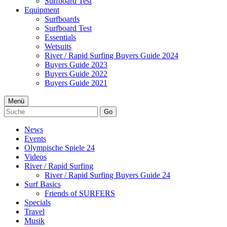
Surfboard Test
Equipment
Surfboards
Surfboard Test
Essentials
Wetsuits
River / Rapid Surfing Buyers Guide 2024
Buyers Guide 2023
Buyers Guide 2022
Buyers Guide 2021
Menü
Go
News
Events
Olympische Spiele 24
Videos
River / Rapid Surfing
River / Rapid Surfing Buyers Guide 24
Surf Basics
Friends of SURFERS
Specials
Travel
Musik