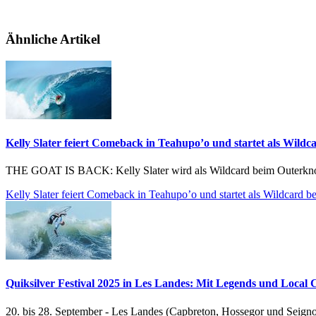
Ähnliche Artikel
Kelly Slater feiert Comeback in Teahupo’o und startet als Wildc
THE GOAT IS BACK: Kelly Slater wird als Wildcard beim Outerknown 
Kelly Slater feiert Comeback in Teahupo’o und startet als Wildcard b
Quiksilver Festival 2025 in Les Landes: Mit Legends und Local
20. bis 28. September - Les Landes (Capbreton, Hossegor und Seigno