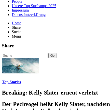
People
Unsere Top Surfcamps 2025
Impressum
Datenschutzerklärung
Home
Share
Suche
Menü
Share
Go
Top Stories
Breaking: Kelly Slater erneut verletzt
Der Pechvogel heißt Kelly Slater, nachdem