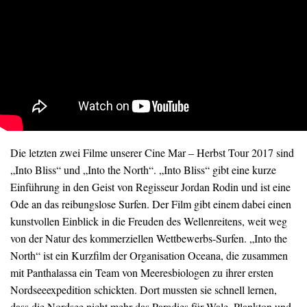
Die letzten zwei Filme unserer Cine Mar – Herbst Tour 2017 sind
„Into Bliss“ und „Into the North“. „Into Bliss“ gibt eine kurze
Einführung in den Geist von Regisseur Jordan Rodin und ist eine
Ode an das reibungslose Surfen. Der Film gibt einem dabei einen
kunstvollen Einblick in die Freuden des Wellenreitens, weit weg
von der Natur des kommerziellen Wettbewerbs-Surfen. „Into the
North“ ist ein Kurzfilm der Organisation Oceana, die zusammen
mit Panthalassa ein Team von Meeresbiologen zu ihrer ersten
Nordseeexpedition schickten. Dort mussten sie schnell lernen,
dass die Nordsee nicht mehr das Paradies für Wale, Plankton und