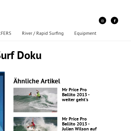
URFERS
River / Rapid Surfing
Equipment
urf Doku
Ähnliche Artikel
Mr Price Pro
Ballito 2013 -
weiter geht's
Mr Price Pro
Ballito 2013 -
Julian Wilson auf