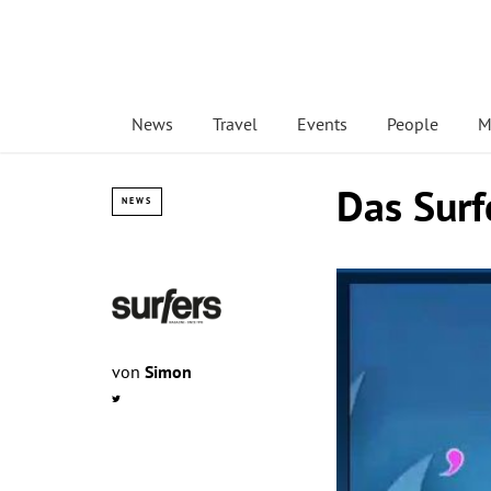
News
Travel
Events
People
M
Das Sur
NEWS
von
Simon