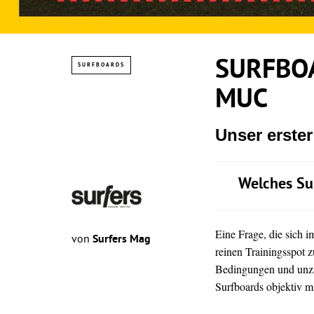
SURFBOA
SURFBOARDS
MUC
Unser erste
Welches Su
Eine Frage, die sich 
von
Surfers Mag
reinen Trainingsspot z
Bedingungen und unz
Surfboards objektiv mi