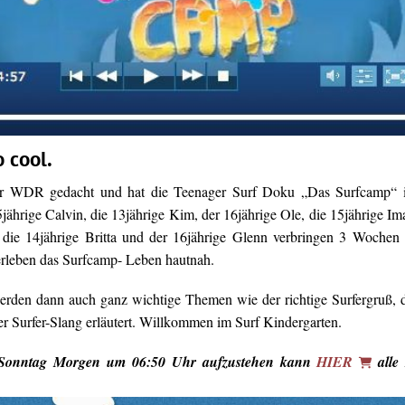
o cool.
er WDR gedacht und hat die Teenager Surf Doku „Das Surfcamp“ 
jährige Calvin, die 13jährige Kim, der 16jährige Ole, die 15jährige Im
, die 14jährige Britta und der 16jährige Glenn verbringen 3 Wochen
erleben das Surfcamp- Leben hautnah.
rden dann auch ganz wichtige Themen wie der richtige Surfergruß, 
er Surfer-Slang erläutert. Willkommen im Surf Kindergarten.
 Sonntag Morgen um 06:50 Uhr aufzustehen kann
HIER
alle