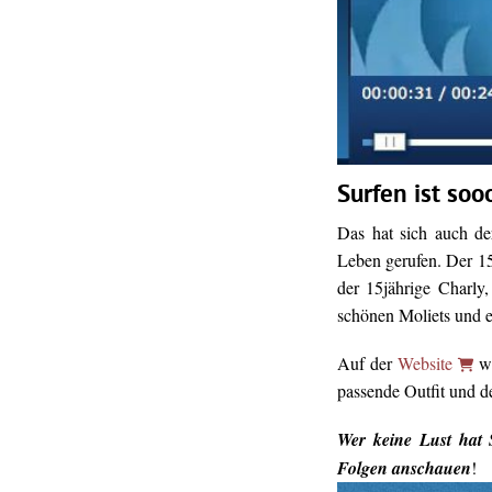
Surfen ist soo
Das hat sich auch d
Leben gerufen. Der 15
der 15jährige Charly
schönen Moliets und 
Auf der
Website
we
passende Outfit und d
Wer keine Lust hat
Folgen anschauen
!