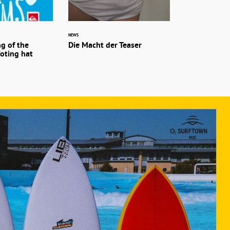
NEWS
ng of the
Die Macht der Teaser
oting hat