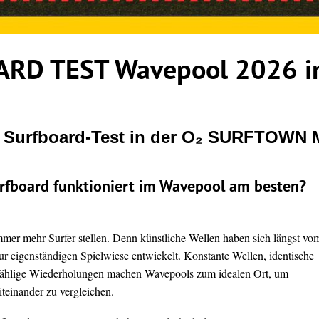
RD TEST Wavepool 2026 in
r Surfboard-Test in der O₂ SURFTOWN
rfboard funktioniert im Wavepool am besten?
immer mehr Surfer stellen. Denn künstliche Wellen haben sich längst vo
ur eigenständigen Spielwiese entwickelt. Konstante Wellen, identische
ählige Wiederholungen machen Wavepools zum idealen Ort, um
teinander zu vergleichen.