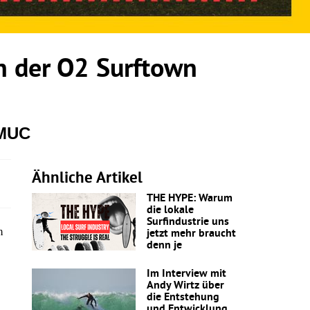
 der O2 Surftown
 MUC
Ähnliche Artikel
THE HYPE: Warum
die lokale
Surfindustrie uns
m
jetzt mehr braucht
denn je
Im Interview mit
Andy Wirtz über
die Entstehung
und Entwicklung