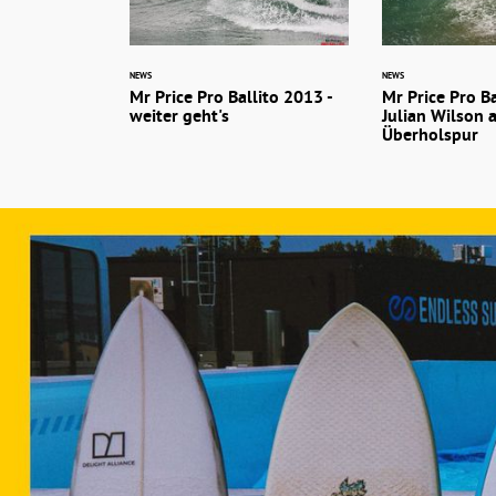
NEWS
NEWS
Mr Price Pro Ballito 2013 -
Mr Price Pro Ba
weiter geht's
Julian Wilson 
Überholspur