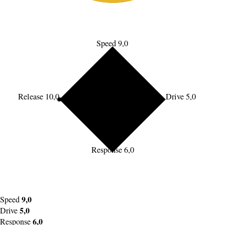
Speed 9,0
Release 10,0
Drive 5,0
Response 6,0
9,0
Speed
5,0
Drive
6,0
Response