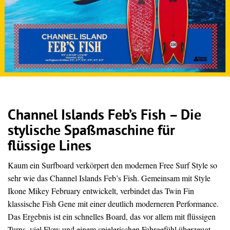
Channel Islands Feb’s Fish – Die
stylische Spaßmaschine für
flüssige Lines
Kaum ein Surfboard verkörpert den modernen Free Surf Style so
sehr wie das Channel Islands Feb’s Fish. Gemeinsam mit Style
Ikone Mikey February entwickelt, verbindet das Twin Fin
klassische Fish Gene mit einer deutlich moderneren Performance.
Das Ergebnis ist ein schnelles Board, das vor allem mit flüssigen
Turns, viel Flow und einem spielerischen Fahrgefühl überzeugt.