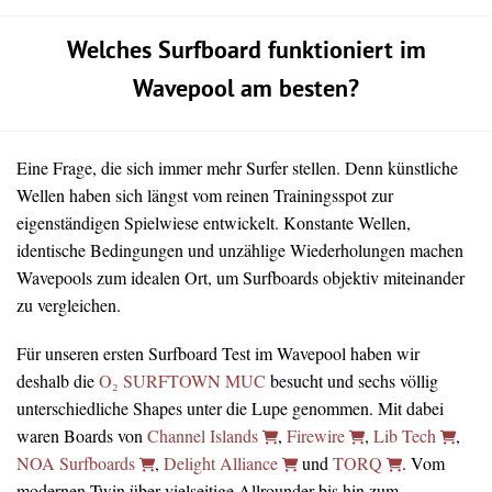
Welches Surfboard funktioniert im
Wavepool am besten?
Eine Frage, die sich immer mehr Surfer stellen. Denn künstliche
Wellen haben sich längst vom reinen Trainingsspot zur
eigenständigen Spielwiese entwickelt. Konstante Wellen,
identische Bedingungen und unzählige Wiederholungen machen
Wavepools zum idealen Ort, um Surfboards objektiv miteinander
zu vergleichen.
Für unseren ersten Surfboard Test im Wavepool haben wir
deshalb die
O₂ SURFTOWN MUC
besucht und sechs völlig
unterschiedliche Shapes unter die Lupe genommen. Mit dabei
waren Boards von
Channel Islands
,
Firewire
,
Lib Tech
,
NOA Surfboards
,
Delight Alliance
und
TORQ
. Vom
modernen Twin über vielseitige Allrounder bis hin zum