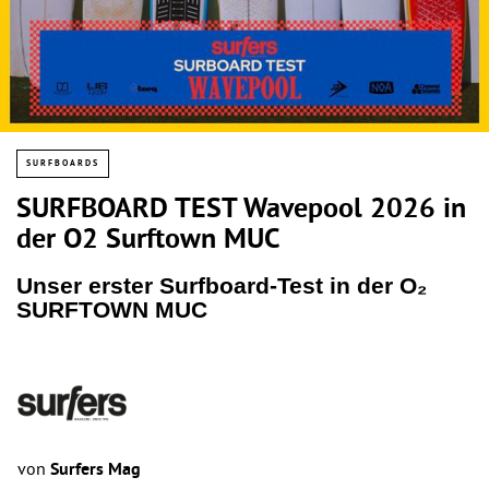
SURFBOARDS
SURFBOARD TEST Wavepool 2026 in
der O2 Surftown MUC
Unser erster Surfboard-Test in der O₂
SURFTOWN MUC
von
Surfers Mag