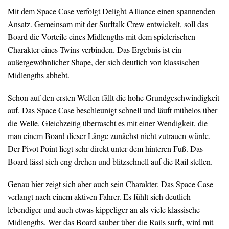
Mit dem Space Case verfolgt Delight Alliance einen spannenden
Ansatz. Gemeinsam mit der Surftalk Crew entwickelt, soll das
Board die Vorteile eines Midlengths mit dem spielerischen
Charakter eines Twins verbinden. Das Ergebnis ist ein
außergewöhnlicher Shape, der sich deutlich von klassischen
Midlengths abhebt.
Schon auf den ersten Wellen fällt die hohe Grundgeschwindigkeit
auf. Das Space Case beschleunigt schnell und läuft mühelos über
die Welle. Gleichzeitig überrascht es mit einer Wendigkeit, die
man einem Board dieser Länge zunächst nicht zutrauen würde.
Der Pivot Point liegt sehr direkt unter dem hinteren Fuß. Das
Board lässt sich eng drehen und blitzschnell auf die Rail stellen.
Genau hier zeigt sich aber auch sein Charakter. Das Space Case
verlangt nach einem aktiven Fahrer. Es fühlt sich deutlich
lebendiger und auch etwas kippeliger an als viele klassische
Midlengths. Wer das Board sauber über die Rails surft, wird mit