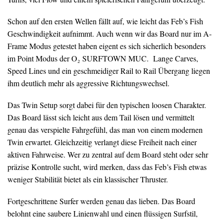
Schon auf den ersten Wellen fällt auf, wie leicht das Feb’s Fish
Geschwindigkeit aufnimmt. Auch wenn wir das Board nur im A-
Frame Modus getestet haben eigent es sich sicherlich besonders
im Point Modus der O₂ SURFTOWN MUC. Lange Carves,
Speed Lines und ein geschmeidiger Rail to Rail Übergang liegen
ihm deutlich mehr als aggressive Richtungswechsel.
Das Twin Setup sorgt dabei für den typischen loosen Charakter.
Das Board lässt sich leicht aus dem Tail lösen und vermittelt
genau das verspielte Fahrgefühl, das man von einem modernen
Twin erwartet. Gleichzeitig verlangt diese Freiheit nach einer
aktiven Fahrweise. Wer zu zentral auf dem Board steht oder sehr
präzise Kontrolle sucht, wird merken, dass das Feb’s Fish etwas
weniger Stabilität bietet als ein klassischer Thruster.
Fortgeschrittene Surfer werden genau das lieben. Das Board
belohnt eine saubere Linienwahl und einen flüssigen Surfstil,