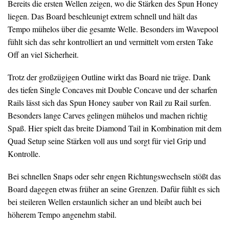
Bereits die ersten Wellen zeigen, wo die Stärken des Spun Honey
liegen. Das Board beschleunigt extrem schnell und hält das
Tempo mühelos über die gesamte Welle. Besonders im Wavepool
fühlt sich das sehr kontrolliert an und vermittelt vom ersten Take
Off an viel Sicherheit.
Trotz der großzügigen Outline wirkt das Board nie träge. Dank
des tiefen Single Concaves mit Double Concave und der scharfen
Rails lässt sich das Spun Honey sauber von Rail zu Rail surfen.
Besonders lange Carves gelingen mühelos und machen richtig
Spaß. Hier spielt das breite Diamond Tail in Kombination mit dem
Quad Setup seine Stärken voll aus und sorgt für viel Grip und
Kontrolle.
Bei schnellen Snaps oder sehr engen Richtungswechseln stößt das
Board dagegen etwas früher an seine Grenzen. Dafür fühlt es sich
bei steileren Wellen erstaunlich sicher an und bleibt auch bei
höherem Tempo angenehm stabil.