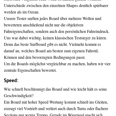
Unterschiede zwischen den einzelnen Shapes deutlich spürbarer
werden als im Ozean.
Unsere Tester surften jedes Board über mehrere Wellen und
bewerteten anschließend nicht nur die objektiven
Fahreigenschaften, sondern auch den persönlichen Fahreindruck.
Uns war dabei wichtig, keinen klassischen Testsieger zu küren.
Denn das beste Surfboard gibt es nicht. Vielmehr kommt es
darauf an, welches Board am besten zum eigenen Fahrstil,
Können und den bevorzugten Bedingungen passt.
Um die Boards möglichst vergleichbar zu machen, haben wir vier
zentrale Eigenschaften bewertet.
Speed:
Wie schnell beschleunigt das Board und wie leicht hält es seine
Geschwindigkeit?
Ein Board mit hoher Speed Wertung kommt schnell ins Gleiten,
erzeugt viel Vortrieb und verliert auch durch Turns oder flachere
Sections nur wenig Tempo. Gerade im Wavepool macht sich