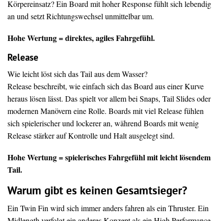
Körpereinsatz? Ein Board mit hoher Response fühlt sich lebendig
an und setzt Richtungswechsel unmittelbar um.
Hohe Wertung = direktes, agiles Fahrgefühl.
Release
Wie leicht löst sich das Tail aus dem Wasser?
Release beschreibt, wie einfach sich das Board aus einer Kurve
heraus lösen lässt. Das spielt vor allem bei Snaps, Tail Slides oder
modernen Manövern eine Rolle. Boards mit viel Release fühlen
sich spielerischer und lockerer an, während Boards mit wenig
Release stärker auf Kontrolle und Halt ausgelegt sind.
Hohe Wertung = spielerisches Fahrgefühl mit leicht lösendem
Tail.
Warum gibt es keinen Gesamtsieger?
Ein Twin Fin wird sich immer anders fahren als ein Thruster. Ein
Midlength verfolgt ein anderes Konzept als ein High Performance