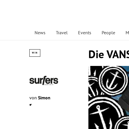
News
Travel
Events
People
M
Die VANS
WIN
von
Simon