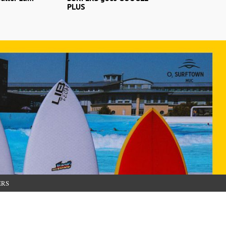
PLUS
ERS