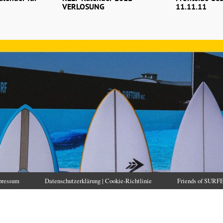
VERLOSUNG
11.11.11
pressum
Datenschutzerklärung | Cookie-Richtlinie
Friends of SURF