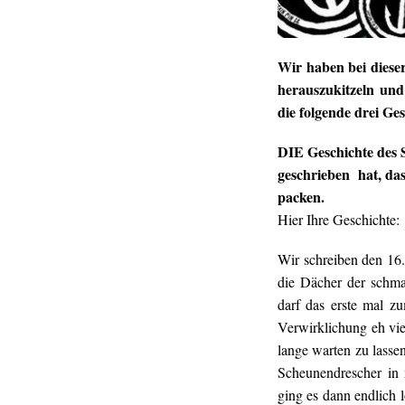
Wir haben bei diese
herauszukitzeln un
die folgende drei Ge
DIE Geschichte des
geschrieben hat, da
packen.
Hier Ihre Geschichte:
Wir schreiben den 16
die Dächer der schma
darf das erste mal z
Verwirklichung eh vie
lange warten zu lasse
Scheunendrescher in 
ging es dann endlich l