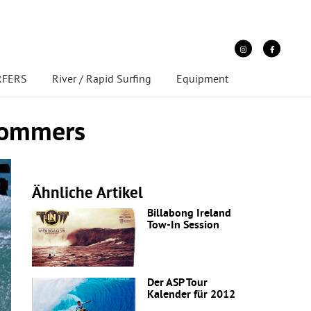
URFERS
River / Rapid Surfing
Equipment
 Sommers
Ähnliche Artikel
Billabong Ireland
Tow-In Session
Der ASP Tour
Kalender für 2012