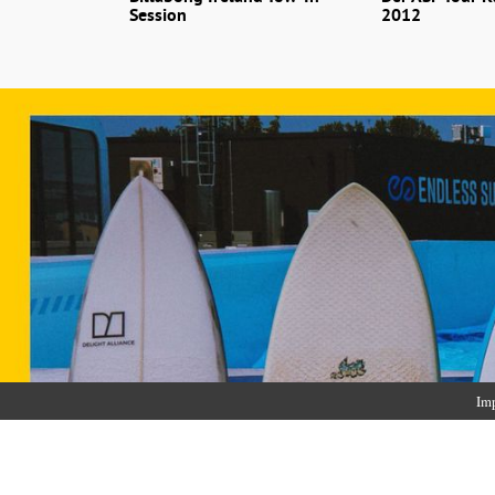
Session
2012
Im