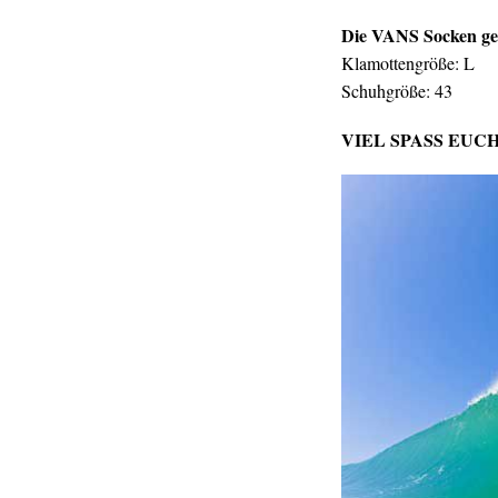
Die VANS Socken ge
Klamottengröße: L
Schuhgröße: 43
VIEL SPASS EUC