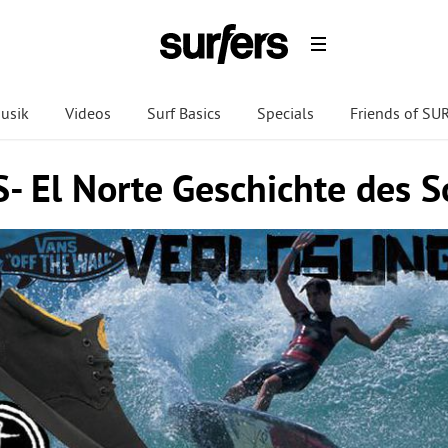
usik
Videos
Surf Basics
Specials
Friends of S
- El Norte Geschichte des