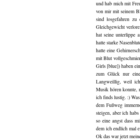
und hab mich mit Fre
von mir mit seinem B
sind losgefahren zu 
Gleichgewicht verlore
hat seine unterlippe
hatte starke Nasenblu
hatte eine Gehirners
mit Blut vollgeschmi
Girls [blue]) haben e
zum Glück nur eine
Langweillig, weil ic
Musik hören konnte, 
ich finds lustig. :) W
dem Fußweg immernoc
steigen, aber ich hab
so eine angst dass mi
dem ich endlich mal 
Ok das war jetzt meine