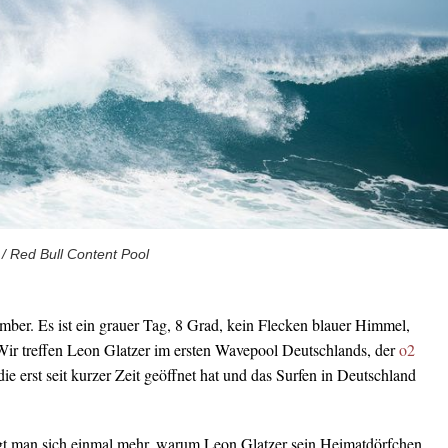
 / Red Bull Content Pool
er. Es ist ein grauer Tag, 8 Grad, kein Flecken blauer Himmel,
ir treffen Leon Glatzer im ersten Wavepool Deutschlands, der
o2
 die erst seit kurzer Zeit geöffnet hat und das Surfen in Deutschland
gt man sich einmal mehr, warum Leon Glatzer sein Heimatdörfchen