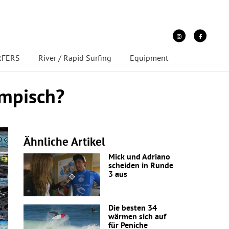
URFERS
River / Rapid Surfing
Equipment
ympisch?
Ähnliche Artikel
Mick und Adriano
scheiden in Runde
3 aus
Die besten 34
wärmen sich auf
für Peniche