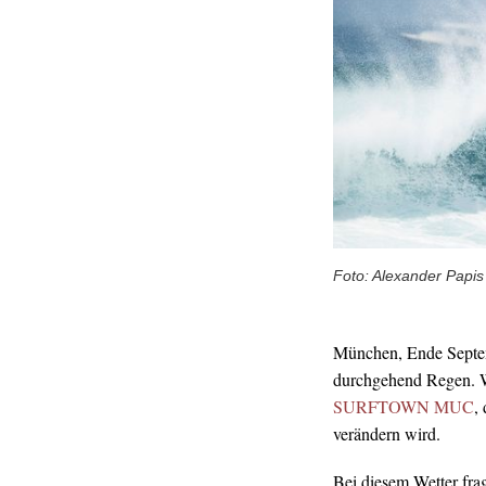
Foto: Alexander Papis
München, Ende Septemb
durchgehend Regen. W
SURFTOWN MUC
,
verändern wird.
Bei diesem Wetter fra