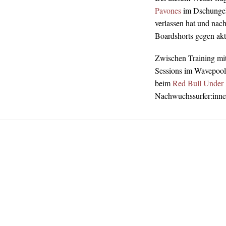
Pavones
im Dschungel 
verlassen hat und na
Boardshorts gegen ak
Zwischen Training mi
Sessions im Wavepool 
beim
Red Bull Under
Nachwuchssurfer:inne