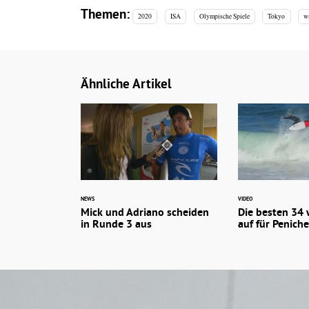
Themen:
2020
ISA
Olympische Spiele
Tokyo
w
Ähnliche Artikel
NEWS
VIDEO
Mick und Adriano scheiden
Die besten 34
in Runde 3 aus
auf für Peniche