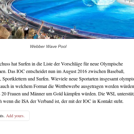
Webber Wave Pool
uss hat Surfen in die Liste der Vorschläge für neue Olympische
en. Das IOC entscheidet nun im August 2016 zwischen Baseball,
, Sportklettern und Surfen. Wieviele neue Sportarten insgesamt olympi
r, auch in welchem Format die Wettbewerbe ausgetragen werden würden
eils 20 Frauen und Männer um Gold kämpfen würden. Die WSL unterstüt
h wenn die ISA der Verband ist, der mit der IOC in Kontakt steht.
ts.
Add yours.