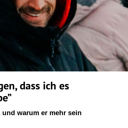
gen, dass ich es
be”
1 und warum er mehr sein