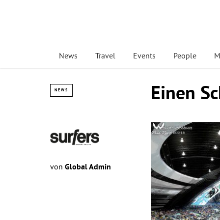
News
Travel
Events
People
M
Einen Sc
NEWS
von
Global Admin