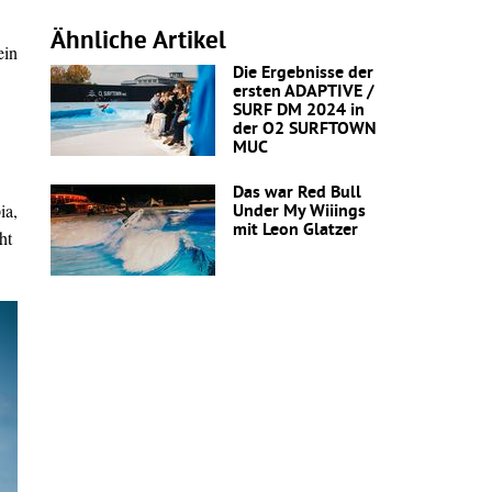
Ähnliche Artikel
ein
Die Ergebnisse der
ersten ADAPTIVE /
SURF DM 2024 in
der O2 SURFTOWN
MUC
Das war Red Bull
ia,
Under My Wiiings
mit Leon Glatzer
ht