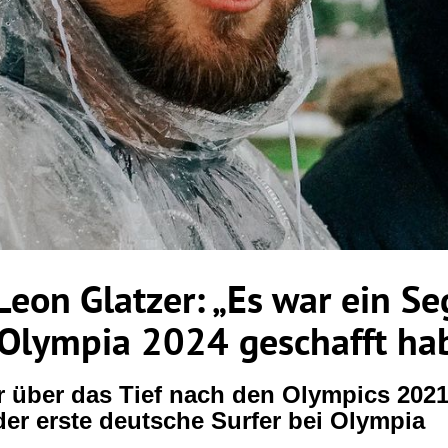
 Leon Glatzer: „Es war ein Se
 Olympia 2024 geschafft ha
r über das Tief nach den Olympics 202
 der erste deutsche Surfer bei Olympia