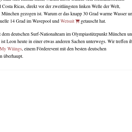
Costa Ricas, direkt vor der zweitlängsten linken Welle der Welt,
ch München gezogen ist. Warum er das knapp 30 Grad warme Wasser u
tuelle 14 Grad im Wavepool und
Wetsuit
getauscht hat.
t dem deutschen Surf-Nationalteam im Olympiastützpunkt München u
ist Leon heute in einer etwas anderen Sachen unterwegs. Wir treffen i
 My Wiiings
, einem Förderevent mit den besten deutschen
n überhaupt.