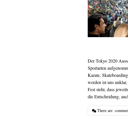
Der Tokyo 2020 Aussch
Sportarten aufgenomm
Karate, Skateboarding
werden ist uns unkla
Fest steht, dass jew
die Entscheidung, auc
There are
commen