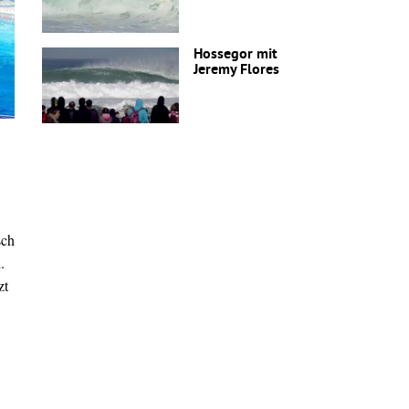
Hossegor mit
Jeremy Flores
sch
.
zt