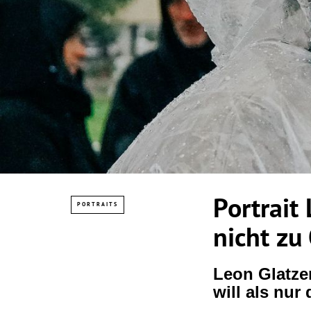
Portrait
PORTRAITS
nicht zu
Leon Glatze
will als nur