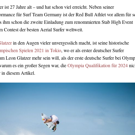
r ist 27 Jahre alt – und hat schon viel erreicht. Neben seiner
rmance für Surf Team Germany ist der Red Bull Athlet vor allem für s
s ihm schon die zweite Einladung zum renommierten Stab High Event
m Contest der besten Aerial Surfer weltweit.
latzer
in den Augen vieler unvergesslich macht, ist seine historische
mpischen Spielen 2021 in Tokio
, wo er als erster deutscher Surfer
m Leon Glatzer mehr sein will, als der erste deutsche Surfer bei Olymp
warum es ein großer Segen war, die
Olympia Qualifikation für 2024
nic
r in diesem Artikel.