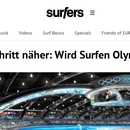
usik
Videos
Surf Basics
Specials
Friends of S
hritt näher: Wird Surfen Ol