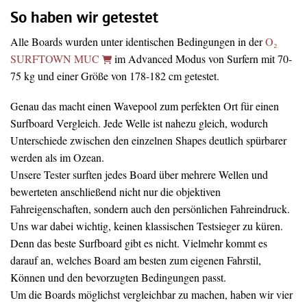
So haben wir getestet
Alle Boards wurden unter identischen Bedingungen in der
O₂
SURFTOWN MUC
im Advanced Modus von Surfern mit 70-
75 kg und einer Größe von 178-182 cm getestet.
Genau das macht einen Wavepool zum perfekten Ort für einen
Surfboard Vergleich. Jede Welle ist nahezu gleich, wodurch
Unterschiede zwischen den einzelnen Shapes deutlich spürbarer
werden als im Ozean.
Unsere Tester surften jedes Board über mehrere Wellen und
bewerteten anschließend nicht nur die objektiven
Fahreigenschaften, sondern auch den persönlichen Fahreindruck.
Uns war dabei wichtig, keinen klassischen Testsieger zu küren.
Denn das beste Surfboard gibt es nicht. Vielmehr kommt es
darauf an, welches Board am besten zum eigenen Fahrstil,
Können und den bevorzugten Bedingungen passt.
Um die Boards möglichst vergleichbar zu machen, haben wir vier