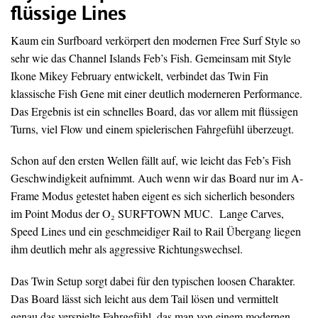
flüssige Lines
Kaum ein Surfboard verkörpert den modernen Free Surf Style so
sehr wie das Channel Islands Feb’s Fish. Gemeinsam mit Style
Ikone Mikey February entwickelt, verbindet das Twin Fin
klassische Fish Gene mit einer deutlich moderneren Performance.
Das Ergebnis ist ein schnelles Board, das vor allem mit flüssigen
Turns, viel Flow und einem spielerischen Fahrgefühl überzeugt.
Schon auf den ersten Wellen fällt auf, wie leicht das Feb’s Fish
Geschwindigkeit aufnimmt. Auch wenn wir das Board nur im A-
Frame Modus getestet haben eigent es sich sicherlich besonders
im Point Modus der O₂ SURFTOWN MUC. Lange Carves,
Speed Lines und ein geschmeidiger Rail to Rail Übergang liegen
ihm deutlich mehr als aggressive Richtungswechsel.
Das Twin Setup sorgt dabei für den typischen loosen Charakter.
Das Board lässt sich leicht aus dem Tail lösen und vermittelt
genau das verspielte Fahrgefühl, das man von einem modernen