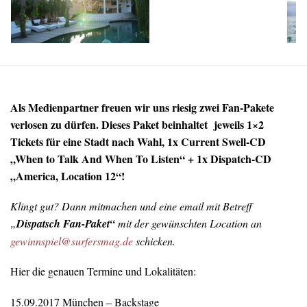
Als Medienpartner freuen wir uns riesig zwei Fan-Pakete
verlosen zu dürfen. Dieses Paket beinhaltet jeweils 1×2
Tickets für eine Stadt nach Wahl, 1x Current Swell-CD
„When to Talk And When To Listen“ + 1x Dispatch-CD
„America, Location 12“!
Klingt gut? Dann mitmachen und eine email mit Betreff
„
Dispatsch Fan-Paket“
mit der gewünschten Location an
gewinnspiel@surfersmag.de
schicken.
Hier die genauen Termine und Lokalitäten:
15.09.2017 München – Backstage