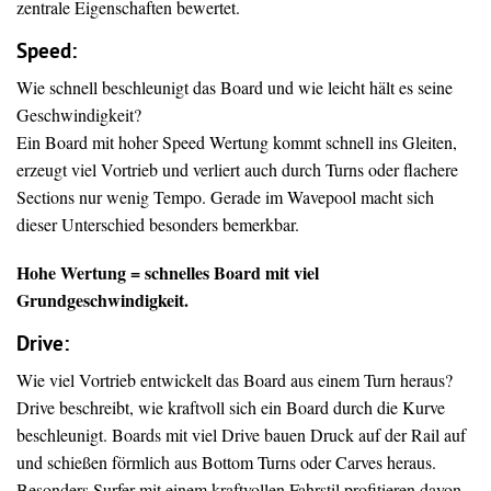
zentrale Eigenschaften bewertet.
Speed:
Wie schnell beschleunigt das Board und wie leicht hält es seine
Geschwindigkeit?
Ein Board mit hoher Speed Wertung kommt schnell ins Gleiten,
erzeugt viel Vortrieb und verliert auch durch Turns oder flachere
Sections nur wenig Tempo. Gerade im Wavepool macht sich
dieser Unterschied besonders bemerkbar.
Hohe Wertung = schnelles Board mit viel
Grundgeschwindigkeit.
Drive
:
Wie viel Vortrieb entwickelt das Board aus einem Turn heraus?
Drive beschreibt, wie kraftvoll sich ein Board durch die Kurve
beschleunigt. Boards mit viel Drive bauen Druck auf der Rail auf
und schießen förmlich aus Bottom Turns oder Carves heraus.
Besonders Surfer mit einem kraftvollen Fahrstil profitieren davon.