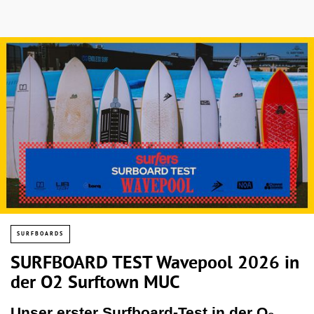
SURFBOARDS
SURFBOARD TEST Wavepool 2026 in
der O2 Surftown MUC
Unser erster Surfboard-Test in der O₂