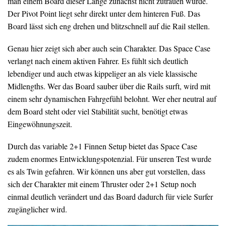
man einem Board dieser Länge zunächst nicht zutrauen würde.
Der Pivot Point liegt sehr direkt unter dem hinteren Fuß. Das
Board lässt sich eng drehen und blitzschnell auf die Rail stellen.
Genau hier zeigt sich aber auch sein Charakter. Das Space Case
verlangt nach einem aktiven Fahrer. Es fühlt sich deutlich
lebendiger und auch etwas kippeliger an als viele klassische
Midlengths. Wer das Board sauber über die Rails surft, wird mit
einem sehr dynamischen Fahrgefühl belohnt. Wer eher neutral auf
dem Board steht oder viel Stabilität sucht, benötigt etwas
Eingewöhnungszeit.
Durch das variable 2+1 Finnen Setup bietet das Space Case
zudem enormes Entwicklungspotenzial. Für unseren Test wurde
es als Twin gefahren. Wir können uns aber gut vorstellen, dass
sich der Charakter mit einem Thruster oder 2+1 Setup noch
einmal deutlich verändert und das Board dadurch für viele Surfer
zugänglicher wird.