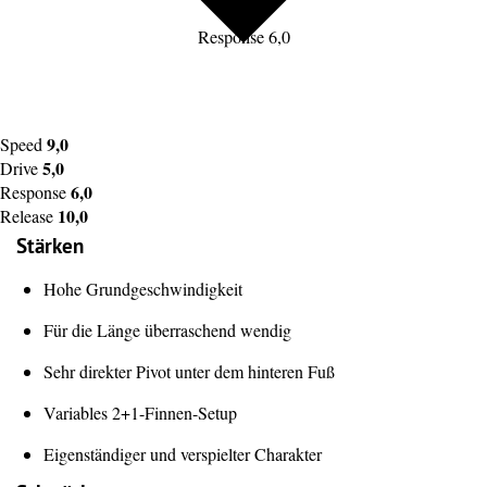
Response 6,0
9,0
Speed
5,0
Drive
6,0
Response
10,0
Release
Stärken
Hohe Grundgeschwindigkeit
Für die Länge überraschend wendig
Sehr direkter Pivot unter dem hinteren Fuß
Variables 2+1-Finnen-Setup
Eigenständiger und verspielter Charakter