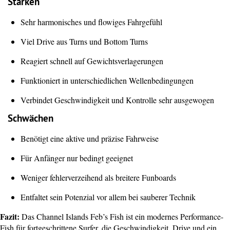
Stärken
Sehr harmonisches und flowiges Fahrgefühl
Viel Drive aus Turns und Bottom Turns
Reagiert schnell auf Gewichtsverlagerungen
Funktioniert in unterschiedlichen Wellenbedingungen
Verbindet Geschwindigkeit und Kontrolle sehr ausgewogen
Schwächen
Benötigt eine aktive und präzise Fahrweise
Für Anfänger nur bedingt geeignet
Weniger fehlerverzeihend als breitere Funboards
Entfaltet sein Potenzial vor allem bei sauberer Technik
Fazit:
Das Channel Islands Feb’s Fish ist ein modernes Performance-
Fish für fortgeschrittene Surfer, die Geschwindigkeit, Drive und ein