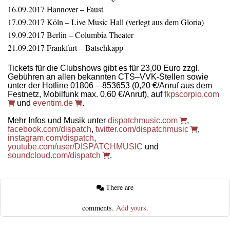
16.09.2017 Hannover – Faust
17.09.2017 Köln – Live Music Hall (verlegt aus dem Gloria)
19.09.2017 Berlin – Columbia Theater
21.09.2017 Frankfurt – Batschkapp
Tickets für die Clubshows gibt es für 23,00 Euro zzgl.
Gebühren an allen bekannten CTS–VVK-Stellen sowie
unter der Hotline 01806 – 853653 (0,20 €/Anruf aus dem
Festnetz, Mobilfunk max. 0,60 €/Anruf), auf
fkpscorpio.com
und
eventim.de
.
Mehr Infos und Musik unter
dispatchmusic.com
,
facebook.com/dispatch
,
twitter.com/dispatchmusic
,
instagram.com/dispatch
,
youtube.com/user/DISPATCHMUSIC
und
soundcloud.com/dispatch
.
There are
comments.
Add yours.