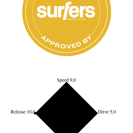
Speed 9,0
Release 10,0
Drive 5,0