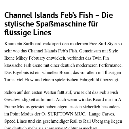
Channel Islands Feb’s Fish – Die
stylische Spaßmaschine für
flüssige Lines
Kaum ein Surfboard verkörpert den modernen Free Surf Style so
sehr wie das Channel Islands Feb’s Fish. Gemeinsam mit Style
Ikone Mikey February entwickelt, verbindet das Twin Fin
klassische Fish Gene mit einer deutlich moderneren Performance.
Das Ergebnis ist ein schnelles Board, das vor allem mit flüssigen
Turns, viel Flow und einem spielerischen Fahrgefühl überzeugt.
Schon auf den ersten Wellen fällt auf, wie leicht das Feb’s Fish
Geschwindigkeit aufnimmt. Auch wenn wir das Board nur im A-
Frame Modus getestet haben eigent es sich sicherlich besonders
im Point Modus der O₂ SURFTOWN MUC. Lange Carves,
Speed Lines und ein geschmeidiger Rail to Rail Übergang liegen
ihm deutlich mehr als aggressive Richtungswechsel.