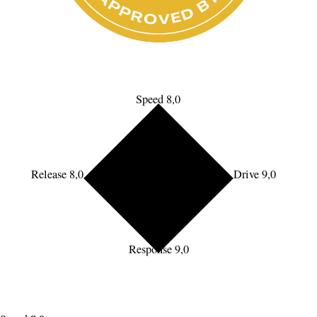
Speed 8,0
Release 8,0
Drive 9,0
Response 9,0