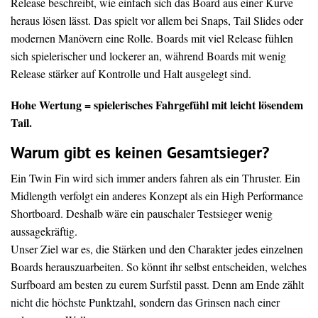
Release beschreibt, wie einfach sich das Board aus einer Kurve
heraus lösen lässt. Das spielt vor allem bei Snaps, Tail Slides oder
modernen Manövern eine Rolle. Boards mit viel Release fühlen
sich spielerischer und lockerer an, während Boards mit wenig
Release stärker auf Kontrolle und Halt ausgelegt sind.
Hohe Wertung = spielerisches Fahrgefühl mit leicht lösendem
Tail.
Warum gibt es keinen Gesamtsieger?
Ein Twin Fin wird sich immer anders fahren als ein Thruster. Ein
Midlength verfolgt ein anderes Konzept als ein High Performance
Shortboard. Deshalb wäre ein pauschaler Testsieger wenig
aussagekräftig.
Unser Ziel war es, die Stärken und den Charakter jedes einzelnen
Boards herauszuarbeiten. So könnt ihr selbst entscheiden, welches
Surfboard am besten zu eurem Surfstil passt. Denn am Ende zählt
nicht die höchste Punktzahl, sondern das Grinsen nach einer