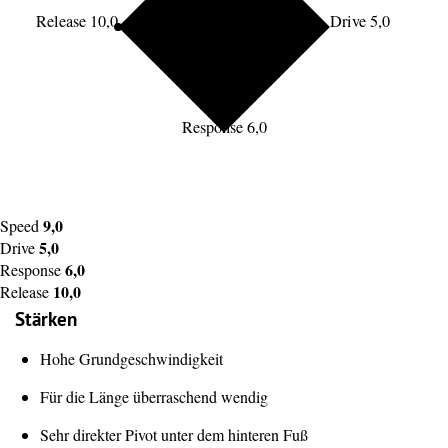
Release 10,0
Drive 5,0
Response 6,0
9,0
Speed
5,0
Drive
6,0
Response
10,0
Release
Stärken
Hohe Grundgeschwindigkeit
Für die Länge überraschend wendig
Sehr direkter Pivot unter dem hinteren Fuß