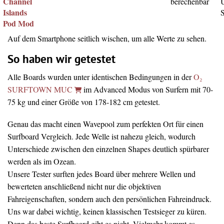
Channel
berechenbar
Islands
Pod Mod
Auf dem Smartphone seitlich wischen, um alle Werte zu sehen.
So haben wir getestet
Alle Boards wurden unter identischen Bedingungen in der
O₂
SURFTOWN MUC
im Advanced Modus von Surfern mit 70-
75 kg und einer Größe von 178-182 cm getestet.
Genau das macht einen Wavepool zum perfekten Ort für einen
Surfboard Vergleich. Jede Welle ist nahezu gleich, wodurch
Unterschiede zwischen den einzelnen Shapes deutlich spürbarer
werden als im Ozean.
Unsere Tester surften jedes Board über mehrere Wellen und
bewerteten anschließend nicht nur die objektiven
Fahreigenschaften, sondern auch den persönlichen Fahreindruck.
Uns war dabei wichtig, keinen klassischen Testsieger zu küren.
Denn das beste Surfboard gibt es nicht. Vielmehr kommt es