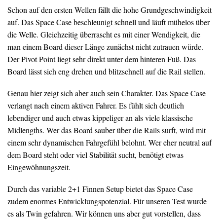
Schon auf den ersten Wellen fällt die hohe Grundgeschwindigkeit
auf. Das Space Case beschleunigt schnell und läuft mühelos über
die Welle. Gleichzeitig überrascht es mit einer Wendigkeit, die
man einem Board dieser Länge zunächst nicht zutrauen würde.
Der Pivot Point liegt sehr direkt unter dem hinteren Fuß. Das
Board lässt sich eng drehen und blitzschnell auf die Rail stellen.
Genau hier zeigt sich aber auch sein Charakter. Das Space Case
verlangt nach einem aktiven Fahrer. Es fühlt sich deutlich
lebendiger und auch etwas kippeliger an als viele klassische
Midlengths. Wer das Board sauber über die Rails surft, wird mit
einem sehr dynamischen Fahrgefühl belohnt. Wer eher neutral auf
dem Board steht oder viel Stabilität sucht, benötigt etwas
Eingewöhnungszeit.
Durch das variable 2+1 Finnen Setup bietet das Space Case
zudem enormes Entwicklungspotenzial. Für unseren Test wurde
es als Twin gefahren. Wir können uns aber gut vorstellen, dass