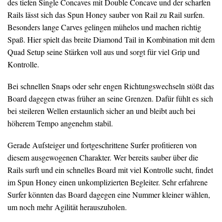
des tiefen Single Concaves mit Double Concave und der scharfen
Rails lässt sich das Spun Honey sauber von Rail zu Rail surfen.
Besonders lange Carves gelingen mühelos und machen richtig
Spaß. Hier spielt das breite Diamond Tail in Kombination mit dem
Quad Setup seine Stärken voll aus und sorgt für viel Grip und
Kontrolle.
Bei schnellen Snaps oder sehr engen Richtungswechseln stößt das
Board dagegen etwas früher an seine Grenzen. Dafür fühlt es sich
bei steileren Wellen erstaunlich sicher an und bleibt auch bei
höherem Tempo angenehm stabil.
Gerade Aufsteiger und fortgeschrittene Surfer profitieren von
diesem ausgewogenen Charakter. Wer bereits sauber über die
Rails surft und ein schnelles Board mit viel Kontrolle sucht, findet
im Spun Honey einen unkomplizierten Begleiter. Sehr erfahrene
Surfer könnten das Board dagegen eine Nummer kleiner wählen,
um noch mehr Agilität herauszuholen.