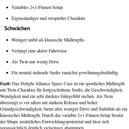
Variables 2+1-Finnen-Setup
Eigenständiger und verspielter Charakter
Schwächen
Weniger stabil als klassische Midlengths
Verlangt eine aktive Fahrweise
Als Twin nur wenig Drive
Für neutral stehende Surfer zunächst gewöhnungsbedürftig
Fazit:
Das Delight Alliance Space Case ist ein sportliches Midlength
mit Twin-Charakter für fortgeschrittene Surfer, die Geschwindigkeit,
Wendigkeit und ein sehr direktes Fahrgefühl suchen. Als Twin
überzeugt es vor allem mit starkem Release und hoher
Grundgeschwindigkeit, bietet aber weniger Drive und Stabilität als ein
klassisches Midlength. Durch das variable 2+1-Finnen-Setup besitzt
der Shape zusätzliches Entwicklungspotenzial und lässt sich
voraussichtlich deutlich vielseitiger abstimmen.