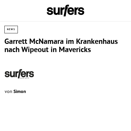
NEWS
Garrett McNamara im Krankenhaus
nach Wipeout in Mavericks
von
Simon