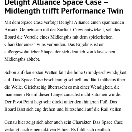
Delight Alliance Space Case –
Midlength trifft Performance Twin
Mit dem Space Case verfolgt Delight Alliance einen spannenden
Ansatz. Gemeinsam mit der Surftalk Crew entwickelt, soll das
Board die Vorteile eines Midlengths mit dem spielerischen
Charakter eines Twins verbinden. Das Ergebnis ist ein
außergewöhnlicher Shape, der sich deutlich von klassischen
Midlengths abhebt.
Schon auf den ersten Wellen fällt die hohe Grundgeschwindigkeit
auf. Das Space Case beschleunigt schnell und läuft mühelos über
die Welle. Gleichzeitig überrascht es mit einer Wendigkeit, die
man einem Board dieser Länge zunächst nicht zutrauen würde.
Der Pivot Point liegt sehr direkt unter dem hinteren Fuß. Das
Board lässt sich eng drehen und blitzschnell auf die Rail stellen.
Genau hier zeigt sich aber auch sein Charakter. Das Space Case
verlangt nach einem aktiven Fahrer. Es fühlt sich deutlich