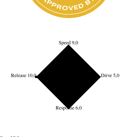
Speed 9,0
Release 10,0
Drive 5,0
Response 6,0