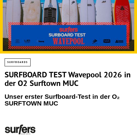
SURFBOARDS
SURFBOARD TEST Wavepool 2026 in
der O2 Surftown MUC
Unser erster Surfboard-Test in der O₂
SURFTOWN MUC