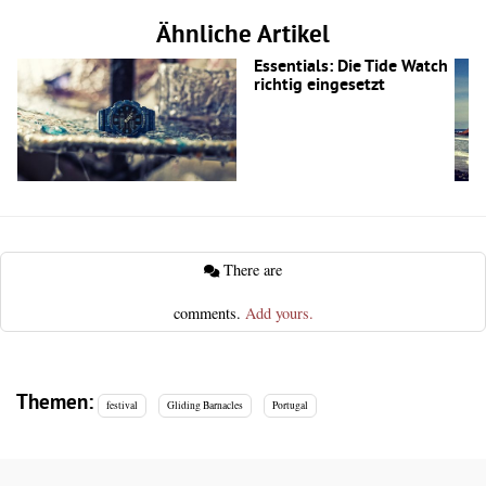
Ähnliche Artikel
Essentials: Die Tide Watch
richtig eingesetzt
There are
comments.
Add yours.
Themen:
festival
Gliding Barnacles
Portugal