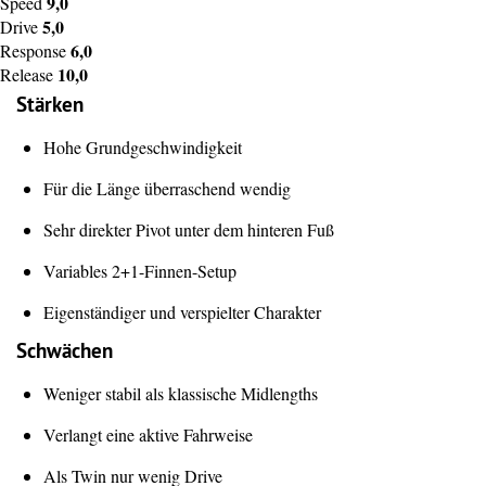
9,0
Speed
5,0
Drive
6,0
Response
10,0
Release
Stärken
Hohe Grundgeschwindigkeit
Für die Länge überraschend wendig
Sehr direkter Pivot unter dem hinteren Fuß
Variables 2+1-Finnen-Setup
Eigenständiger und verspielter Charakter
Schwächen
Weniger stabil als klassische Midlengths
Verlangt eine aktive Fahrweise
Als Twin nur wenig Drive