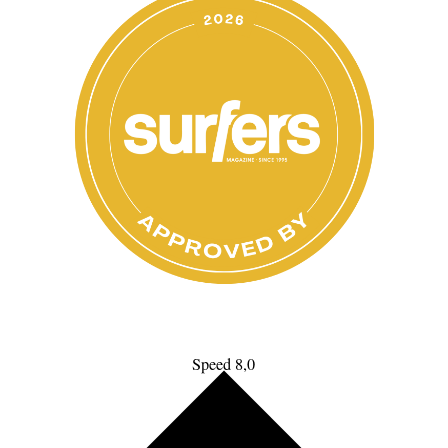
Speed 8,0