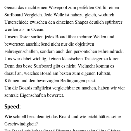
Genau das macht einen Wavepool zum perfekten Ort für einen
Surfboard Vergleich. Jede Welle ist nahezu gleich, wodurch
Unterschiede zwischen den einzelnen Shapes deutlich spürbarer
werden als im Ozean.
Unsere Tester surften jedes Board über mehrere Wellen und
bewerteten anschließend nicht nur die objektiven
Fahreigenschaften, sondern auch den persönlichen Fahreindruck.
Uns war dabei wichtig, keinen klassischen Testsieger zu küren.
Denn das beste Surfboard gibt es nicht. Vielmehr kommt es
darauf an, welches Board am besten zum eigenen Fahrstil,
Können und den bevorzugten Bedingungen passt.
Um die Boards möglichst vergleichbar zu machen, haben wir vier
zentrale Eigenschaften bewertet.
Speed:
Wie schnell beschleunigt das Board und wie leicht hält es seine
Geschwindigkeit?
Ein Board mit hoher Speed Wertung kommt schnell ins Gleiten,