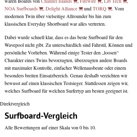
waren Boards von
Channel Islands
,
Firewire
,
Lib Tech
,
NOA Surfboards
,
Delight Alliance
und
TORQ
. Vom
modernen Twin über vielseitige Allrounder bis hin zum
klassischen Everyday Shortboard war alles vertreten.
Dabei wurde schnell klar, dass es das beste Surfboard für den
Wavepool nicht gibt. Zu unterschiedlich sind Fahrstil, Können und
persönliche Vorlieben. Während einige Tester den „loosen“
Charakter eines Twins bevorzugten, überzeugten andere Boards
mit maximaler Kontrolle, einfacher Wellenausbeute oder einem
besonders breiten Einsatzbereich. Genau deshalb verzichten wir
bewusst auf einen klassischen Testsieger. Stattdessen zeigen wir,
welches Surfboard für welchen Surfertyp am besten geeignet ist.
Direktvergleich
Surfboard-Vergleich
Alle Bewertungen auf einer Skala von 0 bis 10.