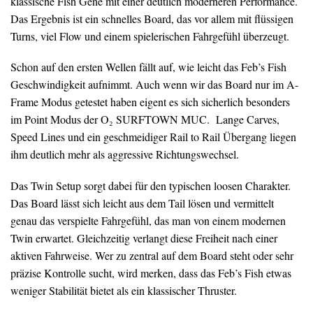
klassische Fish Gene mit einer deutlich moderneren Performance.
Das Ergebnis ist ein schnelles Board, das vor allem mit flüssigen
Turns, viel Flow und einem spielerischen Fahrgefühl überzeugt.
Schon auf den ersten Wellen fällt auf, wie leicht das Feb’s Fish
Geschwindigkeit aufnimmt. Auch wenn wir das Board nur im A-
Frame Modus getestet haben eigent es sich sicherlich besonders
im Point Modus der O₂ SURFTOWN MUC. Lange Carves,
Speed Lines und ein geschmeidiger Rail to Rail Übergang liegen
ihm deutlich mehr als aggressive Richtungswechsel.
Das Twin Setup sorgt dabei für den typischen loosen Charakter.
Das Board lässt sich leicht aus dem Tail lösen und vermittelt
genau das verspielte Fahrgefühl, das man von einem modernen
Twin erwartet. Gleichzeitig verlangt diese Freiheit nach einer
aktiven Fahrweise. Wer zu zentral auf dem Board steht oder sehr
präzise Kontrolle sucht, wird merken, dass das Feb’s Fish etwas
weniger Stabilität bietet als ein klassischer Thruster.