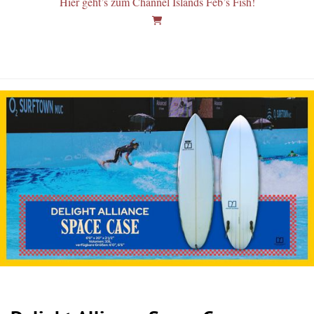
Hier geht’s zum Channel Islands Feb’s Fish!