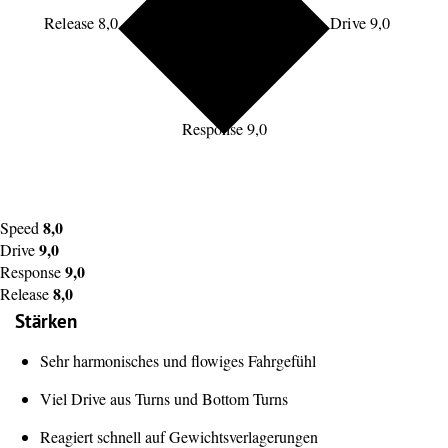
Release 8,0
Drive 9,0
Response 9,0
8,0
Speed
9,0
Drive
9,0
Response
8,0
Release
Stärken
Sehr harmonisches und flowiges Fahrgefühl
Viel Drive aus Turns und Bottom Turns
Reagiert schnell auf Gewichtsverlagerungen