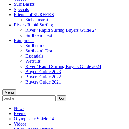
Surf Basics
Specials
Friends of SURFERS
Stellenmarkt
River / Rapid Surfing
River / Rapid Surfing Buyers Guide 24
Surfboard Test
Equipment
Surfboards
Surfboard Test
Essentials
Wetsuits
River / Rapid Surfing Buyers Guide 2024
Buyers Guide 2023
Buyers Guide 2022
Buyers Guide 2021
Menü
Go
News
Events
Olympische Spiele 24
Videos