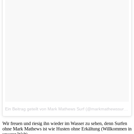
Ein Beitrag geteilt von Mark Mathews Surf (@markmathewssurf)
a
Wir freuen und riesig ihn wieder im Wasser zu sehen, denn Surfen
ohne Mark Mathews ist wie Husten ohne Erkältung (Willkommen in