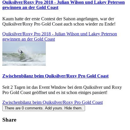
Quiksilver/Roxy Pro 2018 - Julian Wilson und Lakey Peterson
gewinnen an der Gold Coast
Kaum hatte der erste Contest der Saison angefangen, war der
Quiksilver/Roxy Pro Gold Coast auch schon wieder zu Ende!
Quiksilver/Roxy Pro 2018 - Julian Wilson und Lakey Peterson
gewinnen an der Gold Coast
Zwischenbilanz beim Quiksilver/Roxy Pro Gold Coast
Seit 2 Tagen ist das Event Window bei dem Quiksilver und Roxy
Pro Gold Coast geöffnet und es ist schon einiges passiert!
Zwischenbilanz beim Quiksilver/Roxy Pro Gold Coast
There are
0
comments.
Add yours.
Hide them.
Share