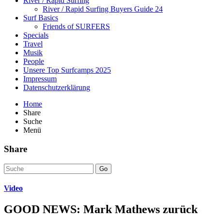
River / Rapid Surfing
River / Rapid Surfing Buyers Guide 24
Surf Basics
Friends of SURFERS
Specials
Travel
Musik
People
Unsere Top Surfcamps 2025
Impressum
Datenschutzerklärung
Home
Share
Suche
Menü
Share
Go
Video
GOOD NEWS: Mark Mathews zurück