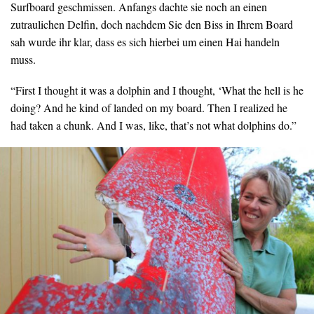
Surfboard
geschmissen. Anfangs dachte sie noch an einen
zutraulichen Delfin, doch nachdem Sie den Biss in Ihrem Board
sah wurde ihr klar, dass es sich hierbei um einen Hai handeln
muss.
“First I thought it was a dolphin and I thought, ‘What the hell is he
doing? And he kind of landed on my board. Then I realized he
had taken a chunk. And I was, like, that’s not what dolphins do.”