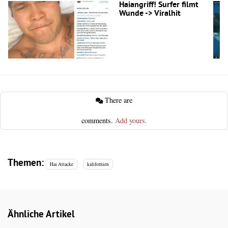
Haiangriff! Surfer filmt
Wunde -> Viralhit
There are
comments.
Add yours.
Themen:
Hai Attacke
kalifornien
Ähnliche Artikel