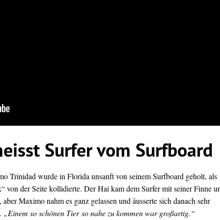
eisst Surfer vom Surfboard
o Trinidad wurde in Florida unsanft von seinem
Surfboard
geholt, als
“ von der Seite kollidierte. Der Hai kam dem Surfer mit seiner Finne u
 aber Maximo nahm es ganz gelassen und äusserte sich danach sehr
l.
„Einem so schönen Tier so nahe zu kommen war großartig.“