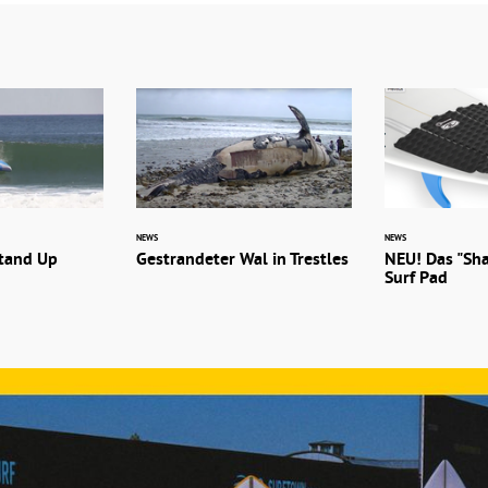
NEWS
NEWS
Stand Up
Gestrandeter Wal in Trestles
NEU! Das "Sha
Surf Pad