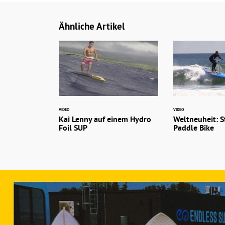
Ähnliche Artikel
VIDEO
VIDEO
Kai Lenny auf einem Hydro
Weltneuheit: 
Foil SUP
Paddle Bike