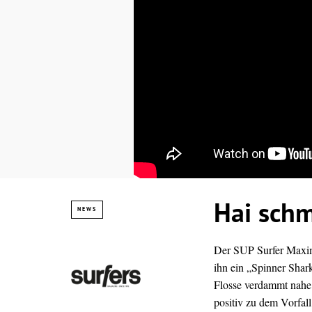
Hai schm
NEWS
Der SUP Surfer Maxim
ihn ein „Spinner Shark
Flosse verdammt nahe,
positiv zu dem Vorfal