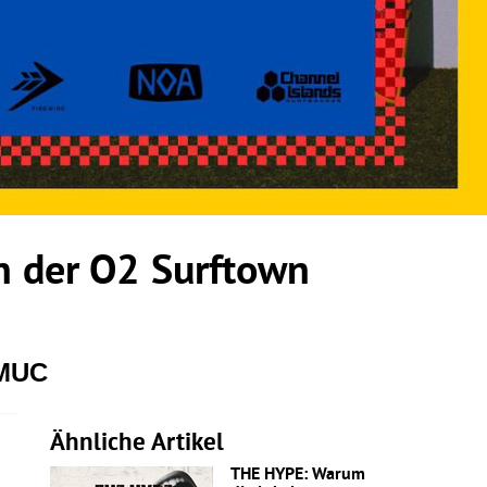
 der O2 Surftown
 MUC
Ähnliche Artikel
THE HYPE: Warum