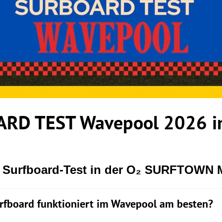
RD TEST Wavepool 2026 in
r Surfboard-Test in der O₂ SURFTOWN
rfboard funktioniert im Wavepool am besten?