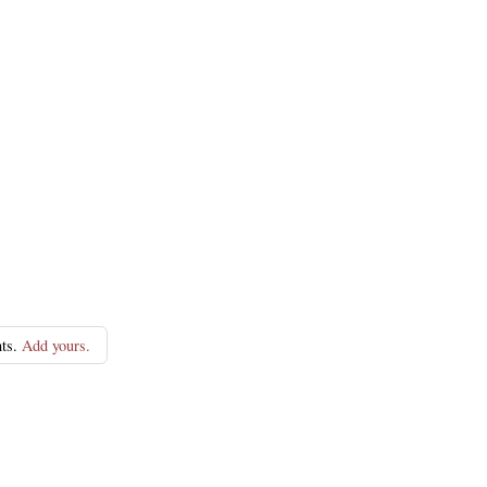
ts.
Add yours.