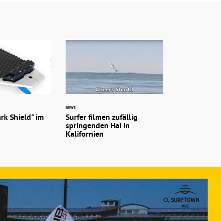
NEWS
rk Shield" im
Surfer filmen zufällig
springenden Hai in
Kalifornien