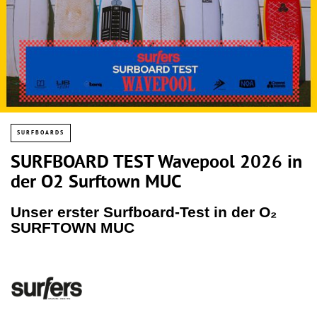
SURFBOARDS
SURFBOARD TEST Wavepool 2026 in
der O2 Surftown MUC
Unser erster Surfboard-Test in der O₂
SURFTOWN MUC