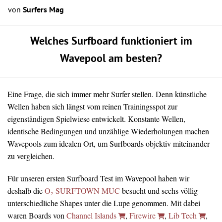
von
Surfers Mag
Welches Surfboard funktioniert im
Wavepool am besten?
Eine Frage, die sich immer mehr Surfer stellen. Denn künstliche
Wellen haben sich längst vom reinen Trainingsspot zur
eigenständigen Spielwiese entwickelt. Konstante Wellen,
identische Bedingungen und unzählige Wiederholungen machen
Wavepools zum idealen Ort, um Surfboards objektiv miteinander
zu vergleichen.
Für unseren ersten Surfboard Test im Wavepool haben wir
deshalb die
O₂ SURFTOWN MUC
besucht und sechs völlig
unterschiedliche Shapes unter die Lupe genommen. Mit dabei
waren Boards von
Channel Islands
,
Firewire
,
Lib Tech
,