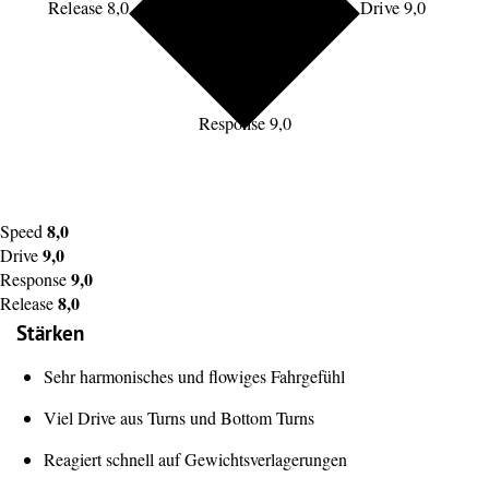
Release 8,0
Drive 9,0
Response 9,0
8,0
Speed
9,0
Drive
9,0
Response
8,0
Release
Stärken
Sehr harmonisches und flowiges Fahrgefühl
Viel Drive aus Turns und Bottom Turns
Reagiert schnell auf Gewichtsverlagerungen