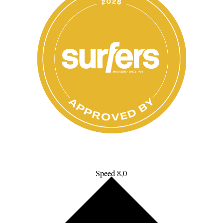
Speed 8,0