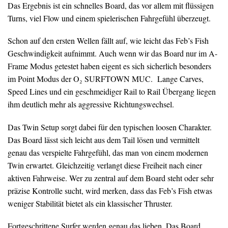
Das Ergebnis ist ein schnelles Board, das vor allem mit flüssigen
Turns, viel Flow und einem spielerischen Fahrgefühl überzeugt.
Schon auf den ersten Wellen fällt auf, wie leicht das Feb’s Fish
Geschwindigkeit aufnimmt. Auch wenn wir das Board nur im A-
Frame Modus getestet haben eigent es sich sicherlich besonders
im Point Modus der O₂ SURFTOWN MUC. Lange Carves,
Speed Lines und ein geschmeidiger Rail to Rail Übergang liegen
ihm deutlich mehr als aggressive Richtungswechsel.
Das Twin Setup sorgt dabei für den typischen loosen Charakter.
Das Board lässt sich leicht aus dem Tail lösen und vermittelt
genau das verspielte Fahrgefühl, das man von einem modernen
Twin erwartet. Gleichzeitig verlangt diese Freiheit nach einer
aktiven Fahrweise. Wer zu zentral auf dem Board steht oder sehr
präzise Kontrolle sucht, wird merken, dass das Feb’s Fish etwas
weniger Stabilität bietet als ein klassischer Thruster.
Fortgeschrittene Surfer werden genau das lieben. Das Board