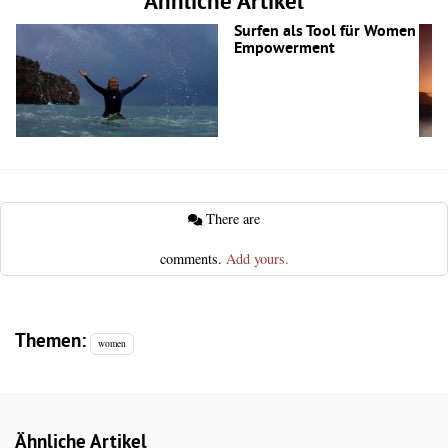
Ähnliche Artikel
Surfen als Tool für Women
Empowerment
There are
comments.
Add yours.
Themen:
women
Ähnliche Artikel