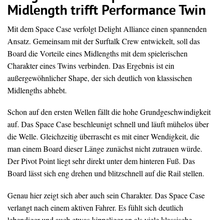
Midlength trifft Performance Twin
Mit dem Space Case verfolgt Delight Alliance einen spannenden
Ansatz. Gemeinsam mit der Surftalk Crew entwickelt, soll das
Board die Vorteile eines Midlengths mit dem spielerischen
Charakter eines Twins verbinden. Das Ergebnis ist ein
außergewöhnlicher Shape, der sich deutlich von klassischen
Midlengths abhebt.
Schon auf den ersten Wellen fällt die hohe Grundgeschwindigkeit
auf. Das Space Case beschleunigt schnell und läuft mühelos über
die Welle. Gleichzeitig überrascht es mit einer Wendigkeit, die
man einem Board dieser Länge zunächst nicht zutrauen würde.
Der Pivot Point liegt sehr direkt unter dem hinteren Fuß. Das
Board lässt sich eng drehen und blitzschnell auf die Rail stellen.
Genau hier zeigt sich aber auch sein Charakter. Das Space Case
verlangt nach einem aktiven Fahrer. Es fühlt sich deutlich
lebendiger und auch etwas kippeliger an als viele klassische