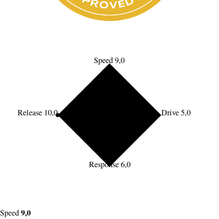
Speed 9,0
Release 10,0
Drive 5,0
Response 6,0
9,0
Speed