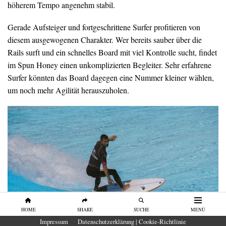
höherem Tempo angenehm stabil.
Gerade Aufsteiger und fortgeschrittene Surfer profitieren von
diesem ausgewogenen Charakter. Wer bereits sauber über die
Rails surft und ein schnelles Board mit viel Kontrolle sucht, findet
im Spun Honey einen unkomplizierten Begleiter. Sehr erfahrene
Surfer könnten das Board dagegen eine Nummer kleiner wählen,
um noch mehr Agilität herauszuholen.
HOME
SHARE
SUCHE
MENÜ
Impressum
Datenschutzerklärung | Cookie-Richtlinie