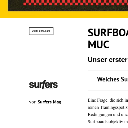
SURFBOA
SURFBOARDS
MUC
Unser erste
Welches Su
Eine Frage, die sich 
von
Surfers Mag
reinen Trainingsspot z
Bedingungen und unz
Surfboards objektiv mi