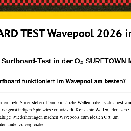
RD TEST Wavepool 2026 in
r Surfboard-Test in der O₂ SURFTOWN
rfboard funktioniert im Wavepool am besten?
immer mehr Surfer stellen. Denn künstliche Wellen haben sich längst vo
ur eigenständigen Spielwiese entwickelt. Konstante Wellen, identische
ählige Wiederholungen machen Wavepools zum idealen Ort, um
teinander zu vergleichen.