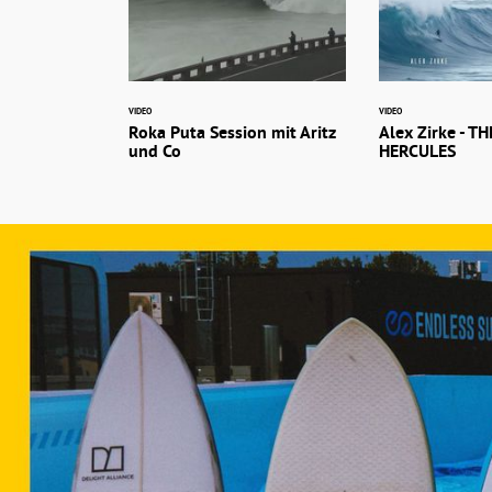
VIDEO
VIDEO
Roka Puta Session mit Aritz
Alex Zirke - T
und Co
HERCULES