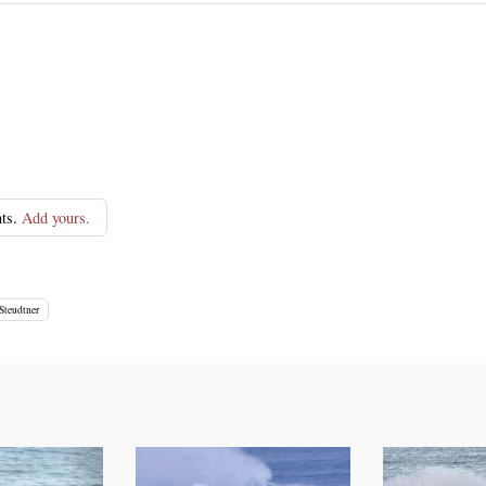
ts.
Add yours.
 Steudtner