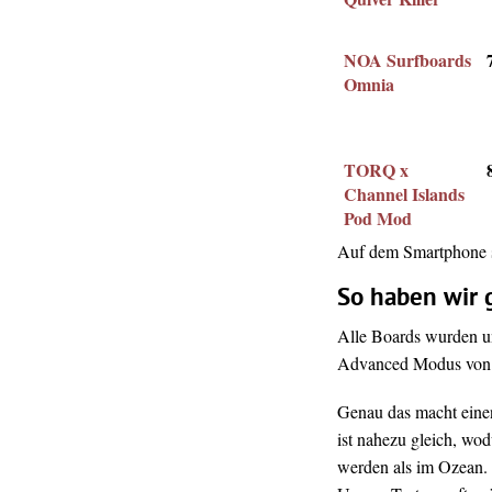
NOA Surfboards
Omnia
TORQ x
Channel Islands
Pod Mod
Auf dem Smartphone se
So haben wir 
Alle Boards wurden u
Advanced Modus von S
Genau das macht einen
ist nahezu gleich, wo
werden als im Ozean.