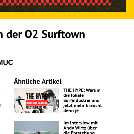
 der O2 Surftown
 MUC
Ähnliche Artikel
THE HYPE: Warum
die lokale
Surfindustrie uns
m
jetzt mehr braucht
denn je
Im Interview mit
Andy Wirtz über
die Entstehung