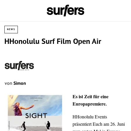
NEWS
HHonolulu Surf Film Open Air
von
Simon
Es ist Zeit für eine
Europapremiere.
HHonolulu Events
präsentiert Euch am 26. Juni