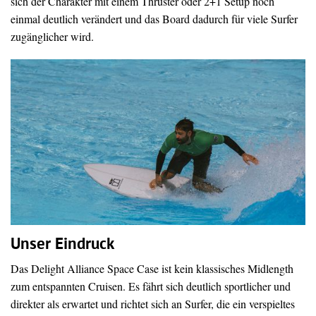
sich der Charakter mit einem Thruster oder 2+1 Setup noch
einmal deutlich verändert und das Board dadurch für viele Surfer
zugänglicher wird.
Unser Eindruck
Das Delight Alliance Space Case ist kein klassisches Midlength
zum entspannten Cruisen. Es fährt sich deutlich sportlicher und
direkter als erwartet und richtet sich an Surfer, die ein verspieltes