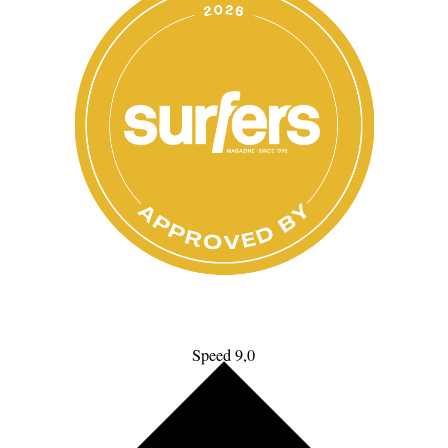
Speed 9,0