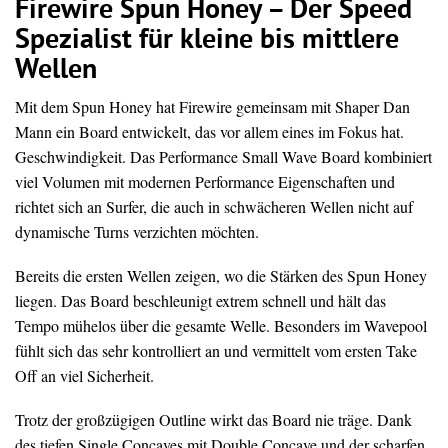
Firewire Spun Honey – Der Speed
Spezialist für kleine bis mittlere
Wellen
Mit dem Spun Honey hat Firewire gemeinsam mit Shaper Dan
Mann ein Board entwickelt, das vor allem eines im Fokus hat.
Geschwindigkeit. Das Performance Small Wave Board kombiniert
viel Volumen mit modernen Performance Eigenschaften und
richtet sich an Surfer, die auch in schwächeren Wellen nicht auf
dynamische Turns verzichten möchten.
Bereits die ersten Wellen zeigen, wo die Stärken des Spun Honey
liegen. Das Board beschleunigt extrem schnell und hält das
Tempo mühelos über die gesamte Welle. Besonders im Wavepool
fühlt sich das sehr kontrolliert an und vermittelt vom ersten Take
Off an viel Sicherheit.
Trotz der großzügigen Outline wirkt das Board nie träge. Dank
des tiefen Single Concaves mit Double Concave und der scharfen