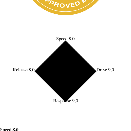
Speed 8,0
Release 8,0
Drive 9,0
Response 9,0
8,0
Speed