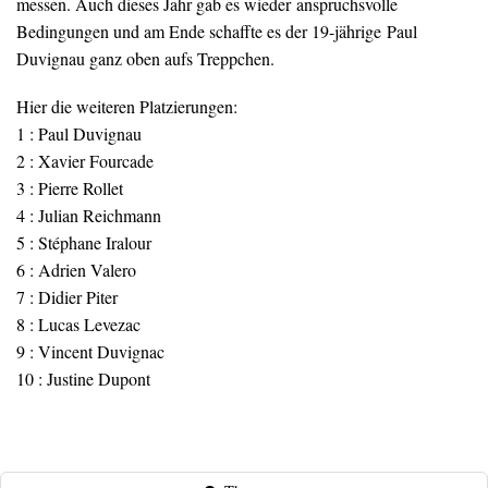
messen. Auch dieses Jahr gab es wieder anspruchsvolle
Bedingungen und am Ende schaffte es der 19-jährige Paul
Duvignau ganz oben aufs Treppchen.
Hier die weiteren Platzierungen:
1 : Paul Duvignau
2 : Xavier Fourcade
3 : Pierre Rollet
4 : Julian Reichmann
5 : Stéphane Iralour
6 : Adrien Valero
7 : Didier Piter
8 : Lucas Levezac
9 : Vincent Duvignac
10 : Justine Dupont