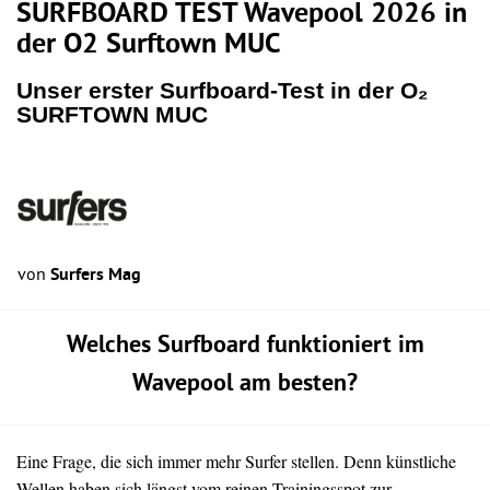
SURFBOARD TEST Wavepool 2026 in
der O2 Surftown MUC
Unser erster Surfboard-Test in der O₂
SURFTOWN MUC
von
Surfers Mag
Welches Surfboard funktioniert im
Wavepool am besten?
Eine Frage, die sich immer mehr Surfer stellen. Denn künstliche
Wellen haben sich längst vom reinen Trainingsspot zur