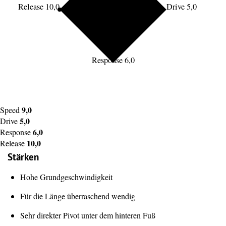
Release 10,0
Drive 5,0
Response 6,0
9,0
Speed
5,0
Drive
6,0
Response
10,0
Release
Stärken
Hohe Grundgeschwindigkeit
Für die Länge überraschend wendig
Sehr direkter Pivot unter dem hinteren Fuß