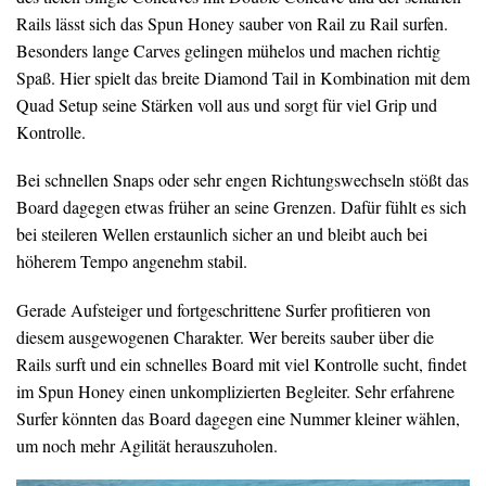
Rails lässt sich das Spun Honey sauber von Rail zu Rail surfen.
Besonders lange Carves gelingen mühelos und machen richtig
Spaß. Hier spielt das breite Diamond Tail in Kombination mit dem
Quad Setup seine Stärken voll aus und sorgt für viel Grip und
Kontrolle.
Bei schnellen Snaps oder sehr engen Richtungswechseln stößt das
Board dagegen etwas früher an seine Grenzen. Dafür fühlt es sich
bei steileren Wellen erstaunlich sicher an und bleibt auch bei
höherem Tempo angenehm stabil.
Gerade Aufsteiger und fortgeschrittene Surfer profitieren von
diesem ausgewogenen Charakter. Wer bereits sauber über die
Rails surft und ein schnelles Board mit viel Kontrolle sucht, findet
im Spun Honey einen unkomplizierten Begleiter. Sehr erfahrene
Surfer könnten das Board dagegen eine Nummer kleiner wählen,
um noch mehr Agilität herauszuholen.