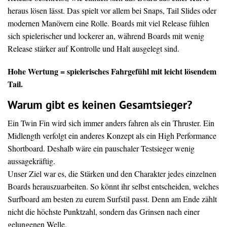
heraus lösen lässt. Das spielt vor allem bei Snaps, Tail Slides oder
modernen Manövern eine Rolle. Boards mit viel Release fühlen
sich spielerischer und lockerer an, während Boards mit wenig
Release stärker auf Kontrolle und Halt ausgelegt sind.
Hohe Wertung = spielerisches Fahrgefühl mit leicht lösendem
Tail.
Warum gibt es keinen Gesamtsieger?
Ein Twin Fin wird sich immer anders fahren als ein Thruster. Ein
Midlength verfolgt ein anderes Konzept als ein High Performance
Shortboard. Deshalb wäre ein pauschaler Testsieger wenig
aussagekräftig.
Unser Ziel war es, die Stärken und den Charakter jedes einzelnen
Boards herauszuarbeiten. So könnt ihr selbst entscheiden, welches
Surfboard am besten zu eurem Surfstil passt. Denn am Ende zählt
nicht die höchste Punktzahl, sondern das Grinsen nach einer
gelungenen Welle.