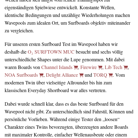
eigenständigen Spielwiese entwickelt. Konstante Wellen,
identische Bedingungen und unzählige Wiederholungen machen
Wavepools zum idealen Ort, um Surfboards objektiv miteinander
zu vergleichen.
Für unseren ersten Surfboard Test im Wavepool haben wir
deshalb die
O₂ SURFTOWN MUC
besucht und sechs völlig
unterschiedliche Shapes unter die Lupe genommen. Mit dabei
waren Boards von
Channel Islands
,
Firewire
,
Lib Tech
,
NOA Surfboards
,
Delight Alliance
und
TORQ
. Vom
modernen Twin über vielseitige Allrounder bis hin zum
klassischen Everyday Shortboard war alles vertreten.
Dabei wurde schnell klar, dass es das beste Surfboard für den
Wavepool nicht gibt. Zu unterschiedlich sind Fahrstil, Können und
persönliche Vorlieben. Während einige Tester den „loosen“
Charakter eines Twins bevorzugten, überzeugten andere Boards
mit maximaler Kontrolle, einfacher Wellenausbeute oder einem