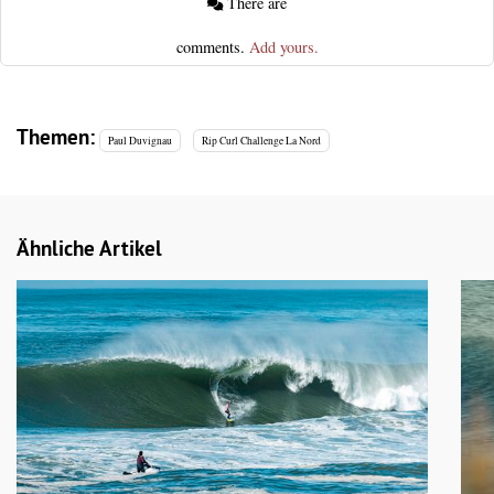
There are
comments.
Add yours.
Themen:
Paul Duvignau
Rip Curl Challenge La Nord
Ähnliche Artikel