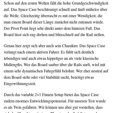
Schon auf den ersten Wellen fällt die hohe Grundgeschwindigkeit
auf. Das Space Case beschleunigt schnell und läuft mühelos über
die Welle. Gleichzeitig überrascht es mit einer Wendigkeit, die
man einem Board dieser Länge zunächst nicht zutrauen würde.
Der Pivot Point liegt sehr direkt unter dem hinteren Fuß. Das
Board lässt sich eng drehen und blitzschnell auf die Rail stellen.
Genau hier zeigt sich aber auch sein Charakter. Das Space Case
verlangt nach einem aktiven Fahrer. Es fühlt sich deutlich
lebendiger und auch etwas kippeliger an als viele klassische
Midlengths. Wer das Board sauber über die Rails surft, wird mit
einem sehr dynamischen Fahrgefühl belohnt. Wer eher neutral auf
dem Board steht oder viel Stabilität sucht, benötigt etwas
Eingewöhnungszeit.
Durch das variable 2+1 Finnen Setup bietet das Space Case
zudem enormes Entwicklungspotenzial. Für unseren Test wurde
es als Twin gefahren. Wir können uns aber gut vorstellen, dass