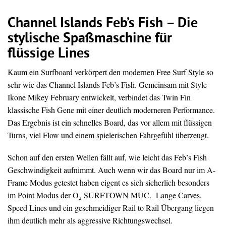
Channel Islands Feb’s Fish – Die
stylische Spaßmaschine für
flüssige Lines
Kaum ein Surfboard verkörpert den modernen Free Surf Style so
sehr wie das Channel Islands Feb’s Fish. Gemeinsam mit Style
Ikone Mikey February entwickelt, verbindet das Twin Fin
klassische Fish Gene mit einer deutlich moderneren Performance.
Das Ergebnis ist ein schnelles Board, das vor allem mit flüssigen
Turns, viel Flow und einem spielerischen Fahrgefühl überzeugt.
Schon auf den ersten Wellen fällt auf, wie leicht das Feb’s Fish
Geschwindigkeit aufnimmt. Auch wenn wir das Board nur im A-
Frame Modus getestet haben eigent es sich sicherlich besonders
im Point Modus der O₂ SURFTOWN MUC. Lange Carves,
Speed Lines und ein geschmeidiger Rail to Rail Übergang liegen
ihm deutlich mehr als aggressive Richtungswechsel.