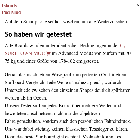
Islands
Pod Mod
Auf dem Smartphone seitlich wischen, um alle Werte zu sehen.
So haben wir getestet
Alle Boards wurden unter identischen Bedingungen in der
O₂
SURFTOWN MUC
im Advanced Modus von Surfern mit 70-
75 kg und einer Größe von 178-182 cm getestet.
Genau das macht einen Wavepool zum perfekten Ort für einen
Surfboard Vergleich. Jede Welle ist nahezu gleich, wodurch
Unterschiede zwischen den einzelnen Shapes deutlich spürbarer
werden als im Ozean.
Unsere Tester surften jedes Board über mehrere Wellen und
bewerteten anschließend nicht nur die objektiven
Fahreigenschaften, sondern auch den persönlichen Fahreindruck.
Uns war dabei wichtig, keinen klassischen Testsieger zu küren.
Denn das beste Surfboard gibt es nicht. Vielmehr kommt es