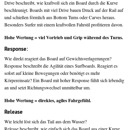
Drive beschreibt, wie kraftvoll sich ein Board durch die Kurve
beschleunigt. Boards mit viel Drive bauen Druck auf der Rail auf
und schießen förmlich aus Bottom Turns oder Carves heraus.
Besonders Surfer mit einem kraftvollen Fahrstil profitieren davon.
Hohe Wertung = viel Vortrieb und Grip während des Turns.
Response:
Wie direkt reagiert das Board auf Gewichtsverlagerungen?
Response beschreibt die Agilität eines Surfboards. Reagiert es
sofort auf kleine Bewegungen oder benötigt es mehr
Körpereinsatz? Ein Board mit hoher Response fühlt sich lebendig
an und setzt Richtungswechsel unmittelbar um.
Hohe Wertung = direktes, agiles Fahrgefühl.
Release
Wie leicht löst sich das Tail aus dem Wasser?
Release beschreibt, wie einfach sich das Board aus einer Kurve