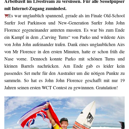
Arbeitszeit im Livestream zu versüssen. Für alle Sesselpupser
mit Internet-Zugang zumindest.
Es war unglaublich spannend, gerade als im Finale Old-School
Surfer Joel Parkinson und New-Generation Surfer John John
Florence gegeneinander antreten mussten. Es war bis zum Ende
ein Kampf in dem „Carving Turns“ von Parko und wildeste Airs
von John John aufeinander trafen. Dank eines unglaublichen Airs
von Mr Florence in den ersten Minuten, hatte er schon früh die
Nase vorne. Dennoch konnte Parko mit schönen Turns und
kleinen Barrels nachrücken. Am Ende gab es leider kein
passendes Set mehr für den Australier um die nötigen Punkte zu
sammeln. So hat es John John Florence geschafft mit nur 19
Jahren seinen ersten WCT Contest zu gewinnnen. Gratulation!