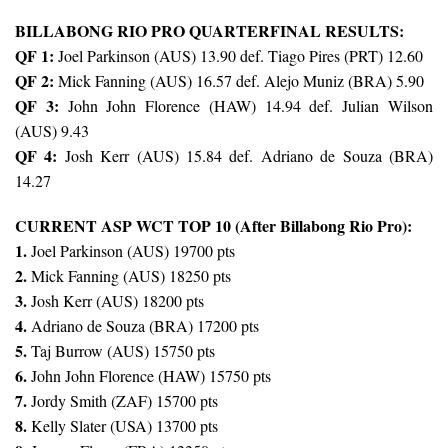
BILLABONG RIO PRO QUARTERFINAL RESULTS:
QF 1:
Joel Parkinson (AUS) 13.90 def. Tiago Pires (PRT) 12.60
QF 2:
Mick Fanning (AUS) 16.57 def. Alejo Muniz (BRA) 5.90
QF 3:
John John Florence (HAW) 14.94 def. Julian Wilson
(AUS) 9.43
QF 4:
Josh Kerr (AUS) 15.84 def. Adriano de Souza (BRA)
14.27
CURRENT ASP WCT TOP 10 (After Billabong Rio Pro):
1.
Joel Parkinson (AUS) 19700 pts
2.
Mick Fanning (AUS) 18250 pts
3.
Josh Kerr (AUS) 18200 pts
4.
Adriano de Souza (BRA) 17200 pts
5.
Taj Burrow (AUS) 15750 pts
6.
John John Florence (HAW) 15750 pts
7.
Jordy Smith (ZAF) 15700 pts
8.
Kelly Slater (USA) 13700 pts