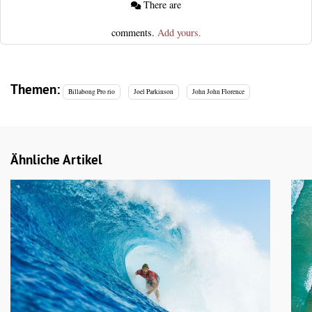
There are
comments.
Add yours.
Themen:
Billabong Pro rio
Joel Parkinson
John John Florence
Ähnliche Artikel