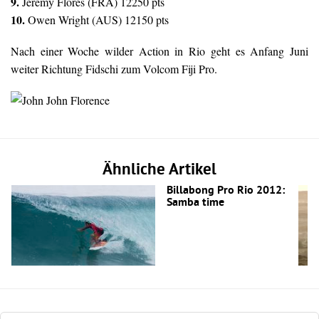
9.
Jeremy Flores (FRA) 12250 pts
10.
Owen Wright (AUS) 12150 pts
Nach einer Woche wilder Action in Rio geht es Anfang Juni
weiter Richtung Fidschi zum Volcom Fiji Pro.
Ähnliche Artikel
Billabong Pro Rio 2012:
Samba time