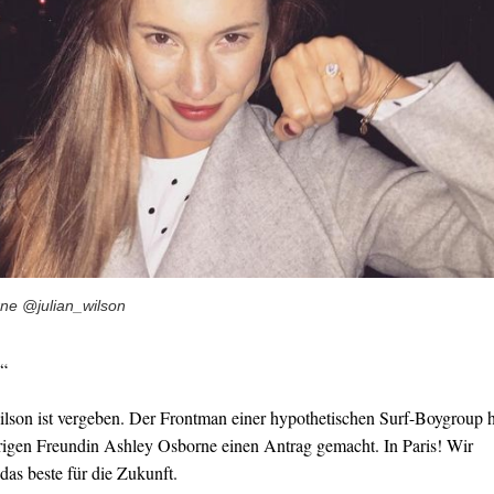
ne @julian_wilson
.“
Wilson ist vergeben. Der Frontman einer hypothetischen Surf-Boygroup 
ährigen Freundin Ashley Osborne einen Antrag gemacht. In Paris! Wir
as beste für die Zukunft.