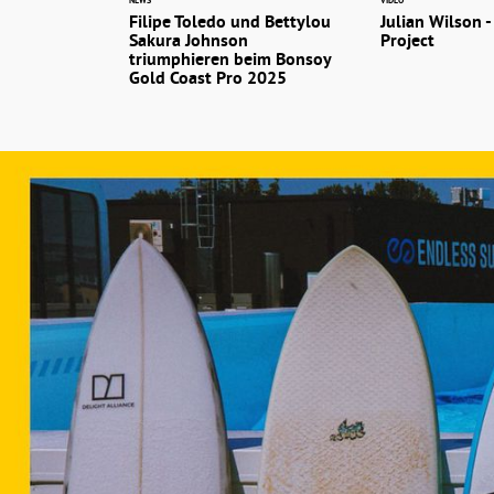
NEWS
VIDEO
Filipe Toledo und Bettylou
Julian Wilson -
Sakura Johnson
Project
triumphieren beim Bonsoy
Gold Coast Pro 2025