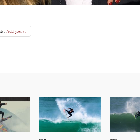
ts.
Add yours.