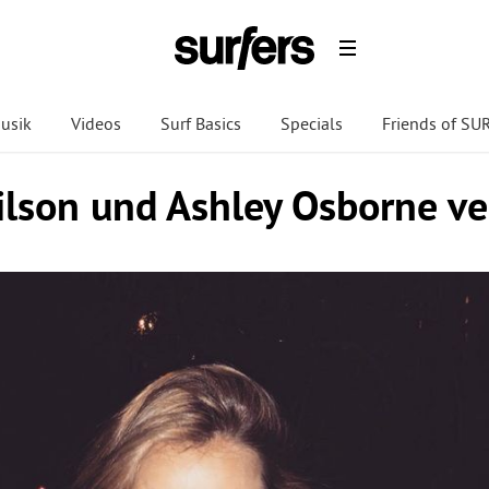
usik
Videos
Surf Basics
Specials
Friends of S
ilson und Ashley Osborne ve