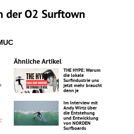
 der O2 Surftown
 MUC
Ähnliche Artikel
THE HYPE: Warum
die lokale
Surfindustrie uns
m
jetzt mehr braucht
denn je
Im Interview mit
Andy Wirtz über
die Entstehung
und Entwicklung
C
von NORDEN
Surfboards