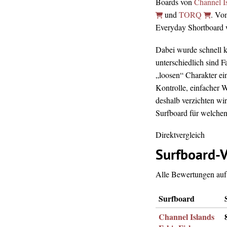
Boards von
Channel I
und
TORQ
. Vo
Everyday Shortboard wa
Dabei wurde schnell kl
unterschiedlich sind 
„loosen“ Charakter ei
Kontrolle, einfacher 
deshalb verzichten wir
Surfboard für welchen 
Direktvergleich
Surfboard-V
Alle Bewertungen auf 
Surfboard
Channel Islands