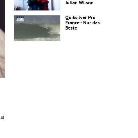
Julian Wilson
Quiksilver Pro
France - Nur das
Beste
hat