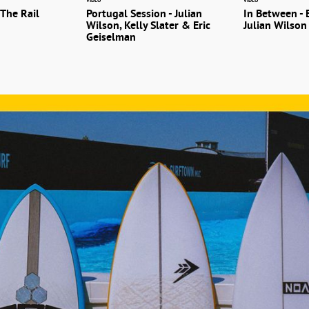
VIDEO
VIDEO
 The Rail
Portugal Session - Julian
In Between - E
Wilson, Kelly Slater & Eric
Julian Wilson
Geiselman