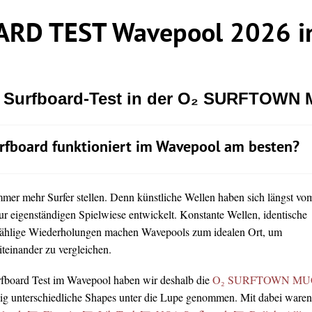
RD TEST Wavepool 2026 in
r Surfboard-Test in der O₂ SURFTOWN
rfboard funktioniert im Wavepool am besten?
immer mehr Surfer stellen. Denn künstliche Wellen haben sich längst vo
ur eigenständigen Spielwiese entwickelt. Konstante Wellen, identische
ählige Wiederholungen machen Wavepools zum idealen Ort, um
teinander zu vergleichen.
rfboard Test im Wavepool haben wir deshalb die
O₂ SURFTOWN MU
lig unterschiedliche Shapes unter die Lupe genommen. Mit dabei waren