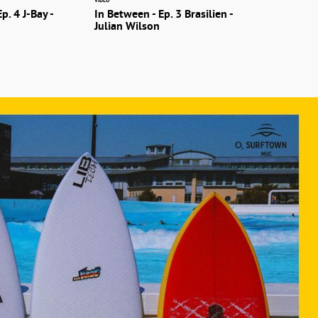
VIDEO
p. 4 J-Bay -
In Between - Ep. 3 Brasilien -
Julian Wilson