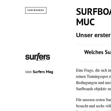
SURFBOA
SURFBOARDS
MUC
Unser erste
Welches Su
Eine Frage, die sich 
von
Surfers Mag
reinen Trainingsspot z
Bedingungen und unz
Surfboards objektiv mi
Für unseren ersten Su
besucht und sechs völ