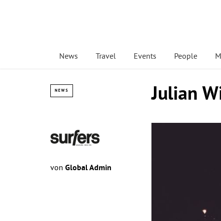
News
Travel
Events
People
M
Julian W
NEWS
von
Global Admin