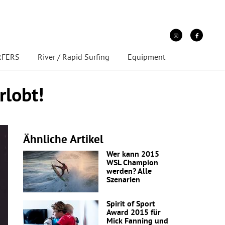
URFERS
River / Rapid Surfing
Equipment
rlobt!
Ähnliche Artikel
Wer kann 2015
WSL Champion
werden? Alle
Szenarien
Spirit of Sport
Award 2015 für
Mick Fanning und