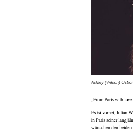
Ashley (Wilson) Osbor
„From Paris with love
Es ist vorbei, Julian 
in Paris seiner langj
wünschen den beiden d