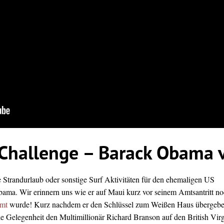
 Challenge – Barack Obama 
 Strandurlaub oder sonstige Surf Aktivitäten für den ehemaligen US
ama. Wir erinnern uns wie er auf Maui kurz vor seinem Amtsantritt n
lmt
wurde! Kurz nachdem er den Schlüssel zum Weißen Haus übergeb
die Gelegenheit den Multimillionär Richard Branson auf den British Vir