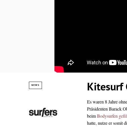
Kitesurf
NEWS
Es waren 8 Jahre ohne
Präsidenten Barack Ob
beim
Bodysurfen gefi
hatte, nutze er somit 