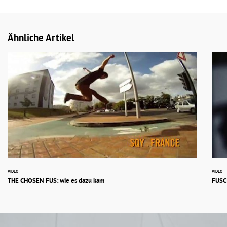
Ähnliche Artikel
VIDEO
VIDEO
THE CHOSEN FUS: wie es dazu kam
FUSC