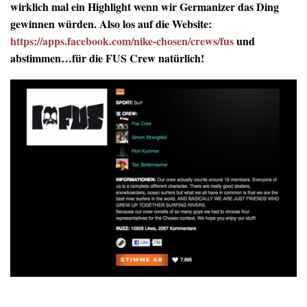
wirklich mal ein Highlight wenn wir Germanizer das Ding
gewinnen würden. Also los auf die Website:
https://apps.facebook.com/nike-chosen/crews/fus
und
abstimmen…für die FUS Crew natürlich!