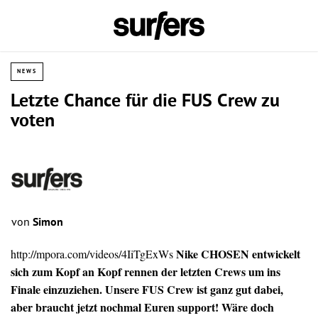
NEWS
Letzte Chance für die FUS Crew zu
voten
von
Simon
Nike CHOSEN entwickelt
http://mpora.com/videos/4IiTgExWs
sich zum Kopf an Kopf rennen der letzten Crews um ins
Finale einzuziehen. Unsere FUS Crew ist ganz gut dabei,
aber braucht jetzt nochmal Euren support! Wäre doch