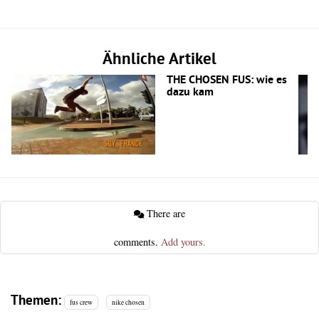
Ähnliche Artikel
THE CHOSEN FUS: wie es
dazu kam
There are
comments.
Add yours.
Themen:
fus crew
nike chosen