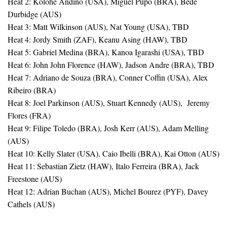
Heat 2: Kolohe Andino (USA), Miguel Pupo (BRA), Bede
Durbidge (AUS)
Heat 3: Matt Wilkinson (AUS), Nat Young (USA), TBD
Heat 4: Jordy Smith (ZAF), Keanu Asing (HAW), TBD
Heat 5: Gabriel Medina (BRA), Kanoa Igarashi (USA), TBD
Heat 6: John John Florence (HAW), Jadson Andre (BRA), TBD
Heat 7: Adriano de Souza (BRA), Conner Coffin (USA), Alex
Ribeiro (BRA)
Heat 8: Joel Parkinson (AUS), Stuart Kennedy (AUS), Jeremy
Flores (FRA)
Heat 9: Filipe Toledo (BRA), Josh Kerr (AUS), Adam Melling
(AUS)
Heat 10: Kelly Slater (USA), Caio Ibelli (BRA), Kai Otton (AUS)
Heat 11: Sebastian Zietz (HAW), Italo Ferreira (BRA), Jack
Freestone (AUS)
Heat 12: Adrian Buchan (AUS), Michel Bourez (PYF), Davey
Cathels (AUS)