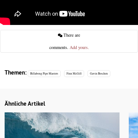
There are
comments.
Add yours.
Themen:
Billabong Pipe Masters
Finn McGill
Gavin Beschen
Ähnliche Artikel