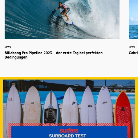
NEWS
NEWS
Billabong Pro Pipeline 2023 – der erste Tag bei perfekten
Gabri
Bedingungen