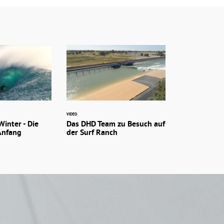
VIDEO
Winter - Die
Das DHD Team zu Besuch auf
Anfang
der Surf Ranch