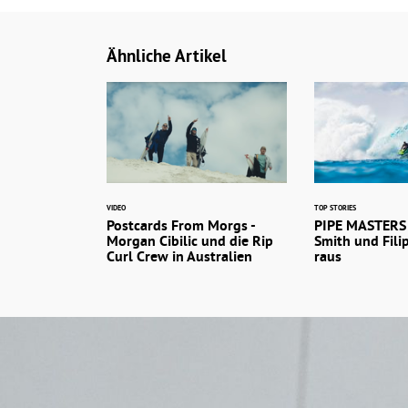
Ähnliche Artikel
VIDEO
TOP STORIES
Postcards From Morgs -
PIPE MASTERS 
Morgan Cibilic und die Rip
Smith und Fili
Curl Crew in Australien
raus