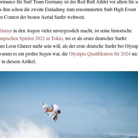
rmance für Surf Team Germany ist der Red Bull Athlet vor allem für s
s ihm schon die zweite Einladung zum renommierten Stab High Event
m Contest der besten Aerial Surfer weltweit.
latzer
in den Augen vieler unvergesslich macht, ist seine historische
mpischen Spielen 2021 in Tokio
, wo er als erster deutscher Surfer
m Leon Glatzer mehr sein will, als der erste deutsche Surfer bei Olymp
warum es ein großer Segen war, die
Olympia Qualifikation für 2024
nic
r in diesem Artikel.