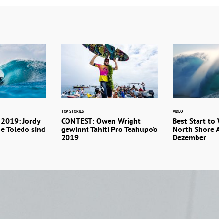
TOP STORIES
VIDEO
2019: Jordy
CONTEST: Owen Wright
Best Start to 
pe Toledo sind
gewinnt Tahiti Pro Teahupo’o
North Shore 
2019
Dezember