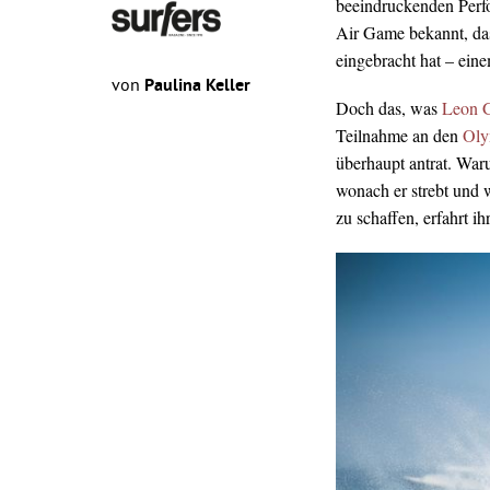
beeindruckenden Perfo
Air Game bekannt, da
eingebracht hat – eine
von
Paulina Keller
Doch das, was
Leon G
Teilnahme an den
Oly
überhaupt antrat. Waru
wonach er strebt und 
zu schaffen, erfahrt ih