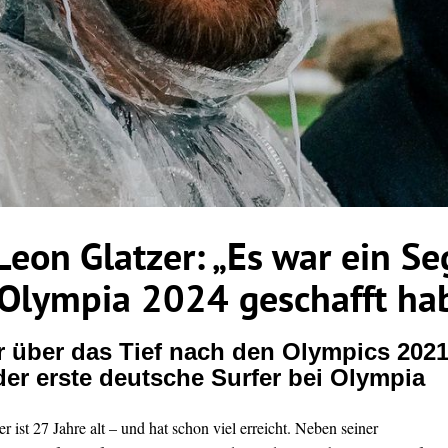
 Leon Glatzer: „Es war ein Se
 Olympia 2024 geschafft ha
r über das Tief nach den Olympics 202
 der erste deutsche Surfer bei Olympia
r ist 27 Jahre alt – und hat schon viel erreicht. Neben seiner