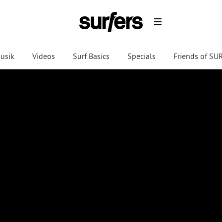
usik
Videos
Surf Basics
Specials
Friends of S