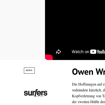
Owen Wri
NEWS
Die Hoffnungen auf ei
verkündete kürzlich, d
Kopfverletzung von Tag
der zweiten Hälfte de