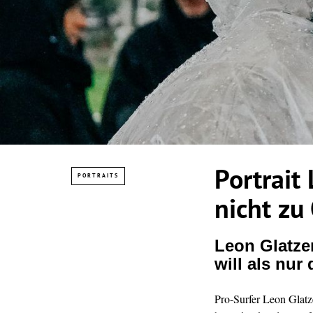
Portrait
PORTRAITS
nicht zu
Leon Glatze
will als nur
Pro-Surfer Leon Glatze