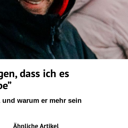
gen, dass ich es
be”
1 und warum er mehr sein
Ähnliche Artikel