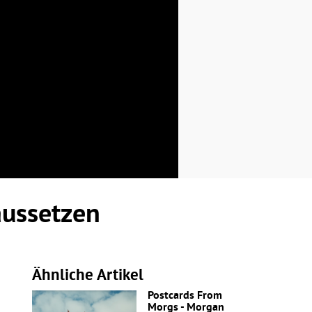
aussetzen
Ähnliche Artikel
Postcards From
Morgs - Morgan