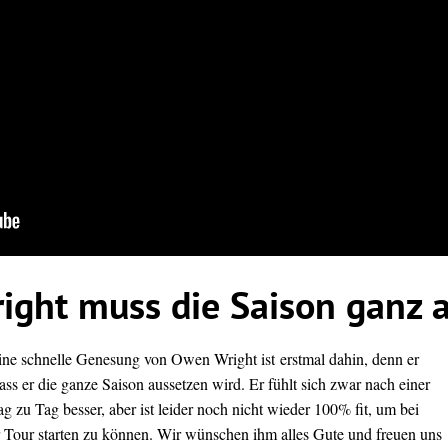
ght muss die Saison ganz 
ne schnelle Genesung von Owen Wright ist erstmal dahin, denn er
ass er die ganze Saison aussetzen wird. Er fühlt sich zwar nach einer
 zu Tag besser, aber ist leider noch nicht wieder 100% fit, um bei
r Tour starten zu können. Wir wünschen ihm alles Gute und freuen uns