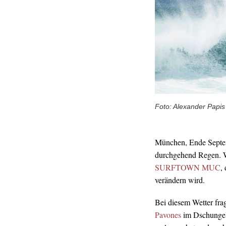
Foto: Alexander Papis
München, Ende Septemb
durchgehend Regen. W
SURFTOWN MUC
,
verändern wird.
Bei diesem Wetter fra
Pavones
im Dschungel 