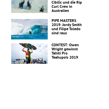
Cibilic und die Rip
Curl Crew in
Australien
PIPE MASTERS
2019: Jordy Smith
und Filipe Toledo
sind raus
CONTEST: Owen
Wright gewinnt
Tahiti Pro
Teahupo’o 2019