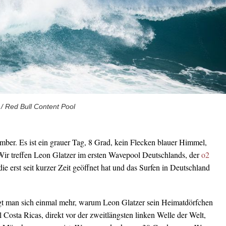
 / Red Bull Content Pool
er. Es ist ein grauer Tag, 8 Grad, kein Flecken blauer Himmel,
ir treffen Leon Glatzer im ersten Wavepool Deutschlands, der
o2
 die erst seit kurzer Zeit geöffnet hat und das Surfen in Deutschland
gt man sich einmal mehr, warum Leon Glatzer sein Heimatdörfchen
Costa Ricas, direkt vor der zweitlängsten linken Welle der Welt,