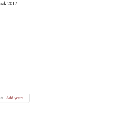
ack 2017!
ts.
Add yours.