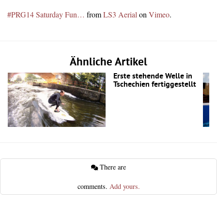
#PRG14 Saturday Fun…
from
LS3 Aerial
on
Vimeo
.
Ähnliche Artikel
Erste stehende Welle in
Tschechien fertiggestellt
There are
comments.
Add yours.