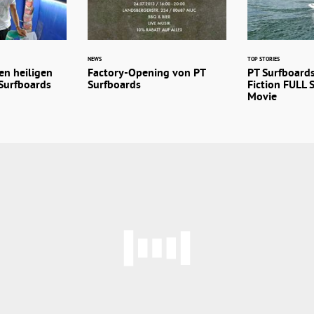
NEWS
TOP STORIES
en heiligen
Factory-Opening von PT
PT Surfboard
Surfboards
Surfboards
Fiction FULL 
Movie