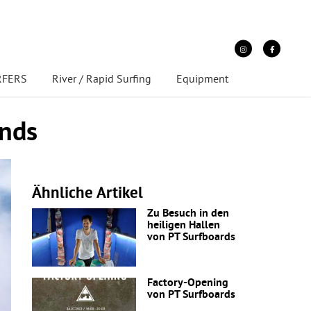
URFERS
River / Rapid Surfing
Equipment
ands
Ähnliche Artikel
Zu Besuch in den
heiligen Hallen
von PT Surfboards
Factory-Opening
von PT Surfboards