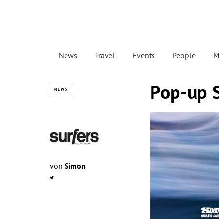
News
Travel
Events
People
M
Pop-up S
NEWS
von
Simon