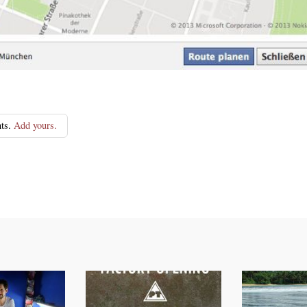
ts.
Add yours.