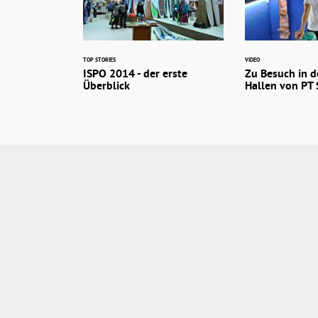
TOP STORIES
VIDEO
ISPO 2014 - der erste
Zu Besuch in d
Überblick
Hallen von PT 