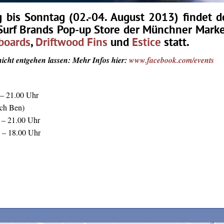
g bis Sonntag (02.-04. August 2013) findet d
Surf Brands Pop-up Store der Münchner Mark
boards
,
Driftwood Fins
und
Estice
statt.
nicht entgehen lassen: Mehr Infos hier:
www.facebook.com/events
 – 21.00 Uhr
tch Ben)
 – 21.00 Uhr
0 – 18.00 Uhr