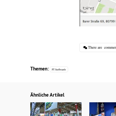
There are
commen
Themen:
PT Surfboards
Ähnliche Artikel