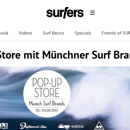
usik
Videos
Surf Basics
Specials
Friends of S
tore mit Münchner Surf Br