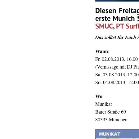
Diesen Freita
erste Munich 
SMUC
,
PT Surf
Das solltet Ihr Euch 
Wann
:
Fr. 02.08.2013, 16.00
(Vernissage mit DJ Pi
Sa. 03.08.2013, 12.00
So. 04.08.2013, 12.0
Wo
:
Munikat
Barer Straße 69
80333 München