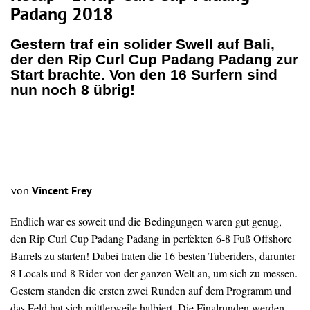
Padang 2018
Gestern traf ein solider Swell auf Bali,
der den Rip Curl Cup Padang Padang zur
Start brachte. Von den 16 Surfern sind
nun noch 8 übrig!
von
Vincent Frey
Endlich war es soweit und die Bedingungen waren gut genug,
den
Rip Curl
Cup Padang Padang in perfekten 6-8 Fuß Offshore
Barrels zu starten! Dabei traten die 16 besten Tuberiders, darunter
8 Locals und 8 Rider von der ganzen Welt an, um sich zu messen.
Gestern standen die ersten zwei Runden auf dem Programm und
das Feld hat sich mittlerweile halbiert. Die Finalrunden werden