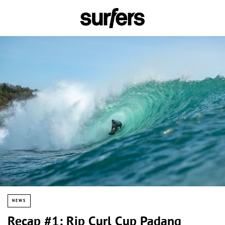
NEWS
Recap #1: Rip Curl Cup Padang