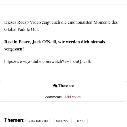
Dieses Recap Video zeigt euch die emotionalsten Momente des
Global Paddle Out.
Rest in Peace, Jack O’Neill, wir werden dich niemals
vergessen!
https://www.youtube.com/watch?v=-hztuQ5calk
There are
comments.
Add yours.
Themen:
Global Paddle Out
Jack O'Neill
O'Neill