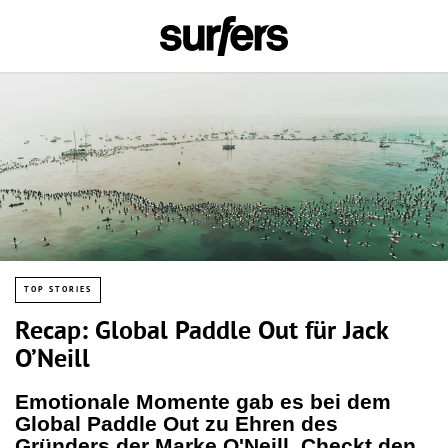
TOP STORIES
Recap: Global Paddle Out für Jack
O’Neill
Emotionale Momente gab es bei dem
Global Paddle Out zu Ehren des
Gründers der Marke O'Neill. Checkt den