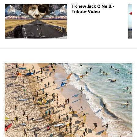
I Knew Jack O'Neill -
Tribute Video