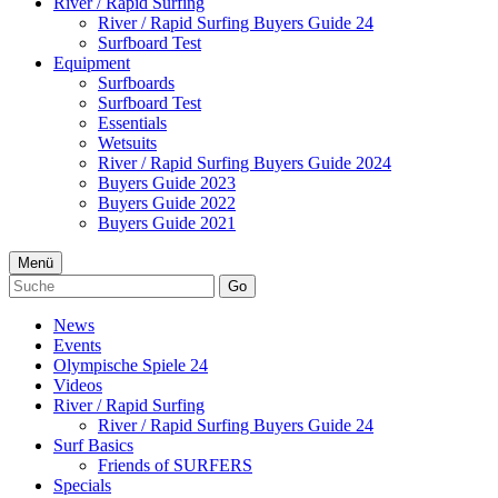
River / Rapid Surfing
River / Rapid Surfing Buyers Guide 24
Surfboard Test
Equipment
Surfboards
Surfboard Test
Essentials
Wetsuits
River / Rapid Surfing Buyers Guide 2024
Buyers Guide 2023
Buyers Guide 2022
Buyers Guide 2021
Menü
Go
News
Events
Olympische Spiele 24
Videos
River / Rapid Surfing
River / Rapid Surfing Buyers Guide 24
Surf Basics
Friends of SURFERS
Specials