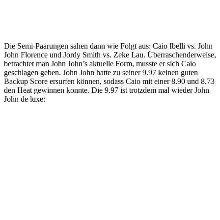
Die Semi-Paarungen sahen dann wie Folgt aus: Caio Ibelli vs. John
John Florence und Jordy Smith vs. Zeke Lau. Überraschenderweise,
betrachtet man John John’s aktuelle Form, musste er sich Caio
geschlagen geben. John John hatte zu seiner 9.97 keinen guten
Backup Score ersurfen können, sodass Caio mit einer 8.90 und 8.73
den Heat gewinnen konnte. Die 9.97 ist trotzdem mal wieder John
John de luxe: