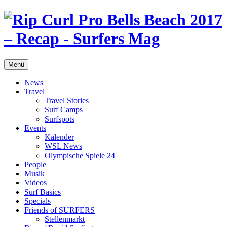
Menü
News
Travel
Travel Stories
Surf Camps
Surfspots
Events
Kalender
WSL News
Olympische Spiele 24
People
Musik
Videos
Surf Basics
Specials
Friends of SURFERS
Stellenmarkt