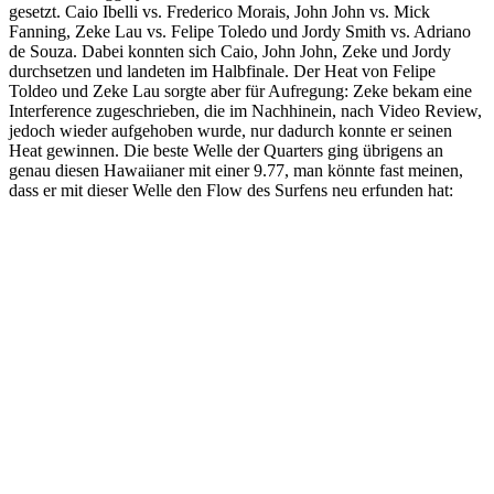
gesetzt. Caio Ibelli vs. Frederico Morais, John John vs. Mick
Fanning, Zeke Lau vs. Felipe Toledo und Jordy Smith vs. Adriano
de Souza. Dabei konnten sich Caio, John John, Zeke und Jordy
durchsetzen und landeten im Halbfinale. Der Heat von Felipe
Toldeo und Zeke Lau sorgte aber für Aufregung: Zeke bekam eine
Interference zugeschrieben, die im Nachhinein, nach Video Review,
jedoch wieder aufgehoben wurde, nur dadurch konnte er seinen
Heat gewinnen. Die beste Welle der Quarters ging übrigens an
genau diesen Hawaiianer mit einer 9.77, man könnte fast meinen,
dass er mit dieser Welle den Flow des Surfens neu erfunden hat: