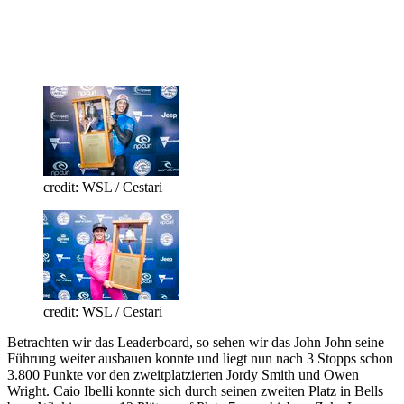
credit: WSL / Cestari
credit: WSL / Cestari
Betrachten wir das Leaderboard, so sehen wir das John John seine
Führung weiter ausbauen konnte und liegt nun nach 3 Stopps schon
3.800 Punkte vor den zweitplatzierten Jordy Smith und Owen
Wright. Caio Ibelli konnte sich durch seinen zweiten Platz in Bells