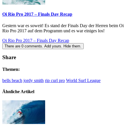
Oi Rio Pro 2017 – Finals Day Recap
Gestern war es soweit! Es stand der Finals Day der Herren beim Oi
Rio Pro 2017 auf dem Programm und es war einiges los!
Oi Rio Pro 2017 – Finals Day Recap
There are
0
comments.
Add yours.
Hide them.
Share
Themen:
bells beach
jordy smith
rip curl pro
World Surf League
Ähnliche Artikel