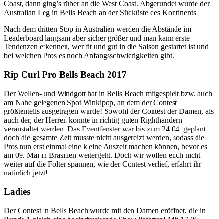
Coast, dann ging’s rüber an die West Coast. Abgerundet wurde der
Australian Leg in Bells Beach an der Südküste des Kontinents.
Nach dem dritten Stop in Australien werden die Abstände im
Leaderboard langsam aber sicher größer und man kann erste
Tendenzen erkennen, wer fit und gut in die Saison gestartet ist und
bei welchen Pros es noch Anfangsschwierigkeiten gibt.
Rip Curl Pro Bells Beach 2017
Der Wellen- und Windgott hat in Bells Beach mitgespielt bzw. auch
am Nahe gelegenen Spot Winkipop, an dem der Contest
größtenteils ausgetragen wurde! Sowohl der Contest der Damen, als
auch der, der Herren konnte in richtig guten Righthandern
veranstaltet werden. Das Eventfenster war bis zum 24.04. geplant,
doch die gesamte Zeit musste nicht ausgereizt werden, sodass die
Pros nun erst einmal eine kleine Auszeit machen können, bevor es
am 09. Mai in Brasilien weitergeht. Doch wir wollen euch nicht
weiter auf die Folter spannen, wie der Contest verlief, erfahrt ihr
natürlich jetzt!
Ladies
Der Contest in Bells Beach wurde mit den Damen eröffnet, die in