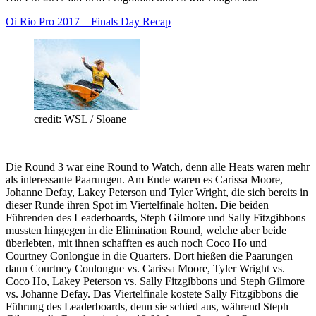
Oi Rio Pro 2017 – Finals Day Recap
credit: WSL / Sloane
Die Round 3 war eine Round to Watch, denn alle Heats waren mehr
als interessante Paarungen. Am Ende waren es Carissa Moore,
Johanne Defay, Lakey Peterson und Tyler Wright, die sich bereits in
dieser Runde ihren Spot im Viertelfinale holten. Die beiden
Führenden des Leaderboards, Steph Gilmore und Sally Fitzgibbons
mussten hingegen in die Elimination Round, welche aber beide
überlebten, mit ihnen schafften es auch noch Coco Ho und
Courtney Conlongue in die Quarters. Dort hießen die Paarungen
dann Courtney Conlongue vs. Carissa Moore, Tyler Wright vs.
Coco Ho, Lakey Peterson vs. Sally Fitzgibbons und Steph Gilmore
vs. Johanne Defay. Das Viertelfinale kostete Sally Fitzgibbons die
Führung des Leaderboards, denn sie schied aus, während Steph