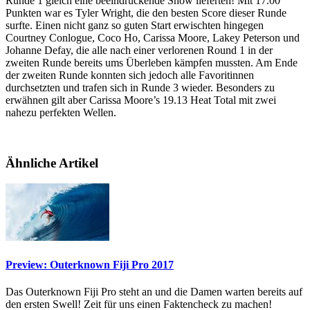
Runde 1 gleich eine beeindruckende Show lieferten! Mit 17.00
Punkten war es Tyler Wright, die den besten Score dieser Runde
surfte. Einen nicht ganz so guten Start erwischten hingegen
Courtney Conlogue, Coco Ho, Carissa Moore, Lakey Peterson und
Johanne Defay, die alle nach einer verlorenen Round 1 in der
zweiten Runde bereits ums Überleben kämpfen mussten. Am Ende
der zweiten Runde konnten sich jedoch alle Favoritinnen
durchsetzten und trafen sich in Runde 3 wieder. Besonders zu
erwähnen gilt aber Carissa Moore’s 19.13 Heat Total mit zwei
nahezu perfekten Wellen.
Ähnliche Artikel
Preview: Outerknown Fiji Pro 2017
Das Outerknown Fiji Pro steht an und die Damen warten bereits auf
den ersten Swell! Zeit für uns einen Faktencheck zu machen!