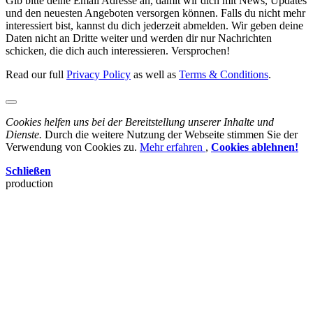
Gib bitte deine Email Adresse an, damit wir dich mit News, Updates
und den neuesten Angeboten versorgen können. Falls du nicht mehr
interessiert bist, kannst du dich jederzeit abmelden. Wir geben deine
Daten nicht an Dritte weiter und werden dir nur Nachrichten
schicken, die dich auch interessieren. Versprochen!
Read our full
Privacy Policy
as well as
Terms & Conditions
.
Cookies helfen uns bei der Bereitstellung unserer Inhalte und
Dienste.
Durch die weitere Nutzung der Webseite stimmen Sie der
Verwendung von Cookies zu.
Mehr erfahren
,
Cookies ablehnen!
Schließen
production