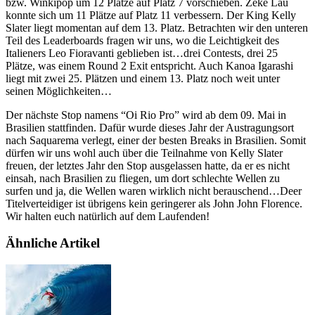
bzw. Winkipop um 12 Plätze auf Platz 7 vorschieben. Zeke Lau
konnte sich um 11 Plätze auf Platz 11 verbessern. Der King Kelly
Slater liegt momentan auf dem 13. Platz. Betrachten wir den unteren
Teil des Leaderboards fragen wir uns, wo die Leichtigkeit des
Italieners Leo Fioravanti geblieben ist…drei Contests, drei 25
Plätze, was einem Round 2 Exit entspricht. Auch Kanoa Igarashi
liegt mit zwei 25. Plätzen und einem 13. Platz noch weit unter
seinen Möglichkeiten…
Der nächste Stop namens “Oi Rio Pro” wird ab dem 09. Mai in
Brasilien stattfinden. Dafür wurde dieses Jahr der Austragungsort
nach Saquarema verlegt, einer der besten Breaks in Brasilien. Somit
dürfen wir uns wohl auch über die Teilnahme von Kelly Slater
freuen, der letztes Jahr den Stop ausgelassen hatte, da er es nicht
einsah, nach Brasilien zu fliegen, um dort schlechte Wellen zu
surfen und ja, die Wellen waren wirklich nicht berauschend…Deer
Titelverteidiger ist übrigens kein geringerer als John John Florence.
Wir halten euch natürlich auf dem Laufenden!
Ähnliche Artikel