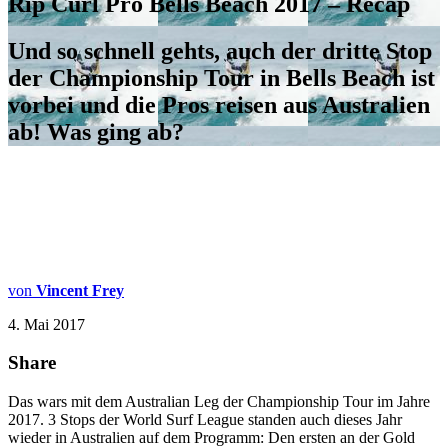
Rip Curl Pro Bells Beach 2017 – Recap
Und so schnell gehts, auch der dritte Stop
der Championship Tour in Bells Beach ist
vorbei und die Pros reisen aus Australien
ab! Was ging ab?
von
Vincent Frey
4. Mai 2017
Share
Das wars mit dem Australian Leg der Championship Tour im Jahre
2017. 3 Stops der World Surf League standen auch dieses Jahr
wieder in Australien auf dem Programm: Den ersten an der Gold