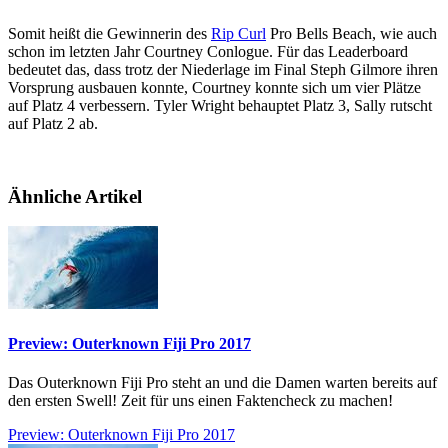
Somit heißt die Gewinnerin des
Rip Curl
Pro Bells Beach, wie auch
schon im letzten Jahr Courtney Conlogue. Für das Leaderboard
bedeutet das, dass trotz der Niederlage im Final Steph Gilmore ihren
Vorsprung ausbauen konnte, Courtney konnte sich um vier Plätze
auf Platz 4 verbessern. Tyler Wright behauptet Platz 3, Sally rutscht
auf Platz 2 ab.
Ähnliche Artikel
Preview: Outerknown Fiji Pro 2017
Das Outerknown Fiji Pro steht an und die Damen warten bereits auf
den ersten Swell! Zeit für uns einen Faktencheck zu machen!
Preview: Outerknown Fiji Pro 2017