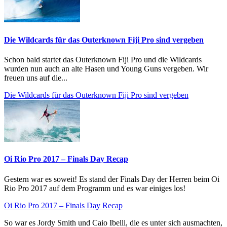
Die Wildcards für das Outerknown Fiji Pro sind vergeben
Schon bald startet das Outerknown Fiji Pro und die Wildcards
wurden nun auch an alte Hasen und Young Guns vergeben. Wir
freuen uns auf die...
Die Wildcards für das Outerknown Fiji Pro sind vergeben
Oi Rio Pro 2017 – Finals Day Recap
Gestern war es soweit! Es stand der Finals Day der Herren beim Oi
Rio Pro 2017 auf dem Programm und es war einiges los!
Oi Rio Pro 2017 – Finals Day Recap
So war es Jordy Smith und Caio Ibelli, die es unter sich ausmachten,