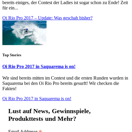
bereits einiges, der Contest der Ladies ist sogar schon zu Ende! Zeit
für ein...
Oi Rio Pro 2017 – Update: Was geschah bisher?
Top Stories
Oi Rio Pro 2017 in Saquarema is on!
Wir sind bereits mitten im Contest und die ersten Runden wurden in
Saquarema bei den Oi Rio Pro bereits gesurft! Wir checken die
Fakten!
Oi Rio Pro 2017 in Saquarema is on!
Lust auf News, Gewinnspiele,
Produkttests und Mehr?
Email Addresse