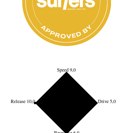
Speed 9,0
Release 10,0
Drive 5,0
Response 6,0