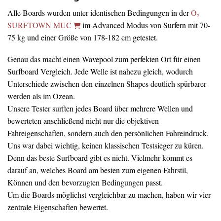
Alle Boards wurden unter identischen Bedingungen in der
O₂
SURFTOWN MUC
im Advanced Modus von Surfern mit 70-
75 kg und einer Größe von 178-182 cm getestet.
Genau das macht einen Wavepool zum perfekten Ort für einen
Surfboard Vergleich. Jede Welle ist nahezu gleich, wodurch
Unterschiede zwischen den einzelnen Shapes deutlich spürbarer
werden als im Ozean.
Unsere Tester surften jedes Board über mehrere Wellen und
bewerteten anschließend nicht nur die objektiven
Fahreigenschaften, sondern auch den persönlichen Fahreindruck.
Uns war dabei wichtig, keinen klassischen Testsieger zu küren.
Denn das beste Surfboard gibt es nicht. Vielmehr kommt es
darauf an, welches Board am besten zum eigenen Fahrstil,
Können und den bevorzugten Bedingungen passt.
Um die Boards möglichst vergleichbar zu machen, haben wir vier
zentrale Eigenschaften bewertet.