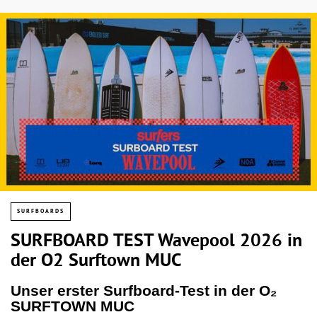
SURFBOARDS
SURFBOARD TEST Wavepool 2026 in
der O2 Surftown MUC
Unser erster Surfboard-Test in der O₂
SURFTOWN MUC