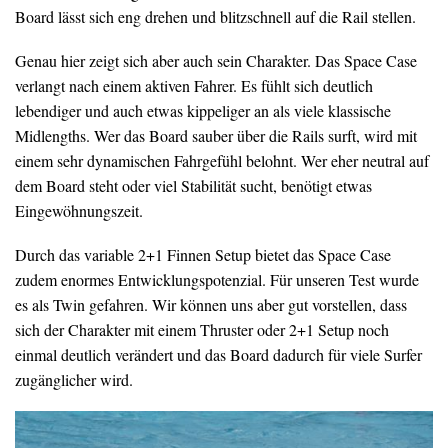
Board lässt sich eng drehen und blitzschnell auf die Rail stellen.
Genau hier zeigt sich aber auch sein Charakter. Das Space Case
verlangt nach einem aktiven Fahrer. Es fühlt sich deutlich
lebendiger und auch etwas kippeliger an als viele klassische
Midlengths. Wer das Board sauber über die Rails surft, wird mit
einem sehr dynamischen Fahrgefühl belohnt. Wer eher neutral auf
dem Board steht oder viel Stabilität sucht, benötigt etwas
Eingewöhnungszeit.
Durch das variable 2+1 Finnen Setup bietet das Space Case
zudem enormes Entwicklungspotenzial. Für unseren Test wurde
es als Twin gefahren. Wir können uns aber gut vorstellen, dass
sich der Charakter mit einem Thruster oder 2+1 Setup noch
einmal deutlich verändert und das Board dadurch für viele Surfer
zugänglicher wird.