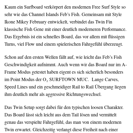
Kaum ein Surfboard verkörpert den modernen Free Surf Style so
sehr wie das Channel Islands Feb’s Fish. Gemeinsam mit Style
Ikone Mikey February entwickelt, verbindet das Twin Fin
klassische Fish Gene mit einer deutlich moderneren Performance.
Das Ergebnis ist ein schnelles Board, das vor allem mit flüssigen
Turns, viel Flow und einem spielerischen Fahrgefühl überzeugt.
Schon auf den ersten Wellen fällt auf, wie leicht das Feb’s Fish
Geschwindigkeit aufnimmt. Auch wenn wir das Board nur im A-
Frame Modus getestet haben eigent es sich sicherlich besonders
im Point Modus der O₂ SURFTOWN MUC. Lange Carves,
Speed Lines und ein geschmeidiger Rail to Rail Übergang liegen
ihm deutlich mehr als aggressive Richtungswechsel.
Das Twin Setup sorgt dabei für den typischen loosen Charakter.
Das Board lässt sich leicht aus dem Tail lösen und vermittelt
genau das verspielte Fahrgefühl, das man von einem modernen
Twin erwartet. Gleichzeitig verlangt diese Freiheit nach einer