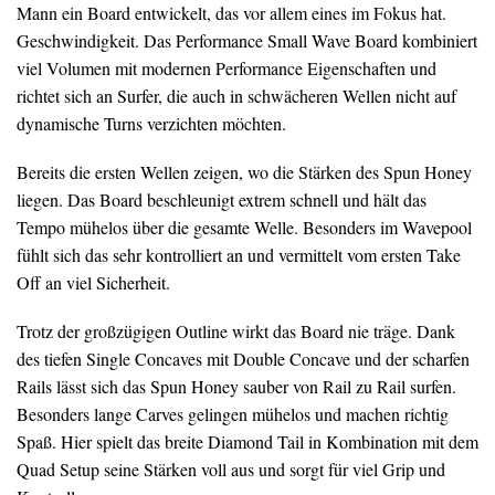
Mann ein Board entwickelt, das vor allem eines im Fokus hat.
Geschwindigkeit. Das Performance Small Wave Board kombiniert
viel Volumen mit modernen Performance Eigenschaften und
richtet sich an Surfer, die auch in schwächeren Wellen nicht auf
dynamische Turns verzichten möchten.
Bereits die ersten Wellen zeigen, wo die Stärken des Spun Honey
liegen. Das Board beschleunigt extrem schnell und hält das
Tempo mühelos über die gesamte Welle. Besonders im Wavepool
fühlt sich das sehr kontrolliert an und vermittelt vom ersten Take
Off an viel Sicherheit.
Trotz der großzügigen Outline wirkt das Board nie träge. Dank
des tiefen Single Concaves mit Double Concave und der scharfen
Rails lässt sich das Spun Honey sauber von Rail zu Rail surfen.
Besonders lange Carves gelingen mühelos und machen richtig
Spaß. Hier spielt das breite Diamond Tail in Kombination mit dem
Quad Setup seine Stärken voll aus und sorgt für viel Grip und