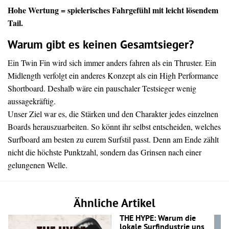
Hohe Wertung = spielerisches Fahrgefühl mit leicht lösendem
Tail.
Warum gibt es keinen Gesamtsieger?
Ein Twin Fin wird sich immer anders fahren als ein Thruster. Ein
Midlength verfolgt ein anderes Konzept als ein High Performance
Shortboard. Deshalb wäre ein pauschaler Testsieger wenig
aussagekräftig.
Unser Ziel war es, die Stärken und den Charakter jedes einzelnen
Boards herauszuarbeiten. So könnt ihr selbst entscheiden, welches
Surfboard am besten zu eurem Surfstil passt. Denn am Ende zählt
nicht die höchste Punktzahl, sondern das Grinsen nach einer
gelungenen Welle.
Ähnliche Artikel
THE HYPE: Warum die
lokale Surfindustrie uns