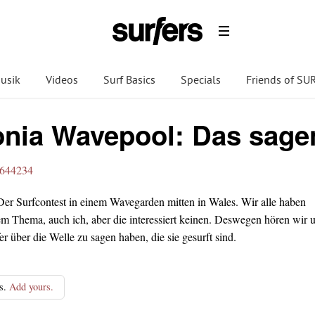
usik
Videos
Surf Basics
Specials
Friends of S
nia Wavepool: Das sagen
0644234
er Surfcontest in einem Wavegarden mitten in Wales. Wir alle haben
m Thema, auch ich, aber die interessiert keinen. Deswegen hören wir 
er über die Welle zu sagen haben, die sie gesurft sind.
s.
Add yours.