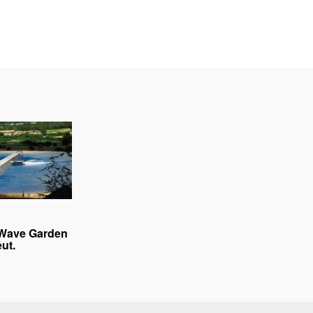
Wave Garden
eut.