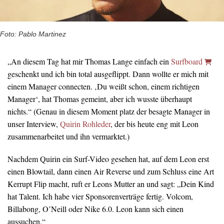
Foto: Pablo Martinez
„An diesem Tag hat mir Thomas Lange einfach ein
Surfboard
geschenkt und ich bin total ausgeflippt. Dann wollte er mich mit
einem Manager connecten. ‚Du weißt schon, einem richtigen
Manager‘, hat Thomas gemeint, aber ich wusste überhaupt
nichts.“ (Genau in diesem Moment platz der besagte Manager in
unser Interview,
Quirin Rohleder
, der bis heute eng mit Leon
zusammenarbeitet und ihn vermarktet.)
Nachdem Quirin ein Surf-Video gesehen hat, auf dem Leon erst
einen Blowtail, dann einen Air Reverse und zum Schluss eine Art
Kerrupt Flip macht, ruft er Leons Mutter an und sagt: „Dein Kind
hat Talent. Ich habe vier Sponsorenverträge fertig. Volcom,
Billabong, O’Neill oder Nike 6.0. Leon kann sich einen
aussuchen.“