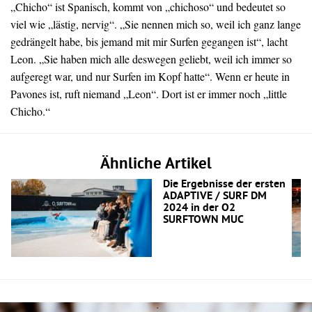
„Chicho“ ist Spanisch, kommt von „chichoso“ und bedeutet so
viel wie „lästig, nervig“. „Sie nennen mich so, weil ich ganz lange
gedrängelt habe, bis jemand mit mir Surfen gegangen ist“, lacht
Leon. „Sie haben mich alle deswegen geliebt, weil ich immer so
aufgeregt war, und nur Surfen im Kopf hatte“. Wenn er heute in
Pavones ist, ruft niemand „Leon“. Dort ist er immer noch „little
Chicho.“
Ähnliche Artikel
Die Ergebnisse der ersten
ADAPTIVE / SURF DM
2024 in der O2
SURFTOWN MUC