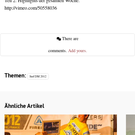
Teil 2: Highlights der gesamten Woche:
http://vimeo.com/50558036
There are
comments.
Add yours.
Themen:
Surf DM 2012
Ähnliche Artikel