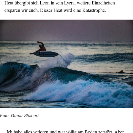
Heat übergibt sich Leon in sein Lycra, weitere Einzelheiten
ersparen wir euch. Dieser Heat wird eine Katastrophe.
Foto: Gunar Steinert
„Ich habe alles verloren und war völlig am Boden zerstört. Aber