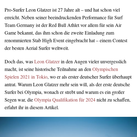
Pro-Surfer Leon Glatzer ist 27 Jahre alt – und hat schon viel
erreicht. Neben seiner beeindruckenden Performance für Surf
Team Germany ist der Red Bull Athlet vor allem für sein Air
Game bekannt, das ihm schon die zweite Einladung zum
renommierten Stab High Event eingebracht hat – einem Contest
der besten Aerial Surfer weltweit.
Doch das, was
Leon Glatzer
in den Augen vieler unvergesslich
macht, ist seine historische Teilnahme an den
Olympischen
Spielen 2021 in Tokio
, wo er als erster deutscher Surfer überhaupt
antrat. Warum Leon Glatzer mehr sein will, als der erste deutsche
Surfer bei Olympia, wonach er strebt und warum es ein großer
Segen war, die
Olympia Qualifikation für 2024
nicht zu schaffen,
erfahrt ihr in diesem Artikel.