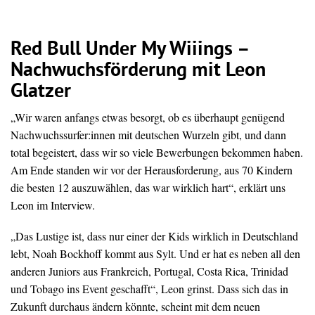
Red Bull Under My Wiiings –
Nachwuchsförderung mit Leon
Glatzer
„Wir waren anfangs etwas besorgt, ob es überhaupt genügend
Nachwuchssurfer:innen mit deutschen Wurzeln gibt, und dann
total begeistert, dass wir so viele Bewerbungen bekommen haben.
Am Ende standen wir vor der Herausforderung, aus 70 Kindern
die besten 12 auszuwählen, das war wirklich hart“, erklärt uns
Leon im Interview.
„Das Lustige ist, dass nur einer der Kids wirklich in Deutschland
lebt, Noah Bockhoff kommt aus Sylt. Und er hat es neben all den
anderen Juniors aus Frankreich, Portugal, Costa Rica, Trinidad
und Tobago ins Event geschafft“, Leon grinst. Dass sich das in
Zukunft durchaus ändern könnte, scheint mit dem neuen