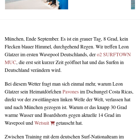
München, Ende September. Es ist ein grauer Tag, 8 Grad, kein
Flecken blauer Himmel, durchgehend Regen. Wir treffen Leon
Glatzer im ersten Wavepool Deutschlands, der
o2 SURFTOWN
MUC
, die erst seit kurzer Zeit geöffnet hat und das Surfen in
Deutschland verändern wird.
Bei diesem Wetter fragt man sich einmal mehr, warum Leon
Glatzer sein Heimatdörfchen
Pavones
im Dschungel Costa Ricas,
direkt vor der zweitlängsten linken Welle der Welt, verlassen hat
und nach München gezogen ist. Warum er das knapp 30 Grad
warme Wasser und Boardshorts gegen aktuelle 14 Grad im
Wavepool und
Wetsuit
getauscht hat.
Zwischen Training mit dem deutschen Surf-Nationalteam im