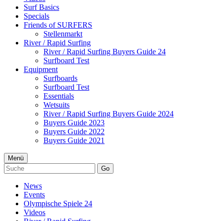
Surf Basics
Specials
Friends of SURFERS
Stellenmarkt
River / Rapid Surfing
River / Rapid Surfing Buyers Guide 24
Surfboard Test
Equipment
Surfboards
Surfboard Test
Essentials
Wetsuits
River / Rapid Surfing Buyers Guide 2024
Buyers Guide 2023
Buyers Guide 2022
Buyers Guide 2021
Menü
Go
News
Events
Olympische Spiele 24
Videos