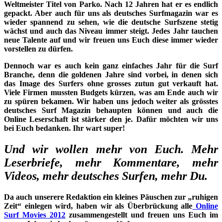
Weltmeister Titel von Parko. Nach 12 Jahren hat er es endlich
gepackt. Aber auch für uns als deutsches Surfmagazin war es
wieder spannend zu sehen, wie die deutsche Surfszene stetig
wächst und auch das Niveau immer steigt. Jedes Jahr tauchen
neue Talente auf und wir freuen uns Euch diese immer wieder
vorstellen zu dürfen.
Dennoch war es auch kein ganz einfaches Jahr für die Surf
Branche, denn die goldenen Jahre sind vorbei, in denen sich
das Image des Surfers ohne grosses zutun gut verkauft hat.
Viele Firmen mussten Budgets kürzen, was am Ende auch wir
zu spüren bekamen. Wir haben uns jedoch weiter als grösstes
deutsches Surf Magazin behaupten können und auch die
Online Leserschaft ist stärker den je. Dafür möchten wir uns
bei Euch bedanken. Ihr wart super!
Und wir wollen mehr von Euch. Mehr
Leserbriefe, mehr Kommentare, mehr
Videos, mehr deutsches Surfen, mehr Du.
Da auch unserere Redaktion ein kleines Päuschen zur „ruhigen
Zeit“ einlegen wird, haben wir als Überbrückung alle
Online
Surf Movies 2012
zusammengestellt und freuen uns Euch im