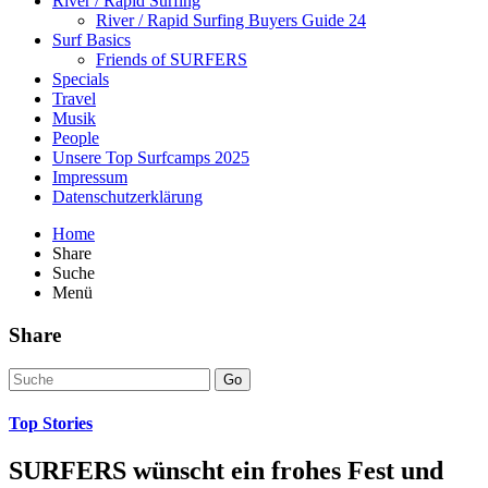
River / Rapid Surfing
River / Rapid Surfing Buyers Guide 24
Surf Basics
Friends of SURFERS
Specials
Travel
Musik
People
Unsere Top Surfcamps 2025
Impressum
Datenschutzerklärung
Home
Share
Suche
Menü
Share
Go
Top Stories
SURFERS wünscht ein frohes Fest und